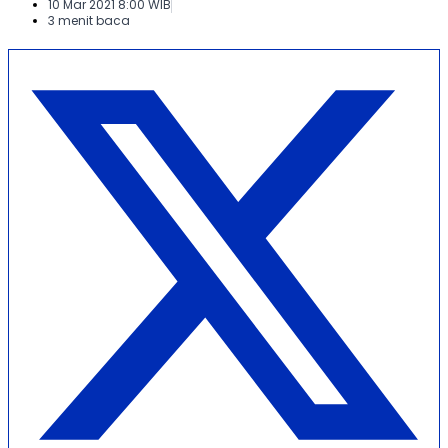
10 Mar 2021 8:00 WIB
3 menit baca