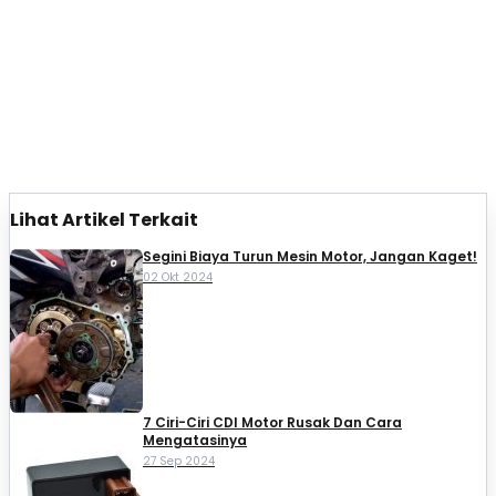
Lihat Artikel Terkait
Segini Biaya Turun Mesin Motor, Jangan Kaget!
02 Okt 2024
7 Ciri-Ciri CDI Motor Rusak Dan Cara
Mengatasinya
27 Sep 2024