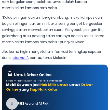
rem bergelombang, salah satunya adalah karena
membiarkan kampas rem habis.
“Kalau piringan cakram bergelombang, maka kampas dan
bagian piringan cakram ini bakal sering banget bergesekan
sehingga akan menyebabkan suara. Penyebab piringan itu
gelombang atau peyang salah satunya adalah terlalu lama
membiarkan kampas rem habis,” pungkas Rivan.
Jika kamu ingin mengetahui informasi terlengkap seputar
dunia
otomotif
, pantau terus Moladin!
Untuk Driver Online
Program Mobil Sewaan jadi Hak Milik by
Moladin
Mobil Sewaan jadi
Hak Milik untuk
untuk
Driver
Online
yang
Siap Naik Kelas
FREE Asuransi All Risk*