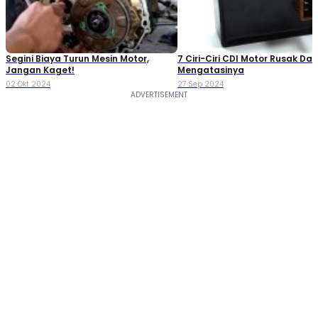
Segini Biaya Turun Mesin Motor,
7 Ciri-Ciri CDI Motor Rusak Da
Jangan Kaget!
Mengatasinya
02 Okt 2024
27 Sep 2024