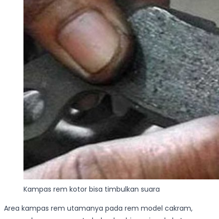
Kampas rem kotor bisa timbulkan suara
Area kampas rem utamanya pada rem model cakram,