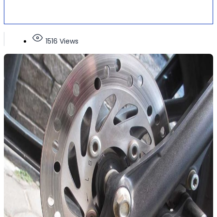
1516 Views