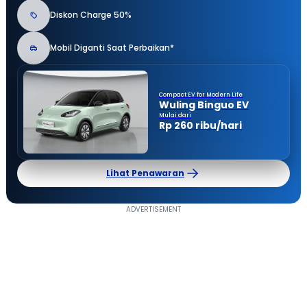
Diskon Charge 50%
Mobil Diganti Saat Perbaikan*
Compact EV for Modern Life
Wuling Binguo EV
Mulai dari
Rp 260 ribu/hari
Lihat Penawaran