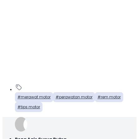
merawat motor
perawatan motor
rem motor
tips motor