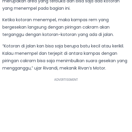
merupakan area yang terbuka dan bisa saja ada kotoran
yang menempel pada bagian ini.
Ketika kotoran menempel, maka kampas rem yang
bergesekan langsung dengan piringan cakram akan
terganggu dengan kotoran-kotoran yang ada di jalan.
“Kotoran di jalan kan bisa saja berupa batu kecil atau kerikil.
Kalau menempel dan terjepit di antara kampas dengan
piringan cakram bisa saja menimbulkan suara gesekan yang
mengganggu,” ujar Rivandi, mekanik Rivan’s Motor.