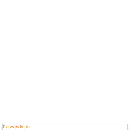
Terpopuler di