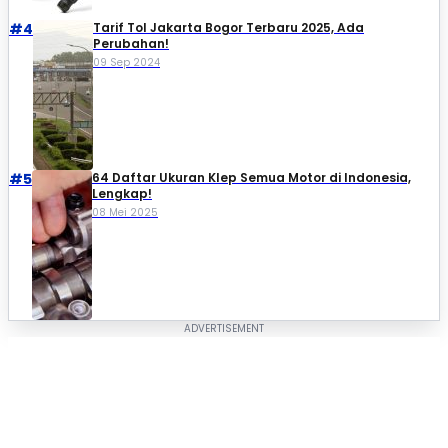
#4
Tarif Tol Jakarta Bogor Terbaru 2025, Ada
Perubahan!
09 Sep 2024
#5
64 Daftar Ukuran Klep Semua Motor di Indonesia,
Lengkap!
08 Mei 2025