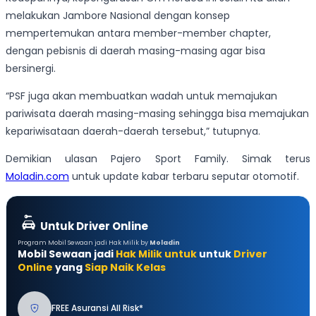
melakukan Jambore Nasional dengan konsep
mempertemukan antara member-member chapter,
dengan pebisnis di daerah masing-masing agar bisa
bersinergi.
“PSF juga akan membuatkan wadah untuk memajukan
pariwisata daerah masing-masing sehingga bisa memajukan
kepariwisataan daerah-daerah tersebut,” tutupnya.
Demikian ulasan Pajero Sport Family. Simak terus
Moladin.com
untuk update kabar terbaru seputar otomotif.
Untuk Driver Online
Program Mobil Sewaan jadi Hak Milik by
Moladin
Mobil Sewaan jadi
Hak Milik untuk
untuk
Driver
Online
yang
Siap Naik Kelas
FREE Asuransi All Risk*