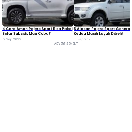
4 Cara Aman Pajero Sport Bisa Pakai
5 Alasan Pajero Sport Generas
Solar Subsidi, Mau Coba?
Kedua Masih Layak Dibeli!
12 Sep 2022
10 Sep 2021