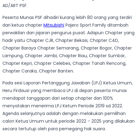
AD/ART PSF.
Peserta Munas PSF dihadiri kurang lebih 80 orang yang terdiri
dari ketua chapter
Mitsubishi
Pajero Sport Family ditambah
perwakilan dan jajaran pengurus pusat. Adapun Chapter yang
hadir yaitu Chapter CJR, Chapter Bekasi, Chapter C4D,
Chapter Baraya Chapter Semarang, Chapter Bogor, Chapter
Lampung, Chapter Jambi, Chapter Riau, Chapter Sumbar,
Chapter Kepri, Chapter Celebes, Chapter Tanah Rencong,
Chapter Caraka, Chapter Banten.
Pada sesi Laporan Pertanggung Jawaban (LPJ) Ketua Umum,
Heru Firdausi yang membaca LPJ di depan peserta munas
mendapat tanggapan dari setiap chapter dan 100%
menyatakan menerima LPJ Ketum Periode 2019 sd 2022.
Agenda selanjutnya adalah dengan melakukan pemilihan
calon Ketua Umum untuk periode 2022 – 2025 yang dilakukan
secara tertutup oleh para pemegang hak suara.