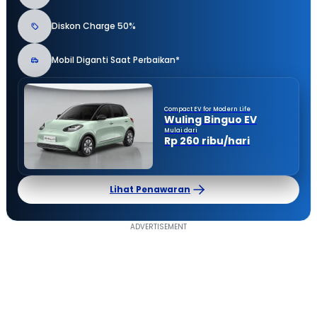
Diskon Charge 50%
Mobil Diganti Saat Perbaikan*
Compact EV for Modern Life
Wuling Binguo EV
Mulai dari
Rp 260 ribu/hari
Lihat Penawaran