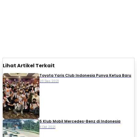
Lihat Artikel Terkait
Toyota Yaris Club Indonesia Punya Ketua Baru
20 Des 2021
5 Klub Mobil Mercedes-Benz di Indonesia
11 Okt 2021