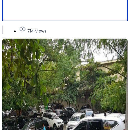
714 Views