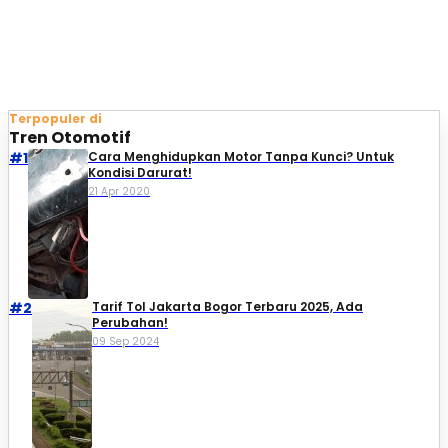
Terpopuler di
Tren Otomotif
#1
Cara Menghidupkan Motor Tanpa Kunci? Untuk
Kondisi Darurat!
21 Apr 2020
#2
Tarif Tol Jakarta Bogor Terbaru 2025, Ada
Perubahan!
09 Sep 2024