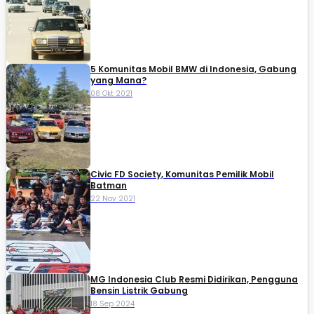
5 Komunitas Mobil BMW di Indonesia, Gabung
yang Mana?
08 Okt 2021
Civic FD Society, Komunitas Pemilik Mobil
Batman
22 Nov 2021
MG Indonesia Club Resmi Didirikan, Pengguna
Bensin Listrik Gabung
18 Sep 2024