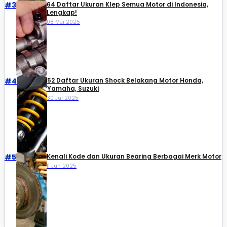
#3
64 Daftar Ukuran Klep Semua Motor di Indonesia,
Lengkap!
08 Mei 2025
#4
52 Daftar Ukuran Shock Belakang Motor Honda,
Yamaha, Suzuki​
30 Jul 2025
#5
Kenali Kode dan Ukuran Bearing Berbagai Merk Motor
11 Jun 2025