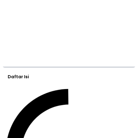
Daftar Isi