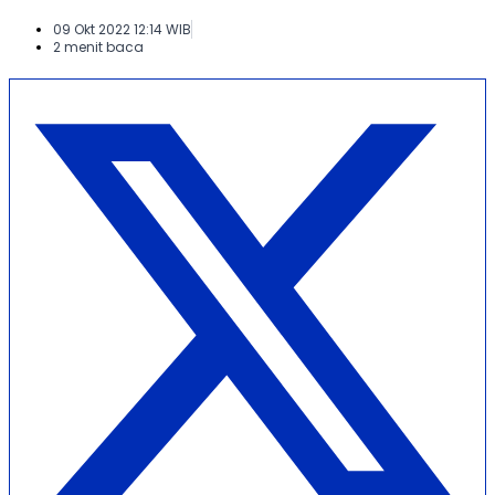
09 Okt 2022 12:14 WIB
2 menit baca