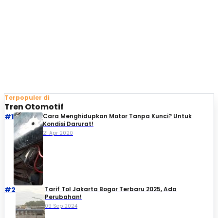
Terpopuler di
Tren Otomotif
#1
Cara Menghidupkan Motor Tanpa Kunci? Untuk
Kondisi Darurat!
21 Apr 2020
#2
Tarif Tol Jakarta Bogor Terbaru 2025, Ada
Perubahan!
09 Sep 2024