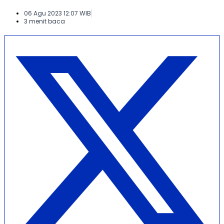
06 Agu 2023 12:07 WIB
3 menit baca