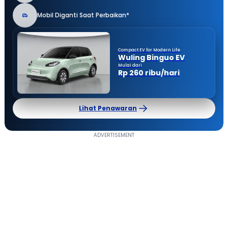
Mobil Diganti Saat Perbaikan*
Compact EV for Modern Life
Wuling Binguo EV
Mulai dari
Rp 260 ribu/hari
Lihat Penawaran