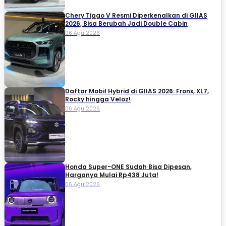
Chery Tiggo V Resmi Diperkenalkan di GIIAS
2026, Bisa Berubah Jadi Double Cabin
06 Agu 2026
Daftar Mobil Hybrid di GIIAS 2026: Fronx, XL7,
Rocky hingga Veloz!
06 Agu 2026
Honda Super-ONE Sudah Bisa Dipesan,
Harganya Mulai Rp438 Juta!
06 Agu 2026