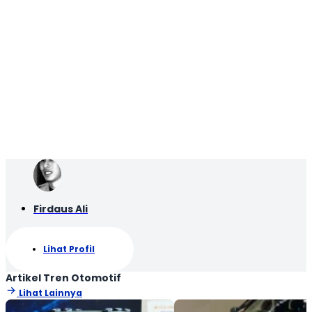
Firdaus Ali
Lihat Profil
Artikel Tren Otomotif
Lihat Lainnya