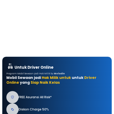
Untuk Driver Online
Program Mobil Sewaan jadi Hak Milik by
Moladin
Mobil Sewaan jadi
Hak Milik untuk
untuk
Driver
Online
yang
Siap Naik Kelas
FREE Asuransi All Risk*
Diskon Charge 50%