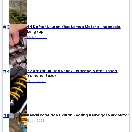
#3
64 Daftar Ukuran Klep Semua Motor di Indonesia,
Lengkap!
08 Mei 2025
#4
52 Daftar Ukuran Shock Belakang Motor Honda,
Yamaha, Suzuki​
30 Jul 2025
#5
Kenali Kode dan Ukuran Bearing Berbagai Merk Motor
11 Jun 2025