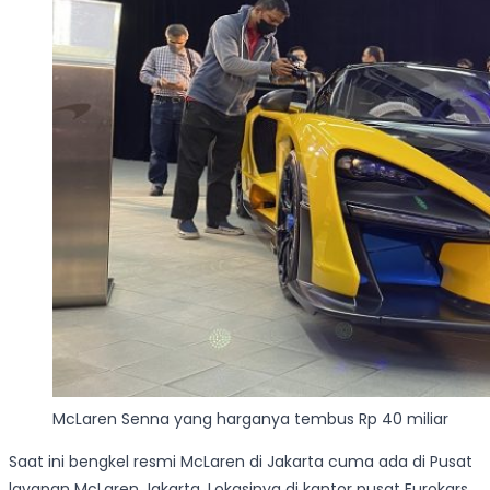
McLaren Senna yang harganya tembus Rp 40 miliar
Saat ini bengkel resmi McLaren di Jakarta cuma ada di Pusat
layanan McLaren Jakarta. Lokasinya di kantor pusat Eurokars