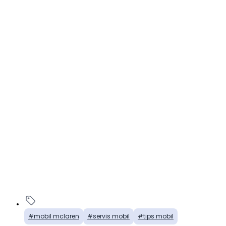
mobil mclaren
servis mobil
tips mobil