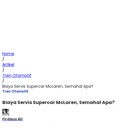
Home
/
Artikel
/
Tren Otomotif
/
Biaya Servis Supercar McLaren, Semahal Apa?
Tren Otomotif
Biaya Servis Supercar McLaren, Semahal Apa?
Firdaus Ali