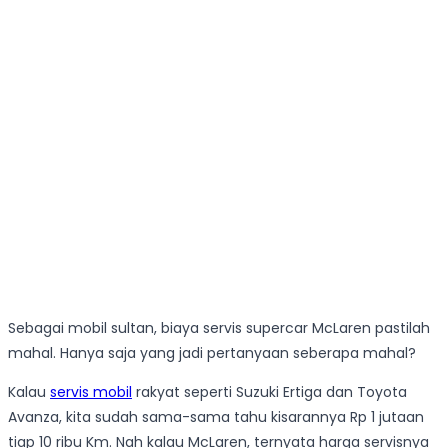
Sebagai mobil sultan, biaya servis supercar McLaren pastilah
mahal. Hanya saja yang jadi pertanyaan seberapa mahal?
Kalau
servis mobil
rakyat seperti Suzuki Ertiga dan Toyota
Avanza, kita sudah sama-sama tahu kisarannya Rp 1 jutaan
tiap 10 ribu Km. Nah kalau McLaren, ternyata harga servisnya