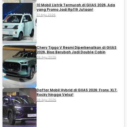
10 Mobil Listrik Termurah di GIIAS 2026, Ada
yang Promo Jadi Rp119 Jutaan!
07 Agu 2026
Chery Tiggo V Resmi Diperkenalkan di GIIAS
2026, Bisa Berubah Jadi Double Cabin
06 Agu 2026
Daftar Mobil Hybrid di GIIAS 2026: Fronx, XL7,
Rocky hingga Veloz!
06 Agu 2026