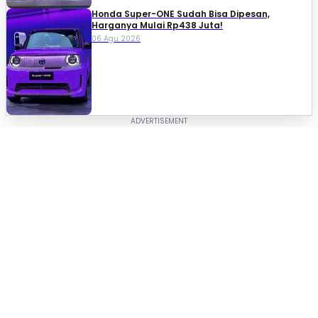
Honda Super-ONE Sudah Bisa Dipesan,
Harganya Mulai Rp438 Juta!
06 Agu 2026