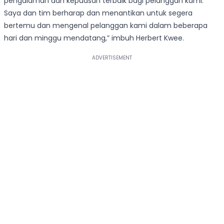
pengalaman dan kepuasan terbaik bagi pelanggan kami.
Saya dan tim berharap dan menantikan untuk segera
bertemu dan mengenal pelanggan kami dalam beberapa
hari dan minggu mendatang,” imbuh Herbert Kwee.