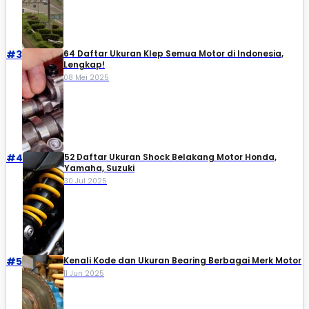
#3
64 Daftar Ukuran Klep Semua Motor di Indonesia,
Lengkap!
08 Mei 2025
#4
52 Daftar Ukuran Shock Belakang Motor Honda,
Yamaha, Suzuki​
30 Jul 2025
#5
Kenali Kode dan Ukuran Bearing Berbagai Merk Motor
11 Jun 2025