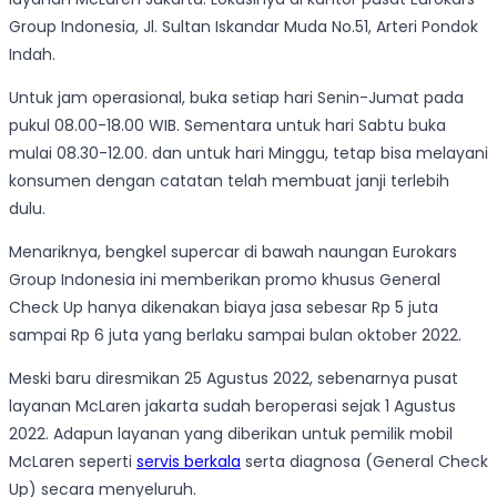
Group Indonesia, Jl. Sultan Iskandar Muda No.51, Arteri Pondok
Indah.
Untuk jam operasional, buka setiap hari Senin-Jumat pada
pukul 08.00-18.00 WIB. Sementara untuk hari Sabtu buka
mulai 08.30-12.00. dan untuk hari Minggu, tetap bisa melayani
konsumen dengan catatan telah membuat janji terlebih
dulu.
Menariknya, bengkel supercar di bawah naungan Eurokars
Group Indonesia ini memberikan promo khusus General
Check Up hanya dikenakan biaya jasa sebesar Rp 5 juta
sampai Rp 6 juta yang berlaku sampai bulan oktober 2022.
Meski baru diresmikan 25 Agustus 2022, sebenarnya pusat
layanan McLaren jakarta sudah beroperasi sejak 1 Agustus
2022. Adapun layanan yang diberikan untuk pemilik mobil
McLaren seperti
servis berkala
serta diagnosa (General Check
Up) secara menyeluruh.