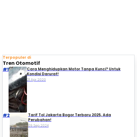
Terpopuler di
Tren Otomotif
#1
Cara Menghidupkan Motor Tanpa Kunci? Untuk
Kondisi Darurat!
21 Apr 2020
#2
Tarif Tol Jakarta Bogor Terbaru 2025, Ada
Perubahan!
09 Sep 2024