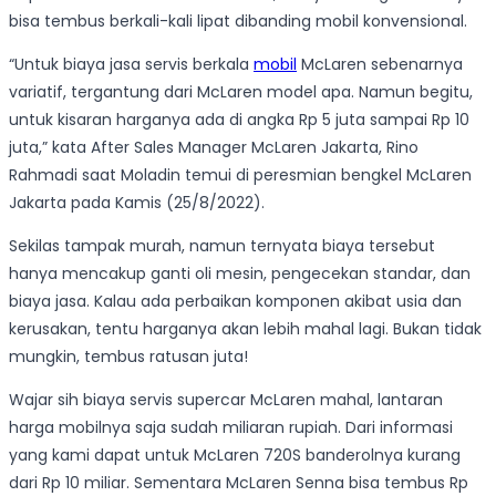
bisa tembus berkali-kali lipat dibanding mobil konvensional.
“Untuk biaya jasa servis berkala
mobil
McLaren sebenarnya
variatif, tergantung dari McLaren model apa. Namun begitu,
untuk kisaran harganya ada di angka Rp 5 juta sampai Rp 10
juta,” kata After Sales Manager McLaren Jakarta, Rino
Rahmadi saat Moladin temui di peresmian bengkel McLaren
Jakarta pada Kamis (25/8/2022).
Sekilas tampak murah, namun ternyata biaya tersebut
hanya mencakup ganti oli mesin, pengecekan standar, dan
biaya jasa. Kalau ada perbaikan komponen akibat usia dan
kerusakan, tentu harganya akan lebih mahal lagi. Bukan tidak
mungkin, tembus ratusan juta!
Wajar sih biaya servis supercar McLaren mahal, lantaran
harga mobilnya saja sudah miliaran rupiah. Dari informasi
yang kami dapat untuk McLaren 720S banderolnya kurang
dari Rp 10 miliar. Sementara McLaren Senna bisa tembus Rp