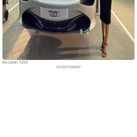
McLaren 720S