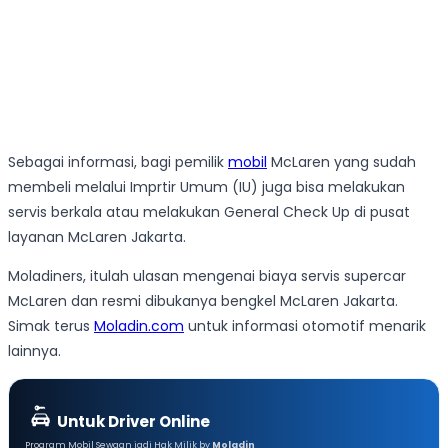
Sebagai informasi, bagi pemilik
mobil
McLaren yang sudah
membeli melalui Imprtir Umum (IU) juga bisa melakukan
servis berkala atau melakukan General Check Up di pusat
layanan McLaren Jakarta.
Moladiners, itulah ulasan mengenai biaya servis supercar
McLaren dan resmi dibukanya bengkel McLaren Jakarta.
Simak terus
Moladin.com
untuk informasi otomotif menarik
lainnya.
Untuk Driver Online
Program Mobil Sewaan jadi Hak Milik by
Moladin