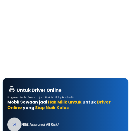
Untuk Driver Online
Program Mobil Sewaan jadi Hak Milik by
Moladin
Mobil Sewaan jadi
Hak Milik untuk
untuk
Driver
Online
yang
Siap Naik Kelas
FREE Asuransi All Risk*