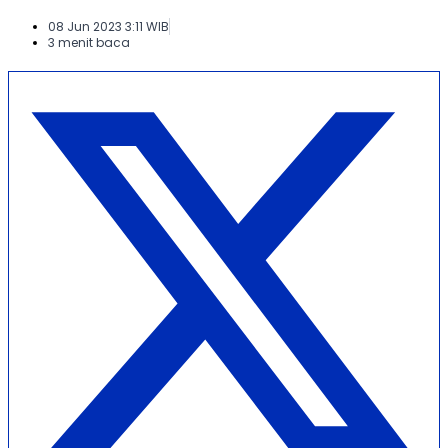
08 Jun 2023 3:11 WIB
3 menit baca