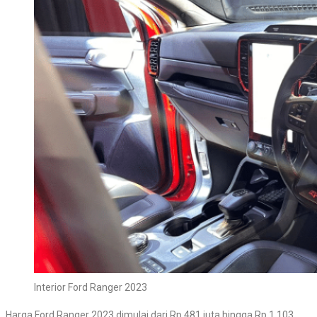
Interior Ford Ranger 2023
Harga Ford Ranger 2023 dimulai dari Rp 481 juta hingga Rp 1.103