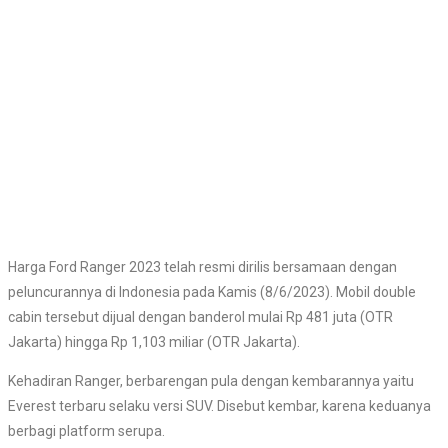
Harga Ford Ranger 2023 telah resmi dirilis bersamaan dengan
peluncurannya di Indonesia pada Kamis (8/6/2023). Mobil double
cabin tersebut dijual dengan banderol mulai Rp 481 juta (OTR
Jakarta) hingga Rp 1,103 miliar (OTR Jakarta).
Kehadiran Ranger, berbarengan pula dengan kembarannya yaitu
Everest terbaru selaku versi SUV. Disebut kembar, karena keduanya
berbagi platform serupa.