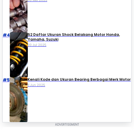
08 Mei 2025
#4
52 Daftar Ukuran Shock Belakang Motor Honda,
Yamaha, Suzuki​
30 Jul 2025
#5
Kenali Kode dan Ukuran Bearing Berbagai Merk Motor
11 Jun 2025