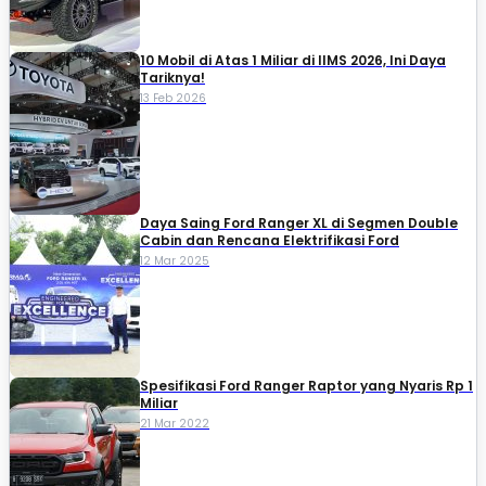
10 Mobil di Atas 1 Miliar di IIMS 2026, Ini Daya
Tariknya!
13 Feb 2026
Daya Saing Ford Ranger XL di Segmen Double
Cabin dan Rencana Elektrifikasi Ford
12 Mar 2025
Spesifikasi Ford Ranger Raptor yang Nyaris Rp 1
Miliar
21 Mar 2022