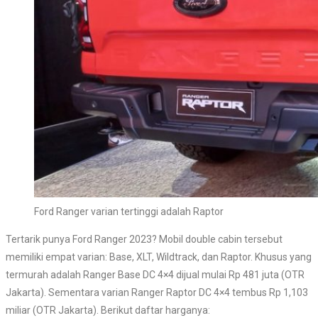
Ford Ranger varian tertinggi adalah Raptor
Tertarik punya Ford Ranger 2023? Mobil double cabin tersebut
memiliki empat varian: Base, XLT, Wildtrack, dan Raptor. Khusus yang
termurah adalah Ranger Base DC 4×4 dijual mulai Rp 481 juta (OTR
Jakarta). Sementara varian Ranger Raptor DC 4×4 tembus Rp 1,103
miliar (OTR Jakarta). Berikut daftar harganya: