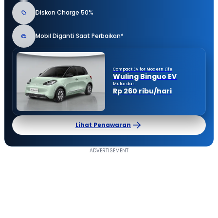
Diskon Charge 50%
Mobil Diganti Saat Perbaikan*
Compact EV for Modern Life
Wuling Binguo EV
Mulai dari
Rp 260 ribu/hari
Lihat Penawaran