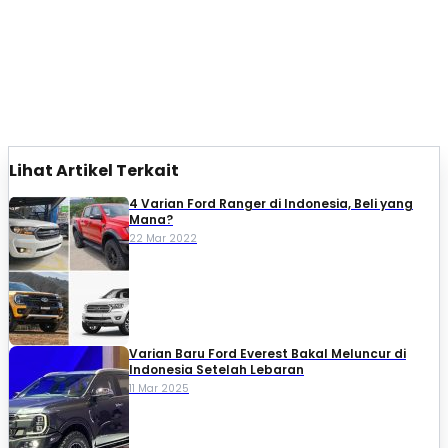
Lihat Artikel Terkait
4 Varian Ford Ranger di Indonesia, Beli yang
Mana?
22 Mar 2022
Varian Baru Ford Everest Bakal Meluncur di
Indonesia Setelah Lebaran
11 Mar 2025