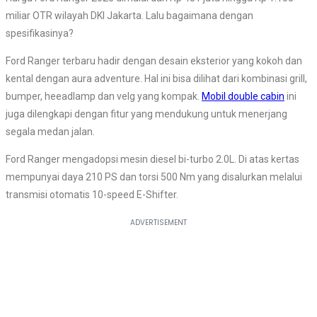
miliar OTR wilayah DKI Jakarta. Lalu bagaimana dengan
spesifikasinya?
Ford Ranger terbaru hadir dengan desain eksterior yang kokoh dan
kental dengan aura adventure. Hal ini bisa dilihat dari kombinasi grill,
bumper, heeadlamp dan velg yang kompak.
Mobil double cabin
ini
juga dilengkapi dengan fitur yang mendukung untuk menerjang
segala medan jalan.
Ford Ranger mengadopsi mesin diesel bi-turbo 2.0L. Di atas kertas
mempunyai daya 210 PS dan torsi 500 Nm yang disalurkan melalui
transmisi otomatis 10-speed E-Shifter.