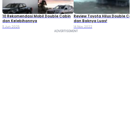
10 Rekomendasi Mobil Double Cabin
Review Toyota Hilux Double Cabi
dan Kelebihannya
dan Baknya Luas!
11 Jun 2025
14 Nov 2022