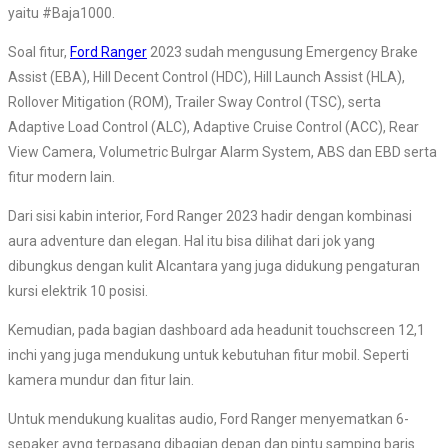
yaitu #Baja1000.
Soal fitur,
Ford Ranger
2023 sudah mengusung Emergency Brake
Assist (EBA), Hill Decent Control (HDC), Hill Launch Assist (HLA),
Rollover Mitigation (ROM), Trailer Sway Control (TSC), serta
Adaptive Load Control (ALC), Adaptive Cruise Control (ACC), Rear
View Camera, Volumetric Bulrgar Alarm System, ABS dan EBD serta
fitur modern lain.
Dari sisi kabin interior, Ford Ranger 2023 hadir dengan kombinasi
aura adventure dan elegan. Hal itu bisa dilihat dari jok yang
dibungkus dengan kulit Alcantara yang juga didukung pengaturan
kursi elektrik 10 posisi.
Kemudian, pada bagian dashboard ada headunit touchscreen 12,1
inchi yang juga mendukung untuk kebutuhan fitur mobil. Seperti
kamera mundur dan fitur lain.
Untuk mendukung kualitas audio, Ford Ranger menyematkan 6-
sepaker ayng terpasang dibagian depan dan pintu samping baris