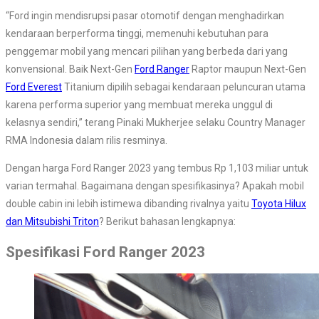
“Ford ingin mendisrupsi pasar otomotif dengan menghadirkan
kendaraan berperforma tinggi, memenuhi kebutuhan para
penggemar mobil yang mencari pilihan yang berbeda dari yang
konvensional. Baik Next-Gen
Ford Ranger
Raptor maupun Next-Gen
Ford Everest
Titanium dipilih sebagai kendaraan peluncuran utama
karena performa superior yang membuat mereka unggul di
kelasnya sendiri,” terang Pinaki Mukherjee selaku Country Manager
RMA Indonesia dalam rilis resminya.
Dengan harga Ford Ranger 2023 yang tembus Rp 1,103 miliar untuk
varian termahal. Bagaimana dengan spesifikasinya? Apakah mobil
double cabin ini lebih istimewa dibanding rivalnya yaitu
Toyota Hilux
dan Mitsubishi Triton
? Berikut bahasan lengkapnya:
Spesifikasi Ford Ranger 2023