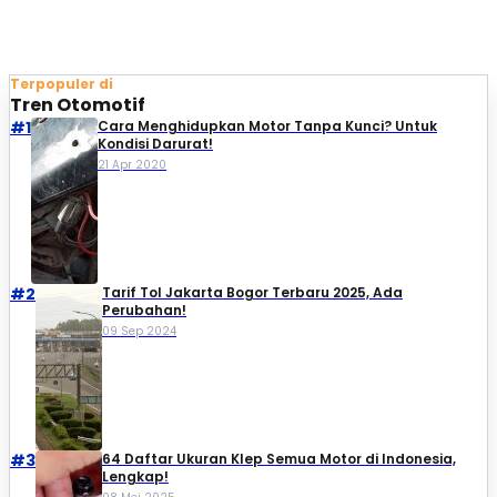
Terpopuler di
Tren Otomotif
#1
Cara Menghidupkan Motor Tanpa Kunci? Untuk
Kondisi Darurat!
21 Apr 2020
#2
Tarif Tol Jakarta Bogor Terbaru 2025, Ada
Perubahan!
09 Sep 2024
#3
64 Daftar Ukuran Klep Semua Motor di Indonesia,
Lengkap!