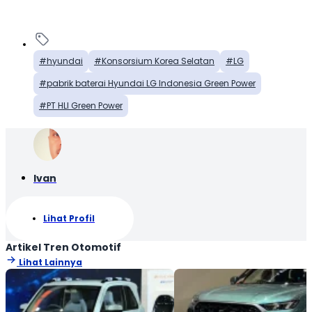
hyundai
Konsorsium Korea Selatan
LG
pabrik baterai Hyundai LG Indonesia Green Power
PT HLI Green Power
Ivan
Lihat Profil
Artikel Tren Otomotif
Lihat Lainnya