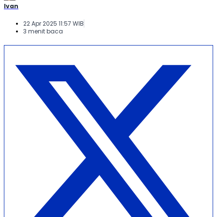
Ivan
22 Apr 2025 11:57 WIB
3 menit baca