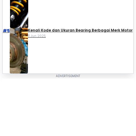
#5
Kenali Kode dan Ukuran Bearing Berbagai Merk Motor
11 Jun 2025