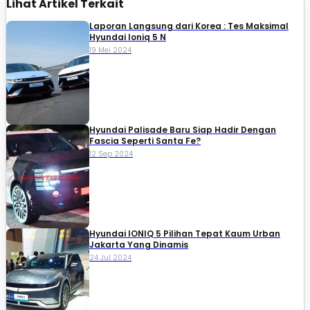
Lihat Artikel Terkait
Laporan Langsung dari Korea : Tes Maksimal
Hyundai Ioniq 5 N
19 Mei 2024
Hyundai Palisade Baru Siap Hadir Dengan
Fascia Seperti Santa Fe?
12 Sep 2024
Hyundai IONIQ 5 Pilihan Tepat Kaum Urban
Jakarta Yang Dinamis
24 Jul 2024