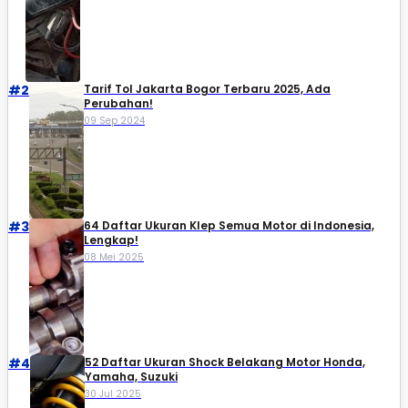
#2
Tarif Tol Jakarta Bogor Terbaru 2025, Ada
Perubahan!
09 Sep 2024
#3
64 Daftar Ukuran Klep Semua Motor di Indonesia,
Lengkap!
08 Mei 2025
#4
52 Daftar Ukuran Shock Belakang Motor Honda,
Yamaha, Suzuki​
30 Jul 2025