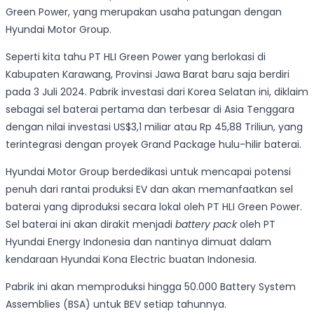
Green Power, yang merupakan usaha patungan dengan
Hyundai Motor Group.
Seperti kita tahu PT HLI Green Power yang berlokasi di
Kabupaten Karawang, Provinsi Jawa Barat baru saja berdiri
pada 3 Juli 2024. Pabrik investasi dari Korea Selatan ini, diklaim
sebagai sel baterai pertama dan terbesar di Asia Tenggara
dengan nilai investasi US$3,1 miliar atau Rp 45,88 Triliun, yang
terintegrasi dengan proyek Grand Package hulu-hilir baterai.
Hyundai Motor Group berdedikasi untuk mencapai potensi
penuh dari rantai produksi EV dan akan memanfaatkan sel
baterai yang diproduksi secara lokal oleh PT HLI Green Power.
Sel baterai ini akan dirakit menjadi
battery pack
oleh PT
Hyundai Energy Indonesia dan nantinya dimuat dalam
kendaraan Hyundai Kona Electric buatan Indonesia.
Pabrik ini akan memproduksi hingga 50.000 Battery System
Assemblies (BSA) untuk BEV setiap tahunnya.