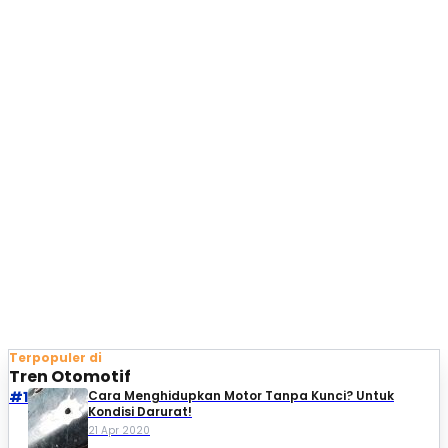
Terpopuler di
Tren Otomotif
#1
Cara Menghidupkan Motor Tanpa Kunci? Untuk
Kondisi Darurat!
21 Apr 2020