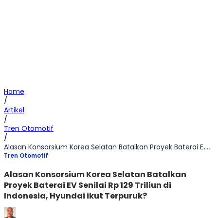
Home
/
Artikel
/
Tren Otomotif
/
Alasan Konsorsium Korea Selatan Batalkan Proyek Baterai EV Senilai Rp 129 Triliun di Indonesia, Hyundai ikut Terpuruk?
Tren Otomotif
Alasan Konsorsium Korea Selatan Batalkan
Proyek Baterai EV Senilai Rp 129 Triliun di
Indonesia, Hyundai ikut Terpuruk?