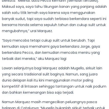
berkata: “Melihat data Pecco kemarin [sembari tertawa].
Maksud saya, saya tahu tikungan kanan yang panjang adalah
salah satu titik lemah saya karena saya menggunakan
banyak sudut, tapi saya sudah terbiasa berkendara seperti ini
bersama Honda selama sepuluh tahun dan cukup sulit untuk
mengubahnya,” urai Marquez.
“Saya mencoba tetapi cukup sulit untuk berubah. Tapi
kemudian saya memahami gaya berkendara Jorge, gaya
berkendara Pecco, dan kemudian mencoba meniru yang
terbaik dari mereka,” aku Marquez lagi
Lawan selanjutnya bagi Marquez adalah Mugello, sirkuit lain
yang secara tradisional sulit baginya. Namun, sang juara
dunia delapan kali itu kini menggunakan motor paling
kompetitif di lintasan sehingga tantangan untuk naik podium
dan bahkan kemenangan bisa saja terjadi.
Namun Marquez masih mengecilkan peluangnya pasca
balapan di Catalunya: “Mugello bukanlah sirkuit terbaik untuk