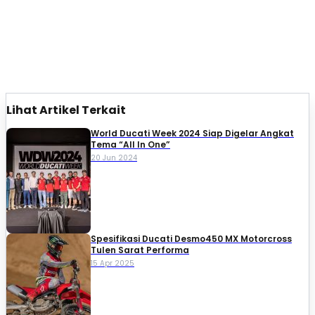
Lihat Artikel Terkait
World Ducati Week 2024 Siap Digelar Angkat
Tema “All In One”
20 Jun 2024
Spesifikasi Ducati Desmo450 MX Motorcross
Tulen Sarat Performa
15 Apr 2025