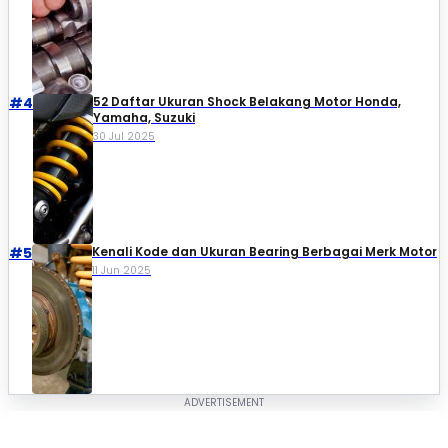
#4
52 Daftar Ukuran Shock Belakang Motor Honda,
Yamaha, Suzuki​
30 Jul 2025
#5
Kenali Kode dan Ukuran Bearing Berbagai Merk Motor
11 Jun 2025