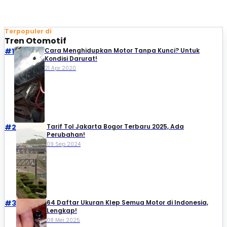
Terpopuler di
Tren Otomotif
#1
Cara Menghidupkan Motor Tanpa Kunci? Untuk
Kondisi Darurat!
21 Apr 2020
#2
Tarif Tol Jakarta Bogor Terbaru 2025, Ada
Perubahan!
09 Sep 2024
#3
64 Daftar Ukuran Klep Semua Motor di Indonesia,
Lengkap!
08 Mei 2025