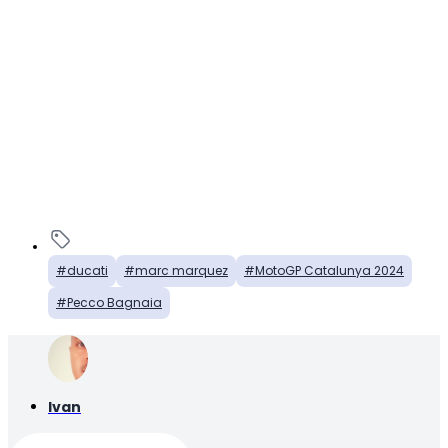
ducati
marc marquez
MotoGP Catalunya 2024
Pecco Bagnaia
Ivan