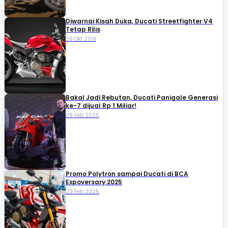
Diwarnai Kisah Duka, Ducati Streetfighter V4
Tetap Rilis
26 Okt 2019
Bakal Jadi Rebutan, Ducati Panigale Generasi
ke-7 dijual Rp 1 Miliar!
09 Feb 2025
Promo Polytron sampai Ducati di BCA
Expoversary 2025
22 Feb 2025