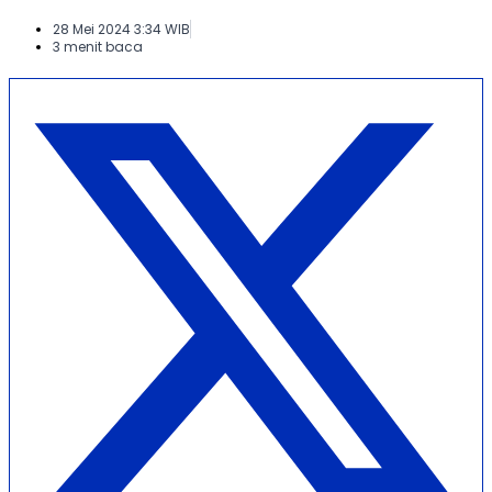
28 Mei 2024 3:34 WIB
3 menit baca