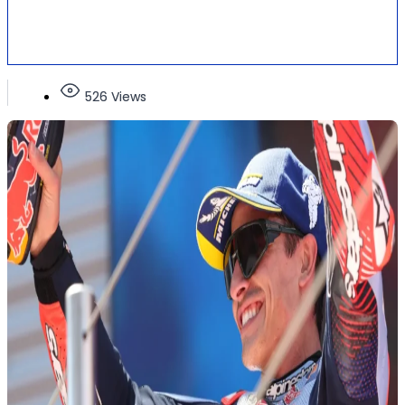
526 Views