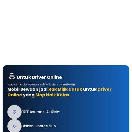
Untuk Driver Online
Program Mobil Sewaan jadi Hak Milik by
Moladin
Mobil Sewaan jadi
Hak Milik untuk
untuk
Driver
Online
yang
Siap Naik Kelas
FREE Asuransi All Risk*
Diskon Charge 50%