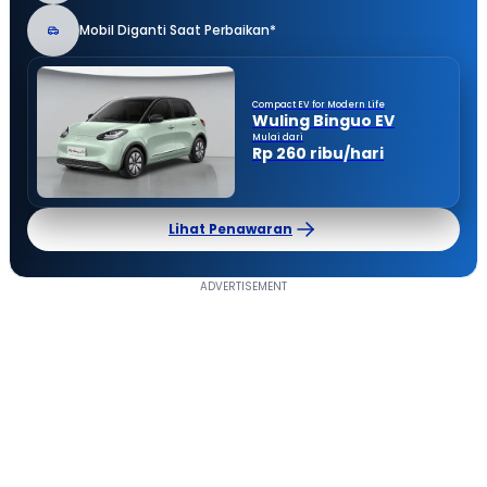
Mobil Diganti Saat Perbaikan*
Compact EV for Modern Life
Wuling Binguo EV
Mulai dari
Rp 260 ribu/hari
Lihat Penawaran