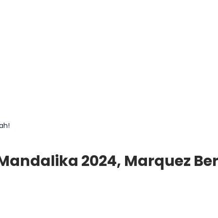
ah!
 Mandalika 2024, Marquez B