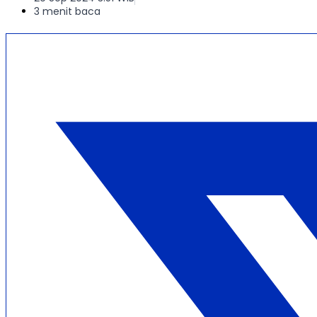
3 menit baca