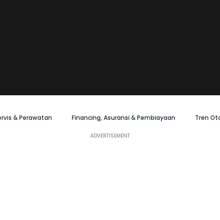
ervis & Perawatan
Financing, Asuransi & Pembiayaan
Tren Ot