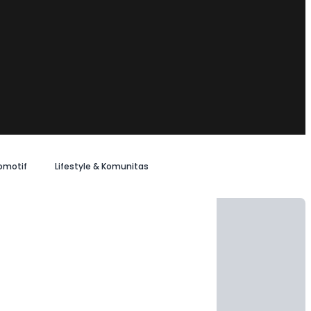
omotif
Lifestyle & Komunitas