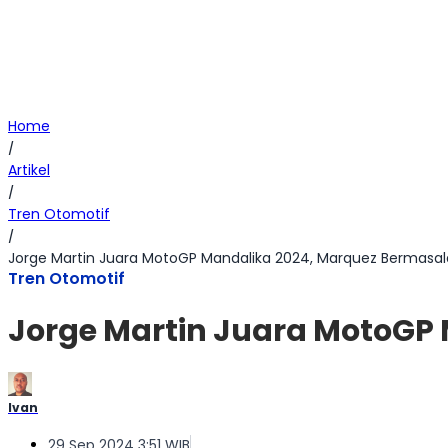
Home
/
Artikel
/
Tren Otomotif
/
Jorge Martin Juara MotoGP Mandalika 2024, Marquez Bermasal
Tren Otomotif
Jorge Martin Juara MotoGP
Ivan
29 Sep 2024 3:51 WIB