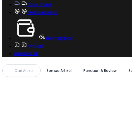
Cari Mobil
Pembiayaan
MoInspeksi
Artikel
Sewa Milik
Cari Artikel
Semua Artikel
Panduan & Review
S