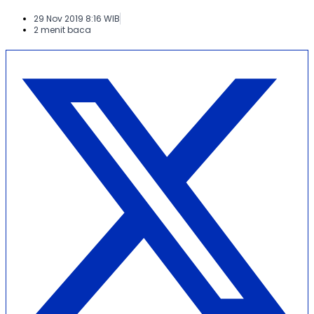
29 Nov 2019 8:16 WIB
2 menit baca