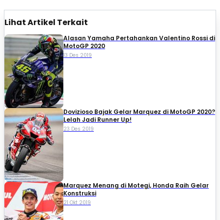
Lihat Artikel Terkait
Alasan Yamaha Pertahankan Valentino Rossi di
MotoGP 2020
13 Des 2019
Dovizioso Bajak Gelar Marquez di MotoGP 2020?
Lelah Jadi Runner Up!
23 Des 2019
Marquez Menang di Motegi, Honda Raih Gelar
Konstruksi
21 Okt 2019