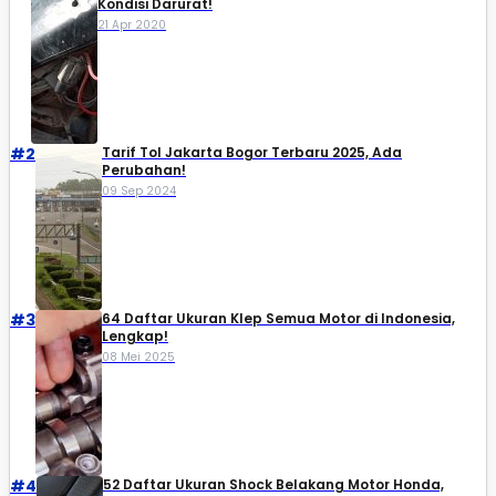
Kondisi Darurat!
21 Apr 2020
#2
Tarif Tol Jakarta Bogor Terbaru 2025, Ada
Perubahan!
09 Sep 2024
#3
64 Daftar Ukuran Klep Semua Motor di Indonesia,
Lengkap!
08 Mei 2025
#4
52 Daftar Ukuran Shock Belakang Motor Honda,