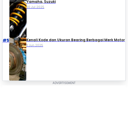
Yamaha, Suzuki​
30 Jul 2025
#5
Kenali Kode dan Ukuran Bearing Berbagai Merk Motor
11 Jun 2025