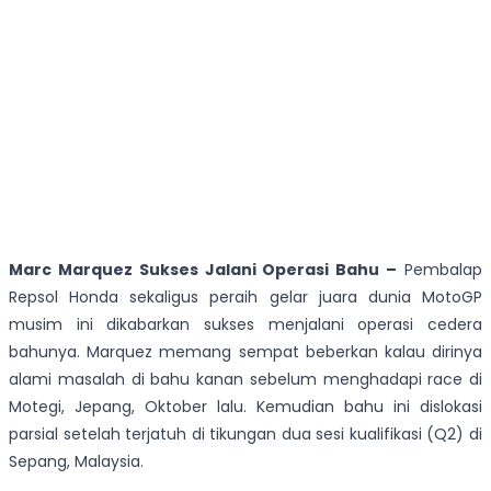
Marc Marquez Sukses Jalani Operasi Bahu –
Pembalap
Repsol Honda sekaligus peraih gelar juara dunia MotoGP
musim ini dikabarkan sukses menjalani operasi cedera
bahunya. Marquez memang sempat beberkan kalau dirinya
alami masalah di bahu kanan sebelum menghadapi race di
Motegi, Jepang, Oktober lalu. Kemudian bahu ini dislokasi
parsial setelah terjatuh di tikungan dua sesi kualifikasi (Q2) di
Sepang, Malaysia.