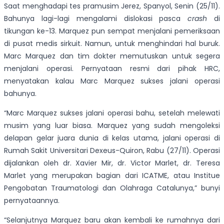
Saat menghadapi tes pramusim Jerez, Spanyol, Senin (25/11).
Bahunya lagi-lagi mengalami dislokasi pasca
crash
di
tikungan ke-13. Marquez pun sempat menjalani pemeriksaan
di pusat medis sirkuit. Namun, untuk menghindari hal buruk.
Marc Marquez dan tim dokter memutuskan untuk segera
menjalani operasi. Pernyataan resmi dari pihak HRC,
menyatakan kalau Marc Marquez sukses jalani operasi
bahunya.
“Marc Marquez sukses jalani operasi bahu, setelah melewati
musim yang luar biasa. Marquez yang sudah mengoleksi
delapan gelar juara dunia di kelas utama, jalani operasi di
Rumah Sakit Universitari Dexeus-Quiron, Rabu (27/11). Operasi
dijalankan oleh dr. Xavier Mir, dr. Victor Marlet, dr. Teresa
Marlet yang merupakan bagian dari ICATME, atau Institue
Pengobatan Traumatologi dan Olahraga Catalunya,” bunyi
pernyataannya.
“Selanjutnya Marquez baru akan kembali ke rumahnya dari