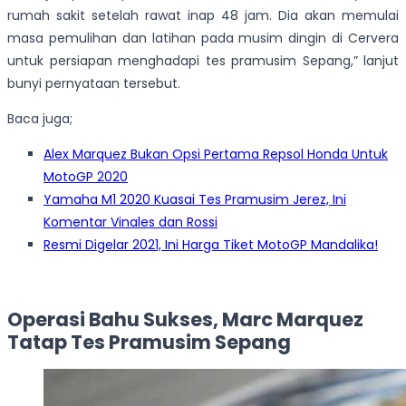
rumah sakit setelah rawat inap 48 jam. Dia akan memulai
masa pemulihan dan latihan pada musim dingin di Cervera
untuk persiapan menghadapi tes pramusim Sepang,” lanjut
bunyi pernyataan tersebut.
Baca juga;
Alex Marquez Bukan Opsi Pertama Repsol Honda Untuk
MotoGP 2020
Yamaha M1 2020 Kuasai Tes Pramusim Jerez, Ini
Komentar Vinales dan Rossi
Resmi Digelar 2021, Ini Harga Tiket MotoGP Mandalika!
Operasi Bahu Sukses, Marc Marquez
Tatap Tes Pramusim Sepang