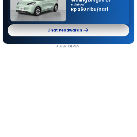
Mulai dari
Rp 260 ribu/hari
Lihat Penawaran