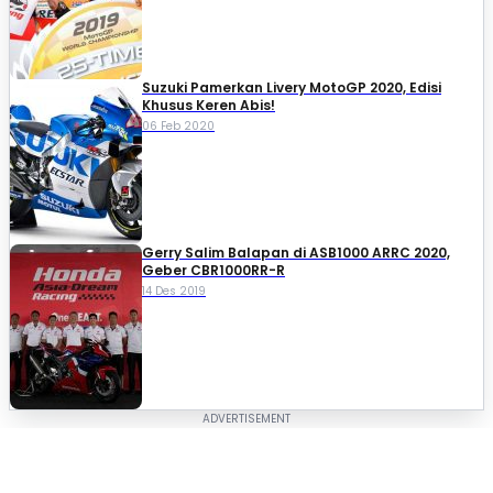
Suzuki Pamerkan Livery MotoGP 2020, Edisi
Khusus Keren Abis!
06 Feb 2020
Gerry Salim Balapan di ASB1000 ARRC 2020,
Geber CBR1000RR-R
14 Des 2019