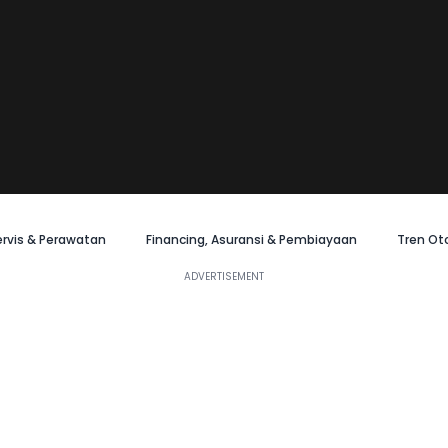
ervis & Perawatan
Financing, Asuransi & Pembiayaan
Tren Ot