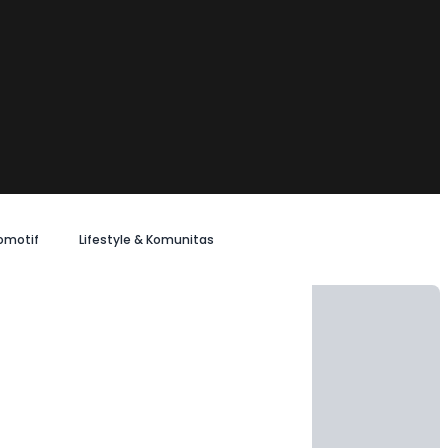
omotif
Lifestyle & Komunitas