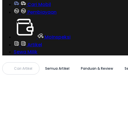
Cari Mobil
Pembiayaan
MoInspeksi
Artikel
Sewa Milik
Cari Artikel
Semua Artikel
Panduan & Review
S