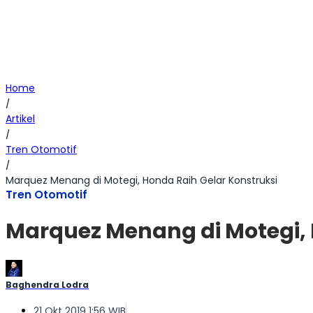
Home
/
Artikel
/
Tren Otomotif
/
Marquez Menang di Motegi, Honda Raih Gelar Konstruksi
Tren Otomotif
Marquez Menang di Motegi, 
Baghendra Lodra
21 Okt 2019 1:56 WIB