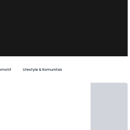
omotif
Lifestyle & Komunitas