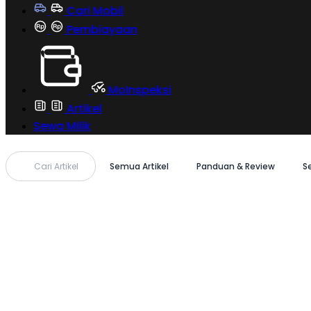
Cari Mobil
Pembiayaan
MoInspeksi
Artikel
Sewa Milik
Cari Artikel
Semua Artikel
Panduan & Review
S