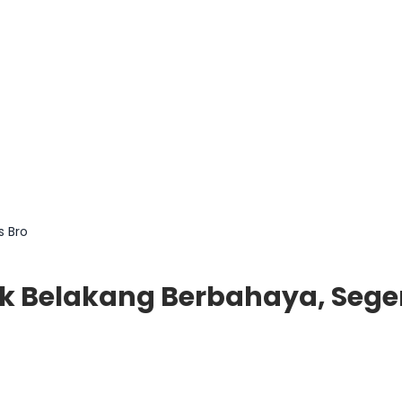
s Bro
k Belakang Berbahaya, Seger