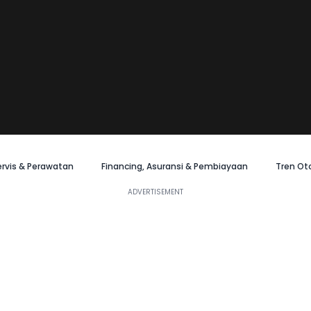
ervis & Perawatan
Financing, Asuransi & Pembiayaan
Tren Ot