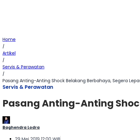
Home
/
Artikel
/
Servis & Perawatan
/
Pasang Anting-Anting Shock Belakang Berbahaya, Segera Lepa
Servis & Perawatan
Pasang Anting-Anting Shoc
Baghendra Lodra
29 Mei 2019 12:00 WIB