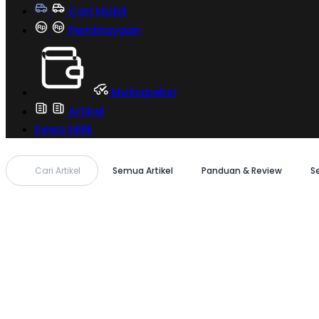
Cari Mobil
Pembiayaan
MoInspeksi
Artikel
Sewa Milik
Cari Artikel
Semua Artikel
Panduan & Review
S