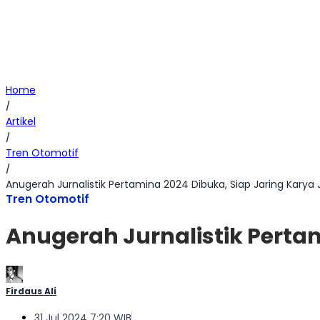
Home
/
Artikel
/
Tren Otomotif
/
Anugerah Jurnalistik Pertamina 2024 Dibuka, Siap Jaring Karya J
Tren Otomotif
Anugerah Jurnalistik Pertam
Firdaus Ali
31 Jul 2024 7:20 WIB