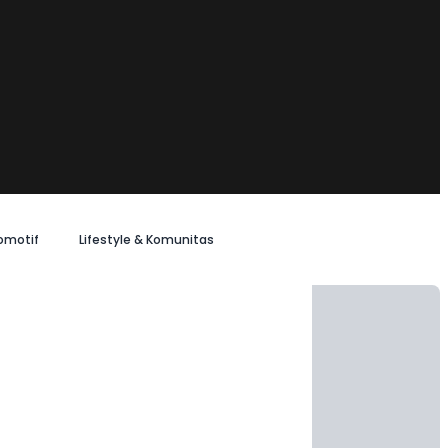
omotif
Lifestyle & Komunitas