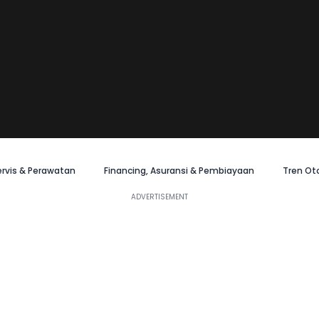
ervis & Perawatan
Financing, Asuransi & Pembiayaan
Tren Ot