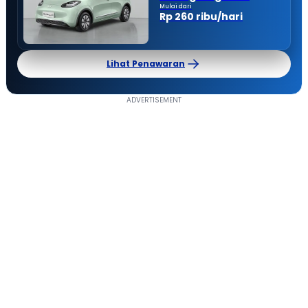
Mulai dari
Rp 260 ribu/hari
Lihat Penawaran