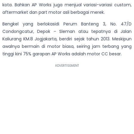
kota. Bahkan AP Works juga menjual variasi-variasi custom,
aftermarket dan part motor asli berbagai merek.
Bengkel yang berlokasidi Perum Banteng 3, No. 47/D
Condongcatur, Depok – Sleman atau tepatnya di Jalan
Kaliurang KM.8 Jogjakarta, berdiri sejak tahun 2013. Meskipun
awalnya bermain di motor biasa, seiring jam terbang yang
tinggi kini 75% garapan AP Works adalah motor CC besar.