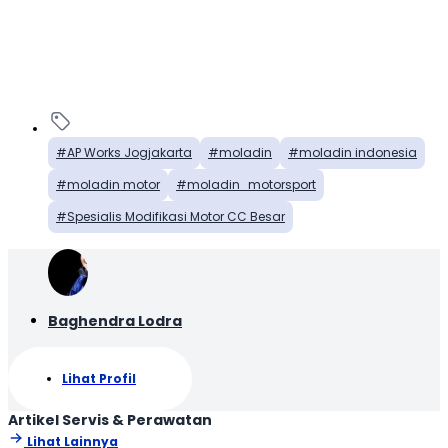
AP Works Jogjakarta
moladin
moladin indonesia
moladin motor
moladin_motorsport
Spesialis Modifikasi Motor CC Besar
Baghendra Lodra
Lihat Profil
Artikel Servis & Perawatan
Lihat Lainnya