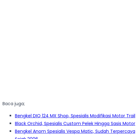
Baca juga;
Bengkel DIQ 124 MX Shop, Spesialis Modifikasi Motor Trail
Black Orchid, Spesialis Custom Pelek Hingga Sasis Motor
Bengkel Anom Spesialis Vespa Matic, Sudah Terpercaya