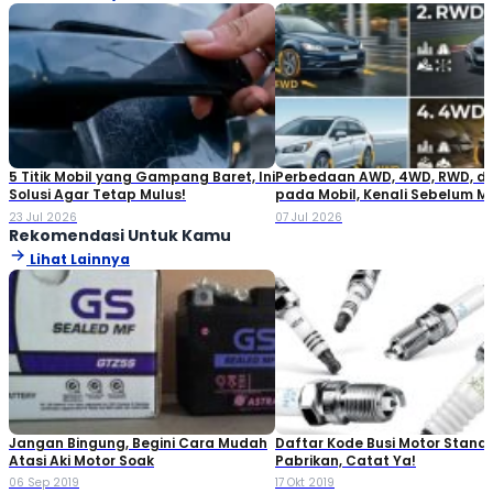
5 Titik Mobil yang Gampang Baret, Ini
Perbedaan AWD, 4WD, RWD, d
Solusi Agar Tetap Mulus!
pada Mobil, Kenali Sebelum M
23 Jul 2026
07 Jul 2026
Rekomendasi Untuk Kamu
Lihat Lainnya
Jangan Bingung, Begini Cara Mudah
Daftar Kode Busi Motor Standa
Atasi Aki Motor Soak
Pabrikan, Catat Ya!
06 Sep 2019
17 Okt 2019