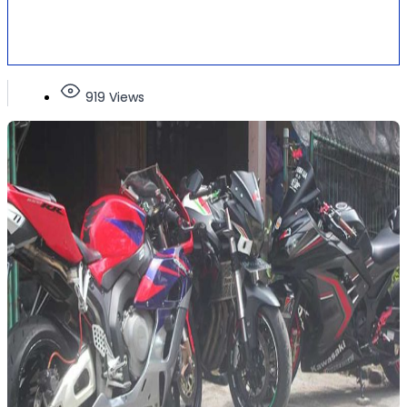
919 Views