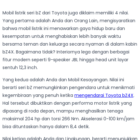
Mobil listrik seri bZ dari Toyota juga diklaim memiliki 4 nilai.
Yang pertama adalah Anda dan Orang Lain, mengisyaratkan
bahwa mobil listrik ini menawarkan gaya hidup baru dan
kesempatan untuk menghabiskan lebih banyak waktu
bersama teman dan keluarga secara nyaman di dalam kabin
bZ4X. Bagaimana tidak? Interiornya lega dengan berbagai
fitur modern seperti 9-speaker JBL hingga head unit layar
sentuh 12,3 inch.
Yang kedua adalah Anda dan Mobil Kesayangan. Nilai ini
berarti seri bZ memungkinkan pengendara untuk menikmati
kegembiraan yang penuh ketika
mengendarai Toyota bZ4X
.
Hal tersebut dibuktikan dengan performa motor listrik yang
dipasang di roda depan, mampu menghasilkan tenaga
maksimal 204 hp dan torsi 266 Nm. Akselerasi 0-100 km/jam
bisa dituntaskan hanya dalam 8,4 detik.
Nilai ketiga adalah Anda dan Lingkungan, berarti menunjukkan