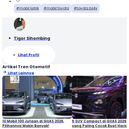
mobil listrik
mobil toyota
toyota bz4x
Tigor Sihombing
Lihat Profil
Artikel Tren Otomotif
Lihat Lainnya
10 Mobil 100 Jutaan di GIIAS 2026,
5 SUV Compact di GIIAS 2026,
Pilihannya Makin Banyak!
yang Paling Cocok Buat Haria