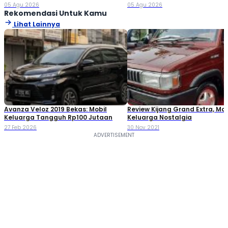
05 Agu 2026
05 Agu 2026
Rekomendasi Untuk Kamu
Lihat Lainnya
Avanza Veloz 2019 Bekas: Mobil
Review Kijang Grand Extra, Mob
Keluarga Tangguh Rp100 Jutaan
Keluarga Nostalgia
27 Feb 2026
30 Nov 2021