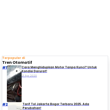
Terpopuler di
Tren Otomotif
#1
Cara Menghidupkan Motor Tanpa Kunci? Untuk
Kondisi Darurat!
21 Apr 2020
#2
Tarif Tol Jakarta Bogor Terbaru 2025, Ada
Perubahan!