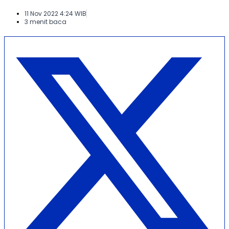
11 Nov 2022 4:24 WIB
3 menit baca