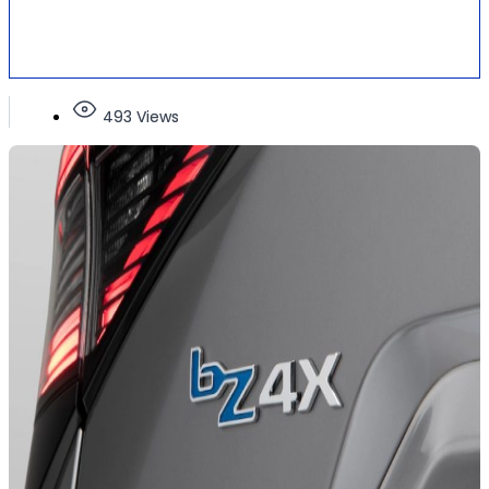
493 Views