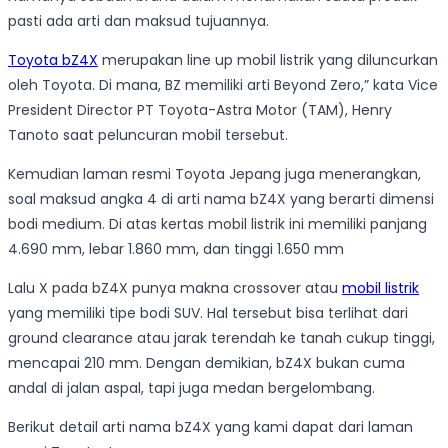
pasti ada arti dan maksud tujuannya.
Toyota bZ4X
merupakan line up mobil listrik yang diluncurkan
oleh Toyota. Di mana, BZ memiliki arti Beyond Zero,” kata Vice
President Director PT Toyota-Astra Motor (TAM), Henry
Tanoto saat peluncuran mobil tersebut.
Kemudian laman resmi Toyota Jepang juga menerangkan,
soal maksud angka 4 di arti nama bZ4X yang berarti dimensi
bodi medium. Di atas kertas mobil listrik ini memiliki panjang
4.690 mm, lebar 1.860 mm, dan tinggi 1.650 mm
Lalu X pada bZ4X punya makna crossover atau
mobil listrik
yang memiliki tipe bodi SUV. Hal tersebut bisa terlihat dari
ground clearance atau jarak terendah ke tanah cukup tinggi,
mencapai 210 mm. Dengan demikian, bZ4X bukan cuma
andal di jalan aspal, tapi juga medan bergelombang.
Berikut detail arti nama bZ4X yang kami dapat dari laman