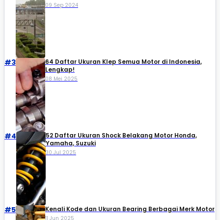
09 Sep 2024
#3
64 Daftar Ukuran Klep Semua Motor di Indonesia,
Lengkap!
08 Mei 2025
#4
52 Daftar Ukuran Shock Belakang Motor Honda,
Yamaha, Suzuki​
30 Jul 2025
#5
Kenali Kode dan Ukuran Bearing Berbagai Merk Motor
11 Jun 2025