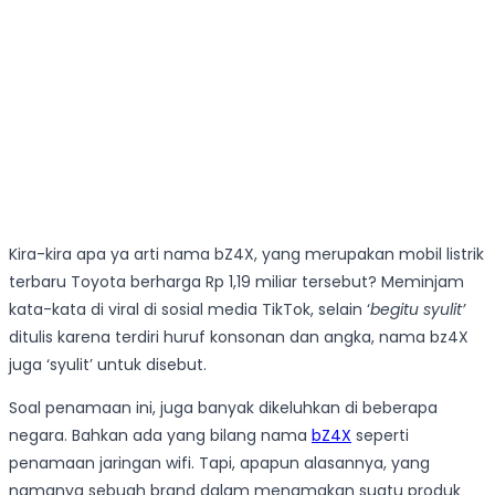
Kira-kira apa ya arti nama bZ4X, yang merupakan mobil listrik
terbaru Toyota berharga Rp 1,19 miliar tersebut? Meminjam
kata-kata di viral di sosial media TikTok, selain ‘
begitu syulit’
ditulis karena terdiri huruf konsonan dan angka, nama bz4X
juga ‘syulit’ untuk disebut.
Soal penamaan ini, juga banyak dikeluhkan di beberapa
negara. Bahkan ada yang bilang nama
bZ4X
seperti
penamaan jaringan wifi. Tapi, apapun alasannya, yang
namanya sebuah brand dalam menamakan suatu produk