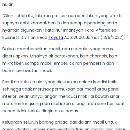
hujan.
“Oleh sebab itu, lakukan proses membersihkan yang efektif
supaya mobil kembali bersih dan sedap dipandang serta
nyaman digunakan,” kata Nur Imansyah Tara, Aftersales
Business Division Head
Toyota
Auto2000, Jumat (13/5/2022).
Dalam membersihkan mobil, ada alat-alat yang harus
dipersiapkan. Misalnya air bertekanan, kain chamois, kain
mikrofiber, sampo mobil, ember, cairan pembersih dan
bahan perawatan mobil.
Pastikan seluruh alat yang digunakan dalam kondisi baik
sehingga tidak merusak permukaan cat mobil atau panel
interior. Selanjutnya jangan mencuci mobil di bawah sinar
matahari langsung dan usahakan di pagi atau sore hari saat
cuaca tidak terlalu dingin atau panas.
Keluarkan seluruh barang pribadi dari dalam mobil untuk
memudahkan proses pembersihan. Bagian mobil yang harus