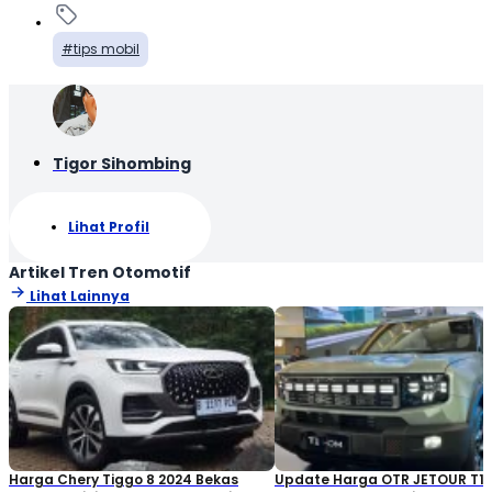
tips mobil
Tigor Sihombing
Lihat Profil
Artikel Tren Otomotif
Lihat Lainnya
Harga Chery Tiggo 8 2024 Bekas
Update Harga OTR JETOUR T1 