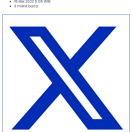
16 Mei 2022 5:09 WIB
3 menit baca