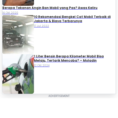
Berapa Tekanan Angin Ban Mobil yang Pas? Awas Keliru
16 Okt 2020
10 Rekomendasi Bengkel Cat Mobil Terbaik di
Jakarta & Biaya Terbarunya
17 Jul 2022
1 Liter Bensin Berapa Kilometer Mobil Bisa
Melaju, Tertarik Mencoba? – Moladin
12 Okt 2024