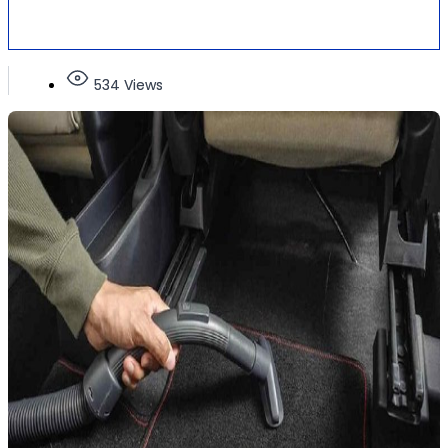
534 Views