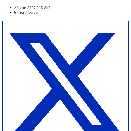
24 Jan 2022 2:15 WIB
5 menit baca