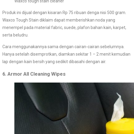
Waxco tough stain cleaner
Produk ini dijual dengan kisaran Rp 75 ribuan denga nisi 500 gram.
Waxco Tough Stain diklaim dapat memberishkan noda yang
menempel pada material fabric, suede, plafon bahan kain, karpet,
serta beludru.
Cara menggunakannya sama dengan cairan-cairan sebelumnya.
Hanya setelah disemprotkan, diamkan sekitar 1 – 2 menit kemudian
lap dengan kain bersih yang sedikit dibasahi dengan air.
6. Armor All Cleaning Wipes