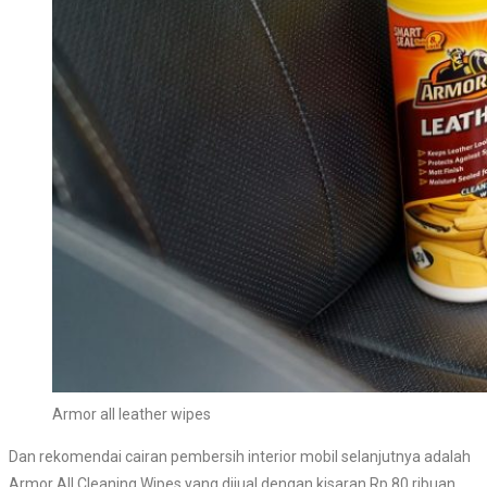
Armor all leather wipes
Dan rekomendai cairan pembersih interior mobil selanjutnya adalah
Armor All Cleaning Wipes yang dijual dengan kisaran Rp 80 ribuan