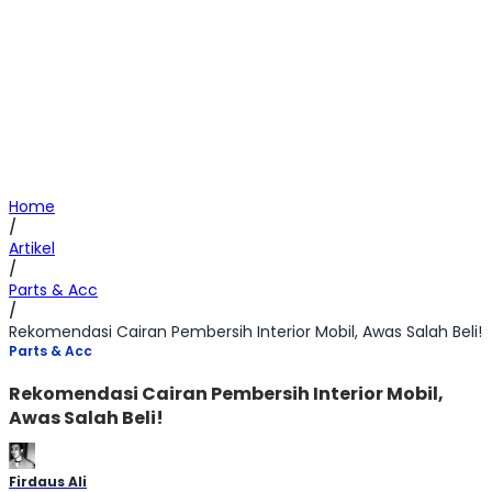
Home
/
Artikel
/
Parts & Acc
/
Rekomendasi Cairan Pembersih Interior Mobil, Awas Salah Beli!
Parts & Acc
Rekomendasi Cairan Pembersih Interior Mobil,
Awas Salah Beli!
Firdaus Ali