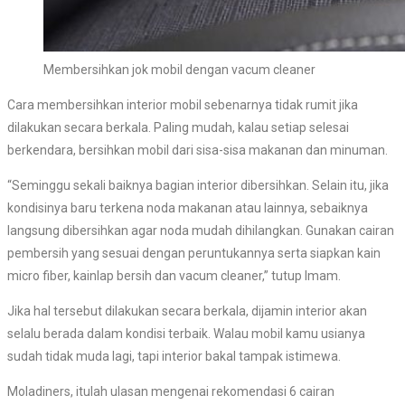
Membersihkan jok mobil dengan vacum cleaner
Cara membersihkan interior mobil sebenarnya tidak rumit jika
dilakukan secara berkala. Paling mudah, kalau setiap selesai
berkendara, bersihkan mobil dari sisa-sisa makanan dan minuman.
“Seminggu sekali baiknya bagian interior dibersihkan. Selain itu, jika
kondisinya baru terkena noda makanan atau lainnya, sebaiknya
langsung dibersihkan agar noda mudah dihilangkan. Gunakan cairan
pembersih yang sesuai dengan peruntukannya serta siapkan kain
micro fiber, kainlap bersih dan vacum cleaner,” tutup Imam.
Jika hal tersebut dilakukan secara berkala, dijamin interior akan
selalu berada dalam kondisi terbaik. Walau mobil kamu usianya
sudah tidak muda lagi, tapi interior bakal tampak istimewa.
Moladiners, itulah ulasan mengenai rekomendasi 6 cairan