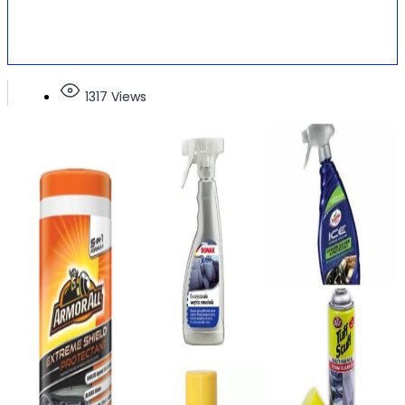
1317 Views