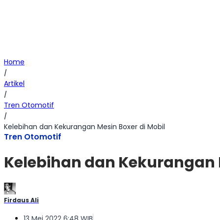
Home
/
Artikel
/
Tren Otomotif
/
Kelebihan dan Kekurangan Mesin Boxer di Mobil
Tren Otomotif
Kelebihan dan Kekurangan M
Firdaus Ali
13 Mei 2022 6:48 WIB