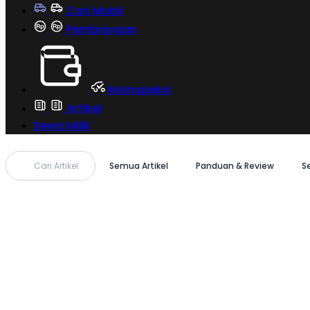
Cari Mobil
Pembiayaan
MoInspeksi
Artikel
Sewa Milik
Cari Artikel
Semua Artikel
Panduan & Review
S