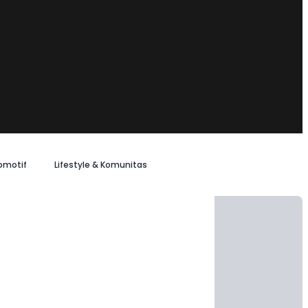
omotif
Lifestyle & Komunitas