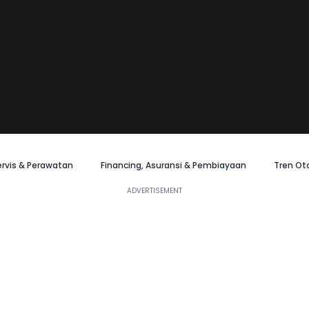
ervis & Perawatan
Financing, Asuransi & Pembiayaan
Tren Ot