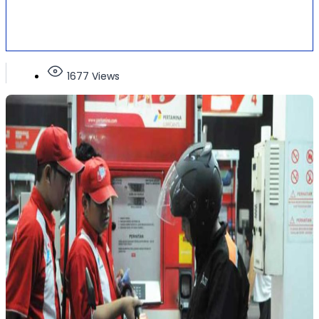
1677 Views