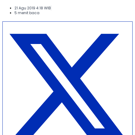
21 Agu 2019 4:18 WIB
5 menit baca