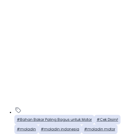
Bahan Bakar Paling Bagus untuk Motor
Cek Disini!
moladin
moladin indonesia
moladin motor