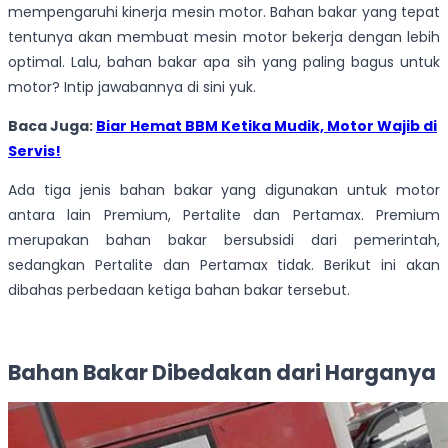
mempengaruhi kinerja mesin motor. Bahan bakar yang tepat
tentunya akan membuat mesin motor bekerja dengan lebih
optimal. Lalu, bahan bakar apa sih yang paling bagus untuk
motor? Intip jawabannya di sini yuk.
Baca Juga:
Biar Hemat BBM Ketika Mudik, Motor Wajib di
Servis!
Ada tiga jenis bahan bakar yang digunakan untuk motor
antara lain Premium, Pertalite dan Pertamax. Premium
merupakan bahan bakar bersubsidi dari pemerintah,
sedangkan Pertalite dan Pertamax tidak. Berikut ini akan
dibahas perbedaan ketiga bahan bakar tersebut.
Bahan Bakar Dibedakan dari Harganya