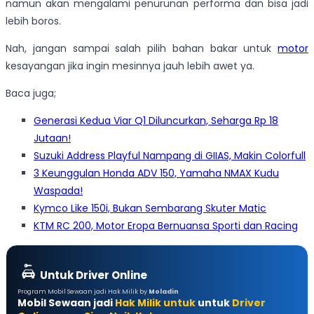
namun akan mengalami penurunan performa dan bisa jadi
lebih boros.
Nah, jangan sampai salah pilih bahan bakar untuk
motor
kesayangan jika ingin mesinnya jauh lebih awet ya.
Baca juga;
Generasi Kedua Viar Q1 Diluncurkan, Seharga Rp 18
Jutaan!
Suzuki Address Playful Nampang di GIIAS, Makin Colorfull
3 Keunggulan Honda ADV 150, Yamaha NMAX Kudu
Waspada!
Kymco Like 150i, Bukan Sembarang Skuter Matic
KTM RC 200, Motor Eropa Bernuansa Sporti dan Racing
Untuk Driver Online
Program Mobil Sewaan jadi Hak Milik by
Moladin
Mobil Sewaan jadi
Hak Milik untuk
untuk
Driver