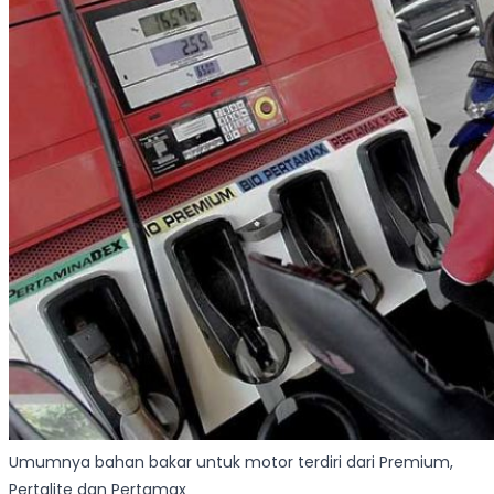
Umumnya bahan bakar untuk motor terdiri dari Premium,
Pertalite dan Pertamax