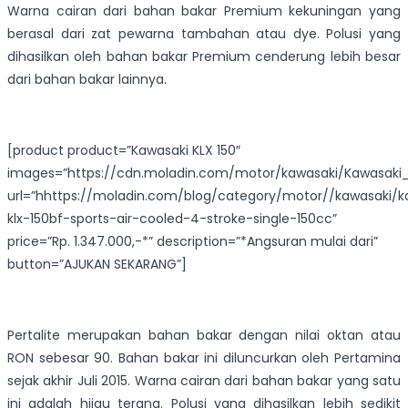
Warna cairan dari bahan bakar Premium kekuningan yang
berasal dari zat pewarna tambahan atau dye. Polusi yang
dihasilkan oleh bahan bakar Premium cenderung lebih besar
dari bahan bakar lainnya.
[product product=”Kawasaki KLX 150″
images=”https://cdn.moladin.com/motor/kawasaki/Kawasaki_
url=”hhttps://moladin.com/blog/category/motor//kawasaki/k
klx-150bf-sports-air-cooled-4-stroke-single-150cc”
price=”Rp. 1.347.000,-*” description=”*Angsuran mulai dari”
button=”AJUKAN SEKARANG”]
Pertalite merupakan bahan bakar dengan nilai oktan atau
RON sebesar 90. Bahan bakar ini diluncurkan oleh Pertamina
sejak akhir Juli 2015. Warna cairan dari bahan bakar yang satu
ini adalah hijau terang. Polusi yang dihasilkan lebih sedikit