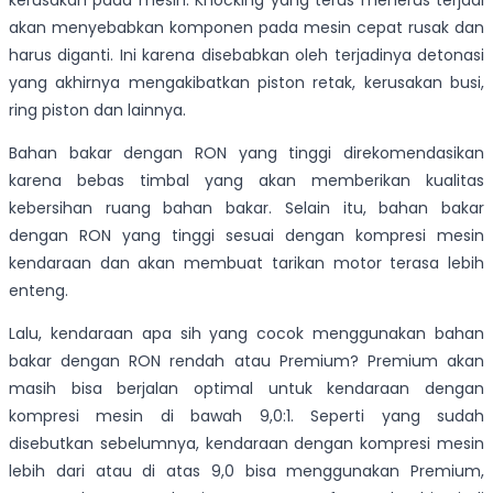
kerusakan pada mesin. Knocking yang terus menerus terjadi
akan menyebabkan komponen pada mesin cepat rusak dan
harus diganti. Ini karena disebabkan oleh terjadinya detonasi
yang akhirnya mengakibatkan piston retak, kerusakan busi,
ring piston dan lainnya.
Bahan bakar dengan RON yang tinggi direkomendasikan
karena bebas timbal yang akan memberikan kualitas
kebersihan ruang bahan bakar. Selain itu, bahan bakar
dengan RON yang tinggi sesuai dengan kompresi mesin
kendaraan dan akan membuat tarikan motor terasa lebih
enteng.
Lalu, kendaraan apa sih yang cocok menggunakan bahan
bakar dengan RON rendah atau Premium? Premium akan
masih bisa berjalan optimal untuk kendaraan dengan
kompresi mesin di bawah 9,0:1. Seperti yang sudah
disebutkan sebelumnya, kendaraan dengan kompresi mesin
lebih dari atau di atas 9,0 bisa menggunakan Premium,