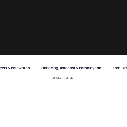
ervis & Perawatan
Financing, Asuransi & Pembiayaan
Tren Ot