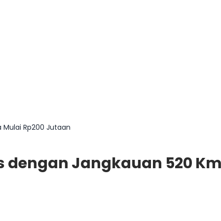
a Mulai Rp200 Jutaan
ilis dengan Jangkauan 520 K