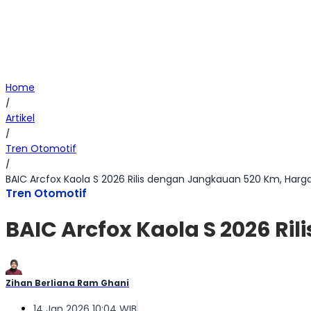
Home
/
Artikel
/
Tren Otomotif
/
BAIC Arcfox Kaola S 2026 Rilis dengan Jangkauan 520 Km, Harg
Tren Otomotif
BAIC Arcfox Kaola S 2026 R
Zihan Berliana Ram Ghani
14 Jan 2026 10:04 WIB