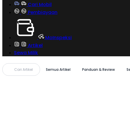
Cari Mobil
Pembiayaan
MoInspeksi
Artikel
Sewa Milik
Cari Artikel
Semua Artikel
Panduan & Review
S