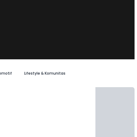
omotif
Lifestyle & Komunitas