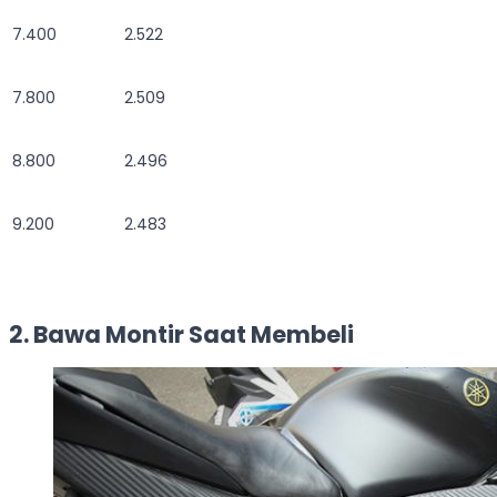
7.400
2.522
7.800
2.509
8.800
2.496
9.200
2.483
2. Bawa Montir Saat Membeli