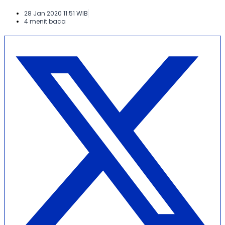
28 Jan 2020 11:51 WIB
4 menit baca