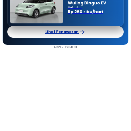
Wuling Binguo EV
Mulai dari
Rp 260 ribu/hari
Lihat Penawaran