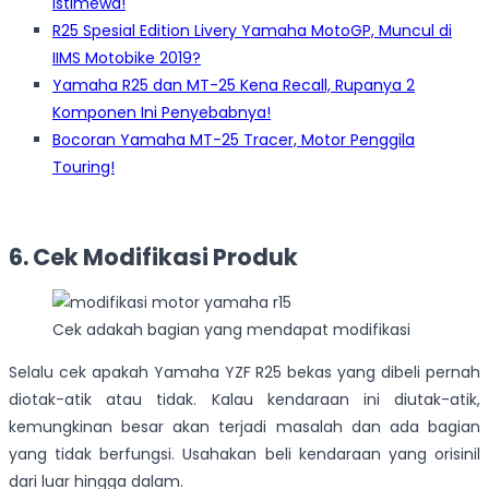
Istimewa!
R25 Spesial Edition Livery Yamaha MotoGP, Muncul di
IIMS Motobike 2019?
Yamaha R25 dan MT-25 Kena Recall, Rupanya 2
Komponen Ini Penyebabnya!
Bocoran Yamaha MT-25 Tracer, Motor Penggila
Touring!
6. Cek Modifikasi Produk
Cek adakah bagian yang mendapat modifikasi
Selalu cek apakah Yamaha YZF R25 bekas yang dibeli pernah
diotak-atik atau tidak. Kalau kendaraan ini diutak-atik,
kemungkinan besar akan terjadi masalah dan ada bagian
yang tidak berfungsi. Usahakan beli kendaraan yang orisinil
dari luar hingga dalam.