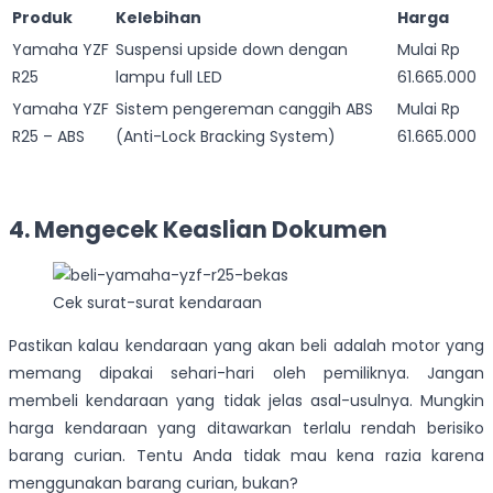
Produk
Kelebihan
Harga
Yamaha YZF
Suspensi upside down dengan
Mulai Rp
R25
lampu full LED
61.665.000
Yamaha YZF
Sistem pengereman canggih ABS
Mulai Rp
R25 – ABS
(Anti-Lock Bracking System)
61.665.000
4. Mengecek Keaslian Dokumen
Cek surat-surat kendaraan
Pastikan kalau kendaraan yang akan beli adalah motor yang
memang dipakai sehari-hari oleh pemiliknya. Jangan
membeli kendaraan yang tidak jelas asal-usulnya. Mungkin
harga kendaraan yang ditawarkan terlalu rendah berisiko
barang curian. Tentu Anda tidak mau kena razia karena
menggunakan barang curian, bukan?