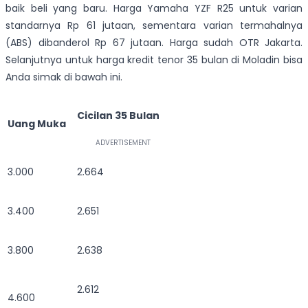
baik beli yang baru. Harga Yamaha YZF R25 untuk varian
standarnya Rp 61 jutaan, sementara varian termahalnya
(ABS) dibanderol Rp 67 jutaan. Harga sudah OTR Jakarta.
Selanjutnya untuk harga kredit tenor 35 bulan di Moladin bisa
Anda simak di bawah ini.
Cicilan 35 Bulan
Uang Muka
3.000
2.664
3.400
2.651
3.800
2.638
2.612
4.600