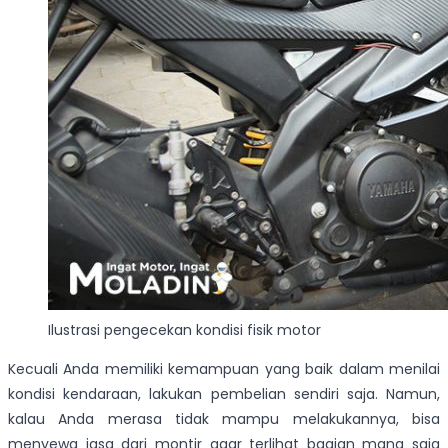
Ilustrasi pengecekan kondisi fisik motor
Kecuali Anda memiliki kemampuan yang baik dalam menilai
kondisi kendaraan, lakukan pembelian sendiri saja. Namun,
kalau Anda merasa tidak mampu melakukannya, bisa
menyewa jasa dari montir agar terlihat bagian mana saja