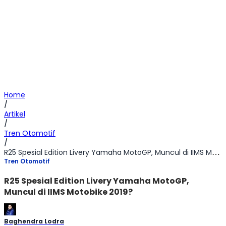
Home
/
Artikel
/
Tren Otomotif
/
R25 Spesial Edition Livery Yamaha MotoGP, Muncul di IIMS Motobike 2019?
Tren Otomotif
R25 Spesial Edition Livery Yamaha MotoGP,
Muncul di IIMS Motobike 2019?
Baghendra Lodra