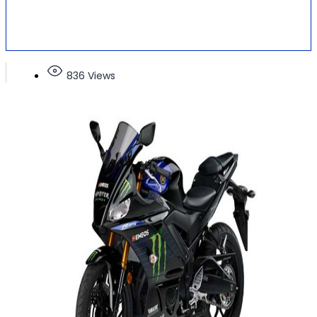
836 Views