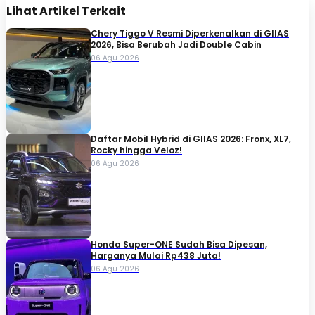
Lihat Artikel Terkait
Chery Tiggo V Resmi Diperkenalkan di GIIAS
2026, Bisa Berubah Jadi Double Cabin
06 Agu 2026
Daftar Mobil Hybrid di GIIAS 2026: Fronx, XL7,
Rocky hingga Veloz!
06 Agu 2026
Honda Super-ONE Sudah Bisa Dipesan,
Harganya Mulai Rp438 Juta!
06 Agu 2026