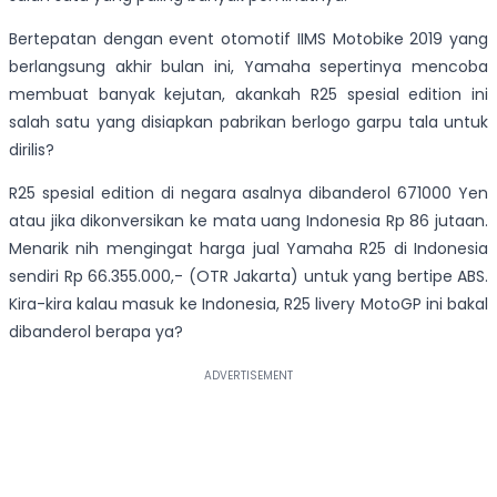
Bertepatan dengan event otomotif IIMS Motobike 2019 yang
berlangsung akhir bulan ini, Yamaha sepertinya mencoba
membuat banyak kejutan, akankah R25 spesial edition ini
salah satu yang disiapkan pabrikan berlogo garpu tala untuk
dirilis?
R25 spesial edition di negara asalnya dibanderol 671000 Yen
atau jika dikonversikan ke mata uang Indonesia Rp 86 jutaan.
Menarik nih mengingat harga jual Yamaha R25 di Indonesia
sendiri Rp 66.355.000,- (OTR Jakarta) untuk yang bertipe ABS.
Kira-kira kalau masuk ke Indonesia, R25 livery MotoGP ini bakal
dibanderol berapa ya?