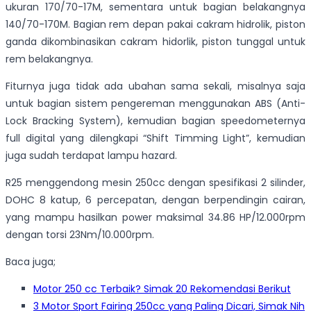
ukuran 170/70-17M, sementara untuk bagian belakangnya
140/70-170M. Bagian rem depan pakai cakram hidrolik, piston
ganda dikombinasikan cakram hidorlik, piston tunggal untuk
rem belakangnya.
Fiturnya juga tidak ada ubahan sama sekali, misalnya saja
untuk bagian sistem pengereman menggunakan ABS (Anti-
Lock Bracking System), kemudian bagian speedometernya
full digital yang dilengkapi “Shift Timming Light”, kemudian
juga sudah terdapat lampu hazard.
R25 menggendong mesin 250cc dengan spesifikasi 2 silinder,
DOHC 8 katup, 6 percepatan, dengan berpendingin cairan,
yang mampu hasilkan power maksimal 34.86 HP/12.000rpm
dengan torsi 23Nm/10.000rpm.
Baca juga;
Motor 250 cc Terbaik? Simak 20 Rekomendasi Berikut
3 Motor Sport Fairing 250cc yang Paling Dicari, Simak Nih