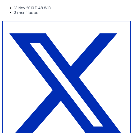
13 Nov 2019 11:48 WIB
3 menit baca