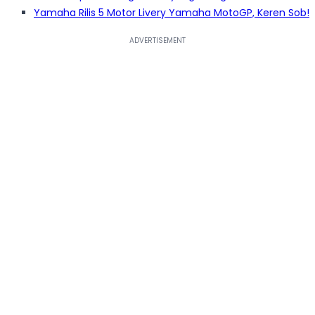
Yamaha Rilis 5 Motor Livery Yamaha MotoGP, Keren Sob!