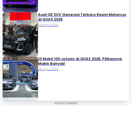
Audi Q5 SUV Generasi Terbaru Resmi Meluncur
di GIIAS 2026
06 Agu 2026
10 Mobil 100 Jutaan di GIIAS 2026, Pilihannya
Makin Banyak!
05 Agu 2026