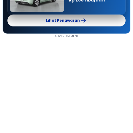
Lihat Penawaran