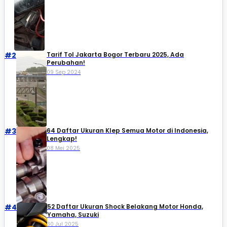
#2
Tarif Tol Jakarta Bogor Terbaru 2025, Ada
Perubahan!
09 Sep 2024
#3
64 Daftar Ukuran Klep Semua Motor di Indonesia,
Lengkap!
08 Mei 2025
#4
52 Daftar Ukuran Shock Belakang Motor Honda,
Yamaha, Suzuki​
30 Jul 2025