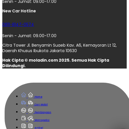
Senin - Jumat: 09.00-17.00
New Car Hotline
0811-8147-0574
Senin - Jumat: 09.00-17.00
Citra Tower Jl. Benyamin Suaeb Kav. A6, Kemayoran Lt 12,
Daerah Khusus Ibukota Jakarta 10630
Hak Cipta © moladin.com 2025. Semua Hak Cipta
Dilindungi.
Home
Cari Mobil
Pembiayaan
MoInspeksi
Artikel