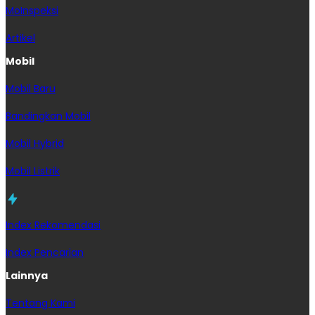
MoInspeksi
Artikel
Mobil
Mobil Baru
Bandingkan Mobil
Mobil Hybrid
Mobil Listrik
Index Rekomendasi
Index Pencarian
Lainnya
Tentang Kami