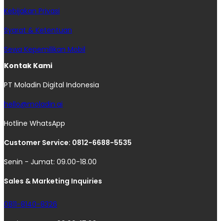
Kebijakan Privasi
Syarat & Ketentuan
Sewa Kepemilikan Mobil
Kontak Kami
PT Moladin Digital Indonesia
hello@moladin.ai
Hotline WhatsApp
Customer Service: 0812-6688-5535
Senin - Jumat: 09.00-18.00
Sales & Marketing Inquiries
0811-8140-8326