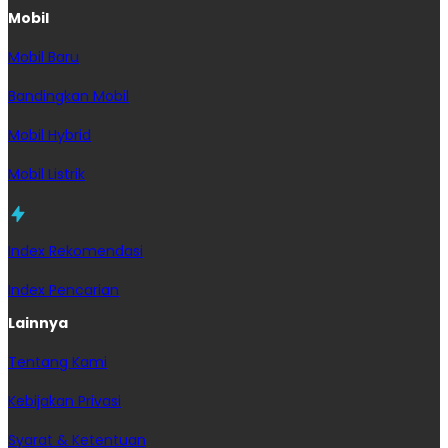
Mobil
Mobil Baru
Bandingkan Mobil
Mobil Hybrid
Mobil Listrik
Index Rekomendasi
Index Pencarian
Lainnya
Tentang Kami
Kebijakan Privasi
Syarat & Ketentuan