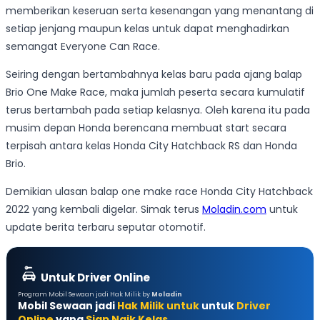
memberikan keseruan serta kesenangan yang menantang di
setiap jenjang maupun kelas untuk dapat menghadirkan
semangat Everyone Can Race.
Seiring dengan bertambahnya kelas baru pada ajang balap
Brio One Make Race, maka jumlah peserta secara kumulatif
terus bertambah pada setiap kelasnya. Oleh karena itu pada
musim depan Honda berencana membuat start secara
terpisah antara kelas Honda City Hatchback RS dan Honda
Brio.
Demikian ulasan balap one make race Honda City Hatchback
2022 yang kembali digelar. Simak terus
Moladin.com
untuk
update berita terbaru seputar otomotif.
Untuk Driver Online
Program Mobil Sewaan jadi Hak Milik by
Moladin
Mobil Sewaan jadi
Hak Milik untuk
untuk
Driver
Online
yang
Siap Naik Kelas