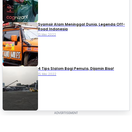
Syamsir Alam Meninggal Dunia, Legenda Off-
Road Indonesia
13 Mei 2022
4 Tips Slalom Bagi Pemula, Dijamin Bisa!
15 Mei 2022