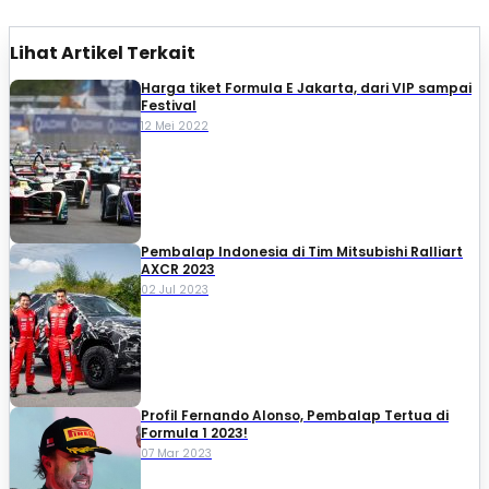
Lihat Artikel Terkait
Harga tiket Formula E Jakarta, dari VIP sampai
Festival
12 Mei 2022
Pembalap Indonesia di Tim Mitsubishi Ralliart
AXCR 2023
02 Jul 2023
Profil Fernando Alonso, Pembalap Tertua di
Formula 1 2023!
07 Mar 2023