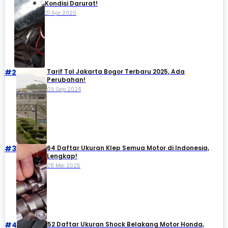
Kondisi Darurat!
21 Apr 2020
#2
Tarif Tol Jakarta Bogor Terbaru 2025, Ada
Perubahan!
09 Sep 2024
#3
64 Daftar Ukuran Klep Semua Motor di Indonesia,
Lengkap!
08 Mei 2025
#4
52 Daftar Ukuran Shock Belakang Motor Honda,