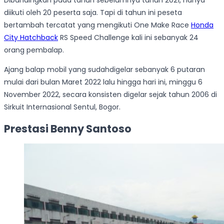
Dibandingkan pada tahun sebelumnya tahun 2021, hanya
diikuti oleh 20 peserta saja. Tapi di tahun ini peseta
bertambah tercatat yang mengikuti One Make Race
Honda
City Hatchback
RS Speed Challenge kali ini sebanyak 24
orang pembalap.
Ajang balap mobil yang sudahdigelar sebanyak 6 putaran
mulai dari bulan Maret 2022 lalu hingga hari ini, minggu 6
November 2022, secara konsisten digelar sejak tahun 2006 di
Sirkuit Internasional Sentul, Bogor.
Prestasi Benny Santoso