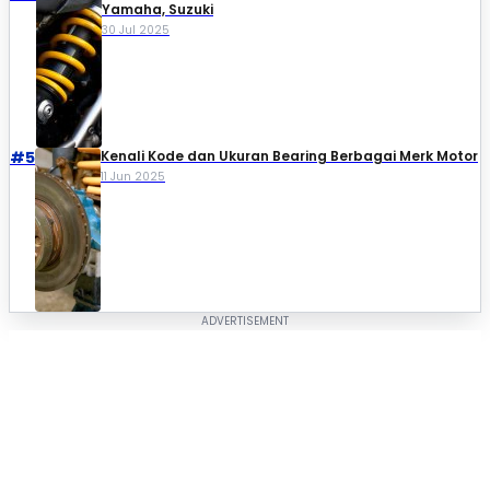
Yamaha, Suzuki​
30 Jul 2025
#5
Kenali Kode dan Ukuran Bearing Berbagai Merk Motor
11 Jun 2025