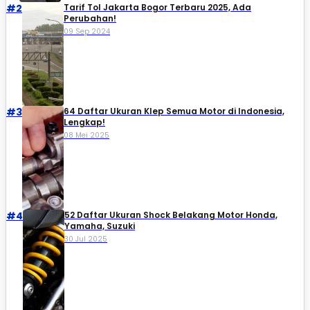
#2
Tarif Tol Jakarta Bogor Terbaru 2025, Ada
Perubahan!
09 Sep 2024
#3
64 Daftar Ukuran Klep Semua Motor di Indonesia,
Lengkap!
08 Mei 2025
#4
52 Daftar Ukuran Shock Belakang Motor Honda,
Yamaha, Suzuki​
30 Jul 2025