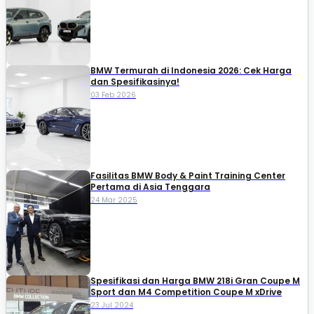
BMW Termurah di Indonesia 2026: Cek Harga
dan Spesifikasinya!
03 Feb 2026
Fasilitas BMW Body & Paint Training Center
Pertama di Asia Tenggara
24 Mar 2025
Spesifikasi dan Harga BMW 218i Gran Coupe M
Sport dan M4 Competition Coupe M xDrive
23 Jul 2024