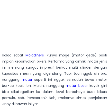
Haloo sobat
Moladiners.
Punya moge (motor gede) pasti
impian kebanyakan bikers. Performa yang dimiliki motor jenis
ini memang sangat impresif berkat multi silinder dengan
kapasitas mesin yang digendong. Tapi tau nggak sih bro,
nunggang
motor
seperti ini nggak semudah bawa motor
ber-cc kecil, loh. Malah, nunggang
motor besar
kayak gini
bisa dikategorikan ke dalam level berbahaya buat bikers
pemula, sob. Penasaran? Nah, makanya simak penjelasan
Jinny di bawah ini ya!