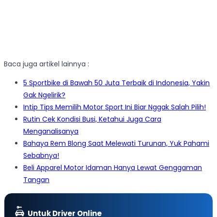
Baca juga artikel lainnya :
5 Sportbike di Bawah 50 Juta Terbaik di Indonesia, Yakin
Gak Ngelirik?
Intip Tips Memilih Motor Sport Ini Biar Nggak Salah Pilih!
Rutin Cek Kondisi Busi, Ketahui Juga Cara
Menganalisanya
Bahaya Rem Blong Saat Melewati Turunan, Yuk Pahami
Sebabnya!
Beli Apparel Motor Idaman Hanya Lewat Genggaman
Tangan
Untuk Driver Online