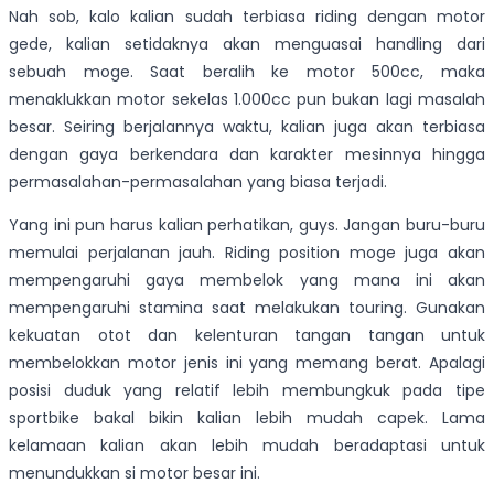
Nah sob, kalo kalian sudah terbiasa riding dengan motor
gede, kalian setidaknya akan menguasai handling dari
sebuah moge. Saat beralih ke motor 500cc, maka
menaklukkan motor sekelas 1.000cc pun bukan lagi masalah
besar. Seiring berjalannya waktu, kalian juga akan terbiasa
dengan gaya berkendara dan karakter mesinnya hingga
permasalahan-permasalahan yang biasa terjadi.
Yang ini pun harus kalian perhatikan, guys. Jangan buru-buru
memulai perjalanan jauh. Riding position moge juga akan
mempengaruhi gaya membelok yang mana ini akan
mempengaruhi stamina saat melakukan touring. Gunakan
kekuatan otot dan kelenturan tangan tangan untuk
membelokkan motor jenis ini yang memang berat. Apalagi
posisi duduk yang relatif lebih membungkuk pada tipe
sportbike bakal bikin kalian lebih mudah capek. Lama
kelamaan kalian akan lebih mudah beradaptasi untuk
menundukkan si motor besar ini.