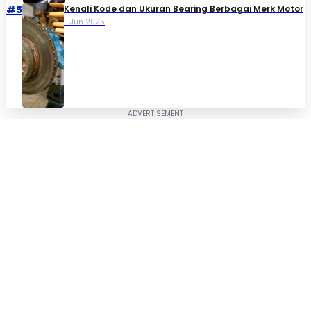
#5
Kenali Kode dan Ukuran Bearing Berbagai Merk Motor
11 Jun 2025