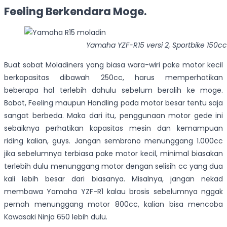
Feeling Berkendara Moge.
Yamaha YZF-R15 versi 2, Sportbike 150c
Buat sobat Moladiners yang biasa wara-wiri pake motor kecil
berkapasitas dibawah 250cc, harus memperhatikan
beberapa hal terlebih dahulu sebelum beralih ke moge.
Bobot, Feeling maupun Handling pada motor besar tentu saja
sangat berbeda. Maka dari itu, penggunaan motor gede ini
sebaiknya perhatikan kapasitas mesin dan kemampuan
riding kalian, guys. Jangan sembrono menunggang 1.000cc
jika sebelumnya terbiasa pake motor kecil, minimal biasakan
terlebih dulu menunggang motor dengan selisih cc yang dua
kali lebih besar dari biasanya. Misalnya, jangan nekad
membawa Yamaha YZF-R1 kalau brosis sebelumnya nggak
pernah menunggang motor 800cc, kalian bisa mencoba
Kawasaki Ninja 650 lebih dulu.