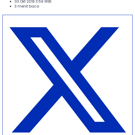
03 Okt 2018 3:59 WIB
3 menit baca