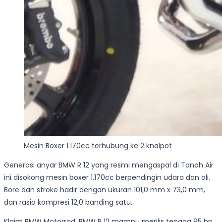
Mesin Boxer 1.170cc terhubung ke 2 knalpot
Generasi anyar BMW R 12 yang resmi mengaspal di Tanah Air
ini disokong mesin boxer 1.170cc berpendingin udara dan oli.
Bore dan stroke hadir dengan ukuran 101,0 mm x 73,0 mm,
dan rasio kompresi 12,0 banding satu.
Klaim BMW Motorrad, BMW R 12 mampu merilis tenaga 95 hp