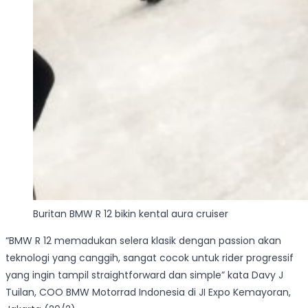
Buritan BMW R 12 bikin kental aura cruiser
“BMW R 12 memadukan selera klasik dengan passion akan
teknologi yang canggih, sangat cocok untuk rider progressif
yang ingin tampil straightforward dan simple” kata Davy J
Tuilan, COO BMW Motorrad Indonesia di JI Expo Kemayoran,