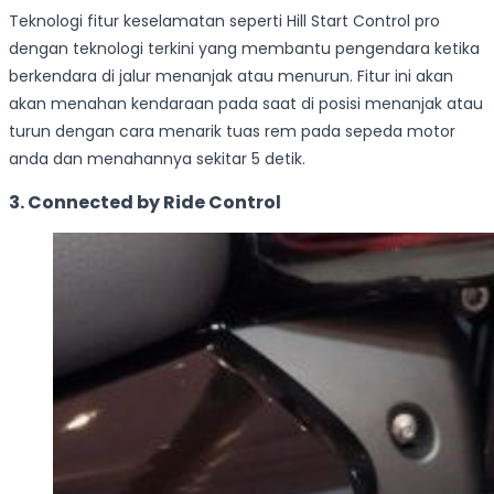
Teknologi fitur keselamatan seperti Hill Start Control pro
dengan teknologi terkini yang membantu pengendara ketika
berkendara di jalur menanjak atau menurun. Fitur ini akan
akan menahan kendaraan pada saat di posisi menanjak atau
turun dengan cara menarik tuas rem pada sepeda motor
anda dan menahannya sekitar 5 detik.
3. Connected by Ride Control