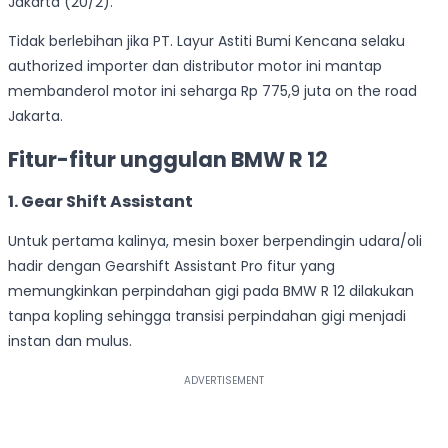
Jakarta (20/2).
Tidak berlebihan jika PT. Layur Astiti Bumi Kencana selaku
authorized importer dan distributor motor ini mantap
membanderol motor ini seharga Rp 775,9 juta on the road
Jakarta.
Fitur-fitur unggulan BMW R 12
1. Gear Shift Assistant
Untuk pertama kalinya, mesin boxer berpendingin udara/oli
hadir dengan Gearshift Assistant Pro fitur yang
memungkinkan perpindahan gigi pada BMW R 12 dilakukan
tanpa kopling sehingga transisi perpindahan gigi menjadi
instan dan mulus.