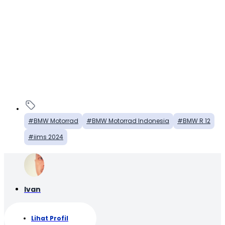
BMW Motorrad
BMW Motorrad Indonesia
BMW R 12
iims 2024
Ivan
Lihat Profil