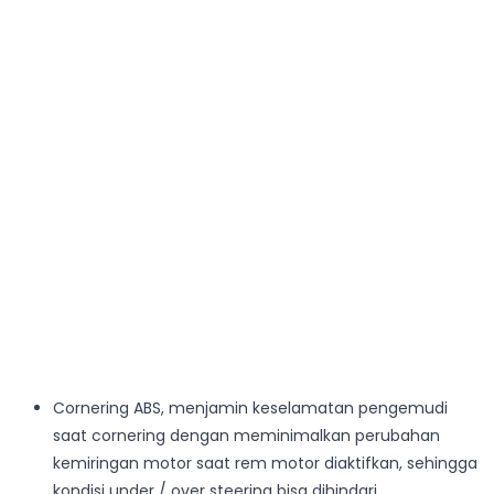
Cornering ABS, menjamin keselamatan pengemudi
saat cornering dengan meminimalkan perubahan
kemiringan motor saat rem motor diaktifkan, sehingga
kondisi under / over steering bisa dihindari.