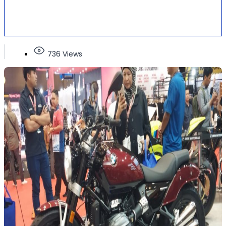
736 Views