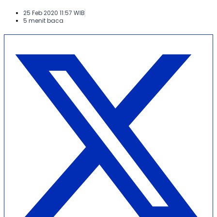
25 Feb 2020 11:57 WIB
5 menit baca