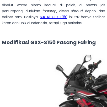
dibalut warna hitam kecuali di pelek, di bawah jok
penumpang, dudukan
footstep
, aksen
shroud
depan, dan
caliper rem. Hasilnya,
Suzuki GSX-S150
ini tak hanya terlihat
keren dan unik di Indonesia, tetapi juga berkelas.
Modifikasi GSX-S150 Pasang Fairing