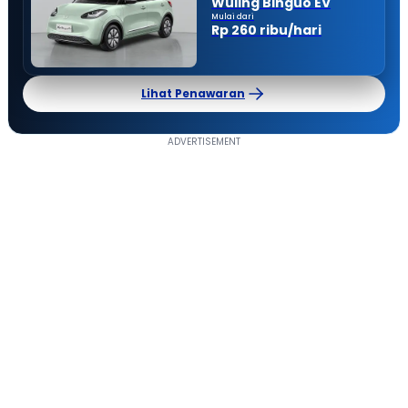
Wuling Binguo EV
Mulai dari
Rp 260 ribu/hari
Lihat Penawaran