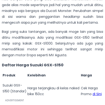
gede alias mode sepertinya jadi hal yang mudah untuk ditiru,
misalnya saja bergaya ala Ducati Monster. Perubahan simpel
di sisi warna dan penggantian
headlamp
sudah bisa
mengecoh siapa pun yang melihatnya untuk kali pertama.
Bagi yang suka tantangan, ada banyak moge lain yang bisa
ditiru modifikasinya. Ada yang modifikasi GSX-S150 terlihat
mirip sang kakak: GSX-S1000. Selanjutnya ada juga yang
memodifikasi motor ini sehingga terlihat sangat mirip
dengan motor Eropa seperti MV Agusta.
Daftar Harga Suzuki GSX-S150
Produk
Kelebihan
Harga
Suzuki GSX-
Harga terjangkau di kelas naked
Cek Harga
S150 (Standar)
bike 150cc
Promo
di Sini