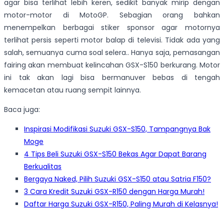
agar bisa terlihat lebih keren, sedikit banyak mirip dengan
motor-motor di MotoGP. Sebagian orang bahkan
menempelkan berbagai stiker sponsor agar motornya
terlihat persis seperti motor balap di televisi. Tidak ada yang
salah, semuanya cuma soal selera.. Hanya saja, pemasangan
fairing akan membuat kelincahan GSX-S150 berkurang. Motor
ini tak akan lagi bisa bermanuver bebas di tengah
kemacetan atau ruang sempit lainnya.
Baca juga:
Inspirasi Modifikasi Suzuki GSX-S150, Tampangnya Bak
Moge
4 Tips Beli Suzuki GSX-S150 Bekas Agar Dapat Barang
Berkualitas
Bergaya Naked, Pilih Suzuki GSX-S150 atau Satria F150?
3 Cara Kredit Suzuki GSX-R150 dengan Harga Murah!
Daftar Harga Suzuki GSX-R150, Paling Murah di Kelasnya!