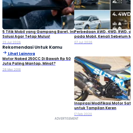
5 Titik Mobil yang Gampang Baret, Ini
Perbedaan AWD, 4WD, RWD, d
Solusi Agar Tetap Mulus!
pada Mobil, Kenali Sebelum M
23 Jul 2026
07 Jul 2026
Rekomendasi Untuk Kamu
Lihat Lainnya
Motor Naked 250CC Di Bawah Rp 50
Juta Paling Mantap, Minat?
28 Mei 2018
Inspirasi Modifikasi Motor Satr
untuk Tampilan Keren
17 Feb 2020