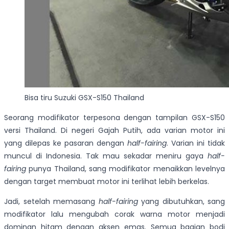
Bisa tiru Suzuki GSX-S150 Thailand
Seorang modifikator terpesona dengan tampilan GSX-S150
versi Thailand. Di negeri Gajah Putih, ada varian motor ini
yang dilepas ke pasaran dengan
half-fairing
. Varian ini tidak
muncul di Indonesia. Tak mau sekadar meniru gaya
half-
fairing
punya Thailand, sang modifikator menaikkan levelnya
dengan target membuat motor ini terlihat lebih berkelas.
Jadi, setelah memasang
half-fairing
yang dibutuhkan, sang
modifikator lalu mengubah corak warna motor menjadi
dominan hitam dengan aksen emas. Semua bagian bodi