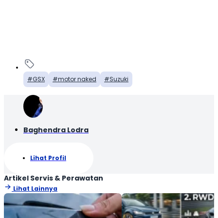
GSX
motor naked
Suzuki
Baghendra Lodra
Lihat Profil
Artikel Servis & Perawatan
Lihat Lainnya