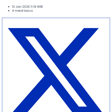
13 Jan 2026 11:19 WIB
4 menit baca