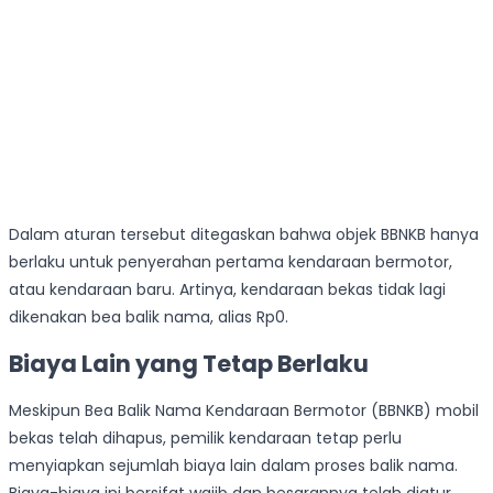
Dalam aturan tersebut ditegaskan bahwa objek BBNKB hanya
berlaku untuk penyerahan pertama kendaraan bermotor,
atau kendaraan baru. Artinya, kendaraan bekas tidak lagi
dikenakan bea balik nama, alias Rp0.
Biaya Lain yang Tetap Berlaku
Meskipun Bea Balik Nama Kendaraan Bermotor (BBNKB) mobil
bekas telah dihapus, pemilik kendaraan tetap perlu
menyiapkan sejumlah biaya lain dalam proses balik nama.
Biaya-biaya ini bersifat wajib dan besarannya telah diatur