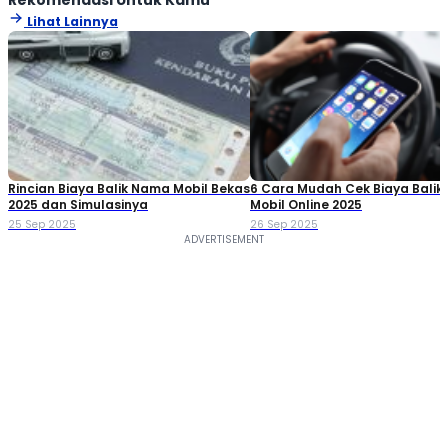
Lihat Lainnya
Rincian Biaya Balik Nama Mobil Bekas
6 Cara Mudah Cek Biaya Bali
2025 dan Simulasinya
Mobil Online 2025
25 Sep 2025
26 Sep 2025