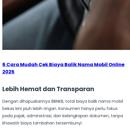
6 Cara Mudah Cek Biaya Balik Nama Mobil Online
2025
Lebih Hemat dan Transparan
Dengan dihapuskannya BBNKB, total biaya balik nama mobil
bekas kini jauh lebih ringan. Konsumen hanya perlu fokus
pada pajak, administrasi, dan kelengkapan dokumen, tanpa
khawatir biaya tambahan tersembunyi.