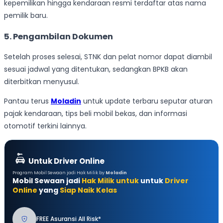
kepemilikan hingga kendaraan resmi terdaftar atas nama
pemilik baru.
5. Pengambilan Dokumen
Setelah proses selesai, STNK dan pelat nomor dapat diambil
sesuai jadwal yang ditentukan, sedangkan BPKB akan
diterbitkan menyusul.
Pantau terus
Moladin
untuk update terbaru seputar aturan
pajak kendaraan, tips beli mobil bekas, dan informasi
otomotif terkini lainnya.
Untuk Driver Online
Program Mobil Sewaan jadi Hak Milik by
Moladin
Mobil Sewaan jadi
Hak Milik untuk
untuk
Driver
Online
yang
Siap Naik Kelas
FREE Asuransi All Risk*