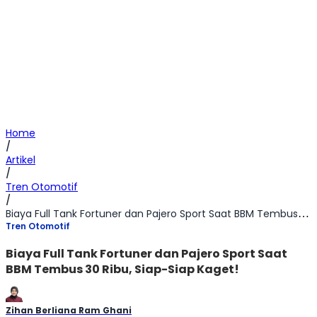
Home
/
Artikel
/
Tren Otomotif
/
Biaya Full Tank Fortuner dan Pajero Sport Saat BBM Tembus 30 Ribu, Siap-Siap Kaget!
Tren Otomotif
Biaya Full Tank Fortuner dan Pajero Sport Saat
BBM Tembus 30 Ribu, Siap-Siap Kaget!
Zihan Berliana Ram Ghani