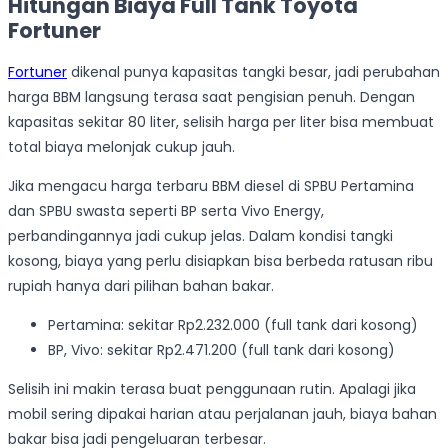
Hitungan Biaya Full Tank Toyota
Fortuner
Fortuner
dikenal punya kapasitas tangki besar, jadi perubahan
harga BBM langsung terasa saat pengisian penuh. Dengan
kapasitas sekitar 80 liter, selisih harga per liter bisa membuat
total biaya melonjak cukup jauh.
Jika mengacu harga terbaru BBM diesel di SPBU Pertamina
dan SPBU swasta seperti BP serta Vivo Energy,
perbandingannya jadi cukup jelas. Dalam kondisi tangki
kosong, biaya yang perlu disiapkan bisa berbeda ratusan ribu
rupiah hanya dari pilihan bahan bakar.
Pertamina: sekitar Rp2.232.000 (full tank dari kosong)
BP, Vivo: sekitar Rp2.471.200 (full tank dari kosong)
Selisih ini makin terasa buat penggunaan rutin. Apalagi jika
mobil sering dipakai harian atau perjalanan jauh, biaya bahan
bakar bisa jadi pengeluaran terbesar.