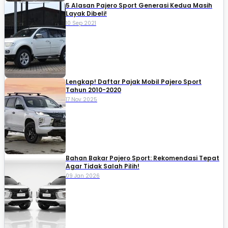
5 Alasan Pajero Sport Generasi Kedua Masih
Layak Dibeli!
10 Sep 2021
Lengkap! Daftar Pajak Mobil Pajero Sport
Tahun 2010-2020
17 Nov 2025
Bahan Bakar Pajero Sport: Rekomendasi Tepat
Agar Tidak Salah Pilih!
09 Jan 2026