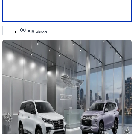
518 Views