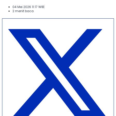
04 Mei 2026 11:17 WIB
2 menit baca