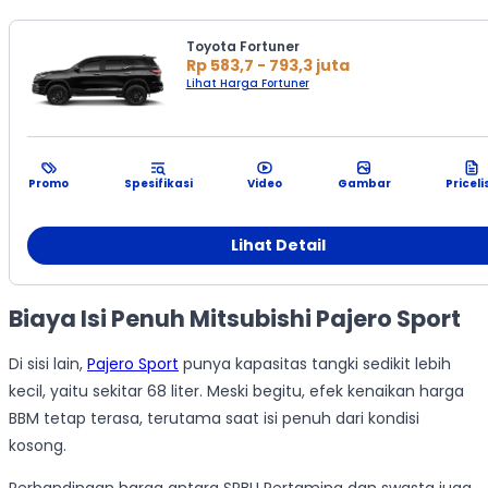
Toyota Fortuner
Rp 583,7 - 793,3 juta
Lihat Harga Fortuner
Promo
Spesifikasi
Video
Gambar
Priceli
Lihat Detail
Biaya Isi Penuh Mitsubishi Pajero Sport
Di sisi lain,
Pajero Sport
punya kapasitas tangki sedikit lebih
kecil, yaitu sekitar 68 liter. Meski begitu, efek kenaikan harga
BBM tetap terasa, terutama saat isi penuh dari kondisi
kosong.