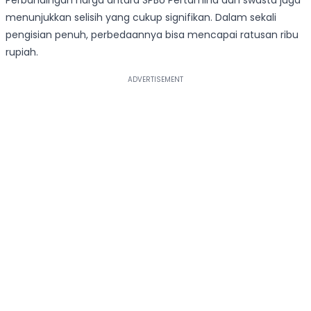
Perbandingan harga antara SPBU Pertamina dan swasta juga
menunjukkan selisih yang cukup signifikan. Dalam sekali
pengisian penuh, perbedaannya bisa mencapai ratusan ribu
rupiah.