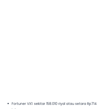
Fortuner VX1: sekitar 158.010 riyal atau setara Rp714