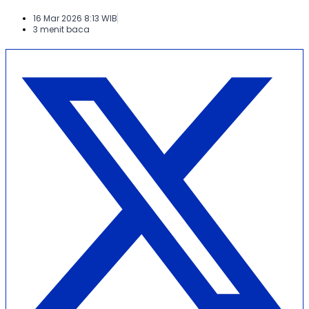
16 Mar 2026 8:13 WIB
3 menit baca