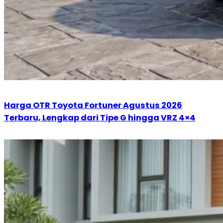
Harga OTR Toyota Fortuner Agustus 2026
Terbaru, Lengkap dari Tipe G hingga VRZ 4×4