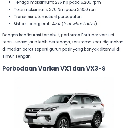
Tenaga maksimum: 235 hp pada 5.200 rpm
Torsi maksimum: 376 Nm pada 3.800 rpm
Transmisi: otomatis 6 percepatan
Sistem penggerak: 4×4 (
four wheel drive
)
Dengan konfigurasi tersebut, performa Fortuner versi ini
tentu terasa jauh lebih bertenaga, terutama saat digunakan
di medan berat seperti gurun pasir yang banyak ditemui di
Timur Tengah.
Perbedaan Varian VX1 dan VX3-S