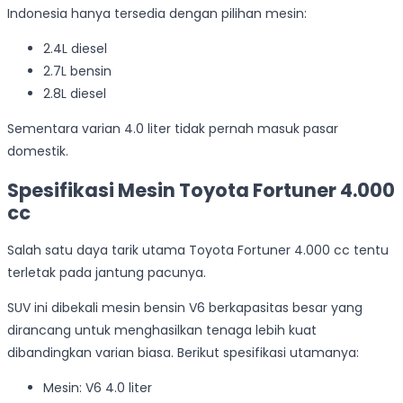
Indonesia hanya tersedia dengan pilihan mesin:
2.4L diesel
2.7L bensin
2.8L diesel
Sementara varian 4.0 liter tidak pernah masuk pasar
domestik.
Spesifikasi Mesin Toyota Fortuner 4.000
cc
Salah satu daya tarik utama Toyota Fortuner 4.000 cc tentu
terletak pada jantung pacunya.
SUV ini dibekali mesin bensin V6 berkapasitas besar yang
dirancang untuk menghasilkan tenaga lebih kuat
dibandingkan varian biasa. Berikut spesifikasi utamanya:
Mesin: V6 4.0 liter