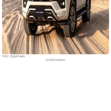
Foto: Zigwheels