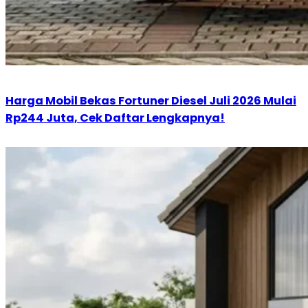
Harga Mobil Bekas Fortuner Diesel Juli 2026 Mulai
Rp244 Juta, Cek Daftar Lengkapnya!