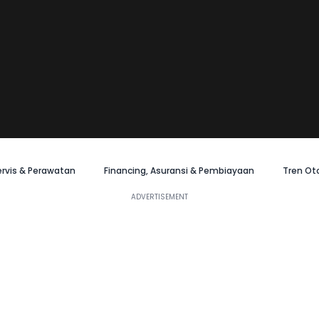
ervis & Perawatan
Financing, Asuransi & Pembiayaan
Tren Ot