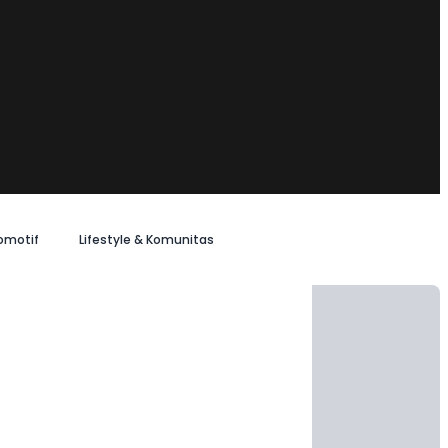
omotif
Lifestyle & Komunitas