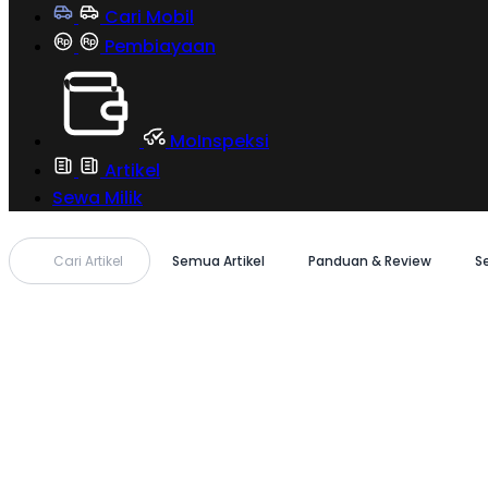
Cari Mobil
Pembiayaan
MoInspeksi
Artikel
Sewa Milik
Cari Artikel
Semua Artikel
Panduan & Review
S