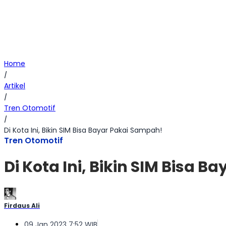
Home
/
Artikel
/
Tren Otomotif
/
Di Kota Ini, Bikin SIM Bisa Bayar Pakai Sampah!
Tren Otomotif
Di Kota Ini, Bikin SIM Bisa 
Firdaus Ali
09 Jan 2023 7:52 WIB