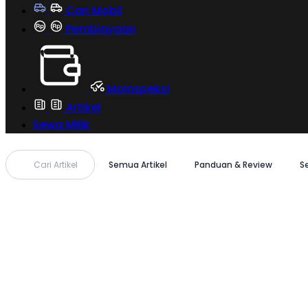
Cari Mobil
Pembiayaan
MoInspeksi
Artikel
Sewa Milik
Cari Artikel
Semua Artikel
Panduan & Review
S