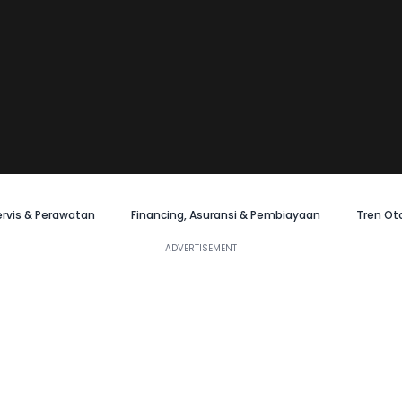
ervis & Perawatan
Financing, Asuransi & Pembiayaan
Tren Ot