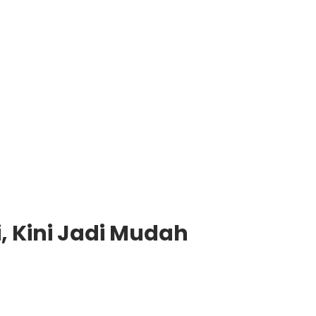
i, Kini Jadi Mudah