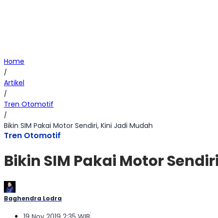
Home
/
Artikel
/
Tren Otomotif
/
Bikin SIM Pakai Motor Sendiri, Kini Jadi Mudah
Tren Otomotif
Bikin SIM Pakai Motor Sendir
Baghendra Lodra
19 Nov 2019 2:35 WIB