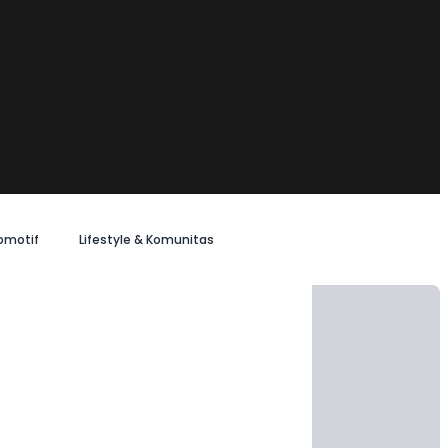
omotif
Lifestyle & Komunitas