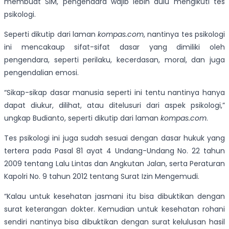
membuat SIM, pengendara wajib lebih dulu mengikuti tes
psikologi.
Seperti dikutip dari laman
kompas.com
, nantinya tes psikologi
ini mencakaup sifat-sifat dasar yang dimiliki oleh
pengendara, seperti perilaku, kecerdasan, moral, dan juga
pengendalian emosi.
“Sikap-sikap dasar manusia seperti ini tentu nantinya hanya
dapat diukur, dilihat, atau ditelusuri dari aspek psikologi,”
ungkap Budianto, seperti dikutip dari laman
kompas.com
.
Tes psikologi ini juga sudah sesuai dengan dasar hukuk yang
tertera pada Pasal 81 ayat 4 Undang-Undang No. 22 tahun
2009 tentang Lalu Lintas dan Angkutan Jalan, serta Peraturan
Kapolri No. 9 tahun 2012 tentang Surat Izin Mengemudi.
“Kalau untuk kesehatan jasmani itu bisa dibuktikan dengan
surat keterangan dokter. Kemudian untuk kesehatan rohani
sendiri nantinya bisa dibuktikan dengan surat kelulusan hasil