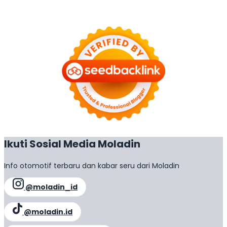
Ikuti Sosial Media Moladin
Info otomotif terbaru dan kabar seru dari Moladin
@moladin_id
@moladin.id