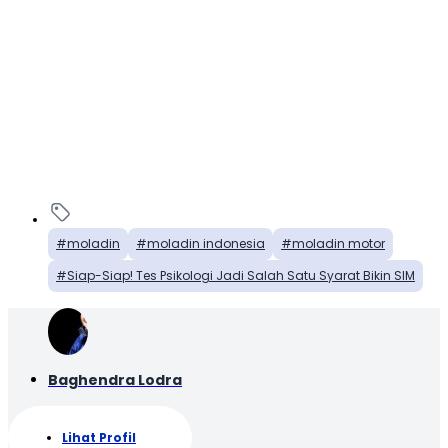
moladin
moladin indonesia
moladin motor
Siap-Siap! Tes Psikologi Jadi Salah Satu Syarat Bikin SIM
Baghendra Lodra
Lihat Profil