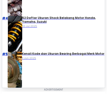
#4
52 Daftar Ukuran Shock Belakang Motor Honda,
Yamaha, Suzuki​
30 Jul 2025
#5
Kenali Kode dan Ukuran Bearing Berbagai Merk Motor
11 Jun 2025