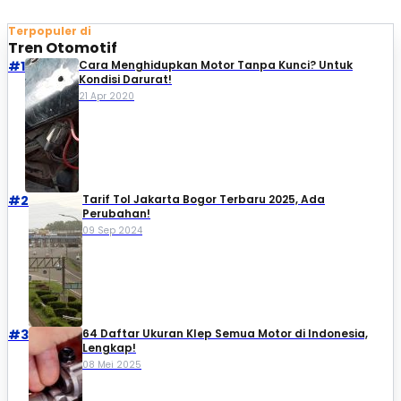
Terpopuler di
Tren Otomotif
#1
Cara Menghidupkan Motor Tanpa Kunci? Untuk
Kondisi Darurat!
21 Apr 2020
#2
Tarif Tol Jakarta Bogor Terbaru 2025, Ada
Perubahan!
09 Sep 2024
#3
64 Daftar Ukuran Klep Semua Motor di Indonesia,
Lengkap!
08 Mei 2025