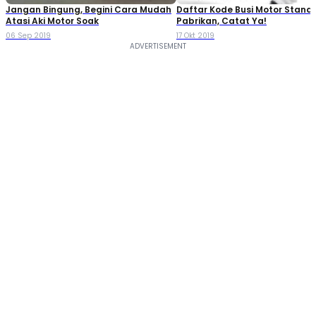
Jangan Bingung, Begini Cara Mudah
Daftar Kode Busi Motor Standa
Atasi Aki Motor Soak
Pabrikan, Catat Ya!
06 Sep 2019
17 Okt 2019