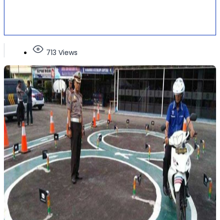
713 Views