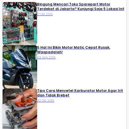
Bingung Mencari Toko Sparepart Motor
Terdekat di Jakarta? Kunjungi Saja 5 Lokasi Ini!
17 Okt 2019
5 Hal Ini Bikin Motor Matic Cepat Rusak,
Waspadalah!
09 Sep 2019
Tips Cara Menyetel Karburator Motor Agar Irit
dan Tidak Brebet
30 Okt 2019