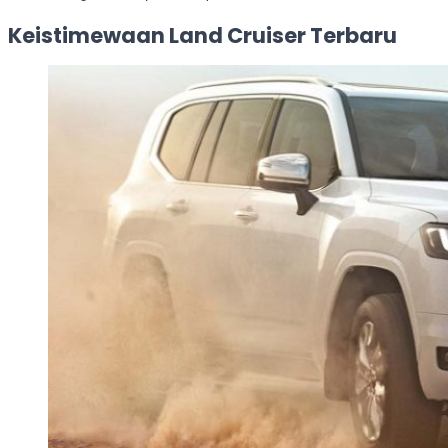
Keistimewaan Land Cruiser Terbaru