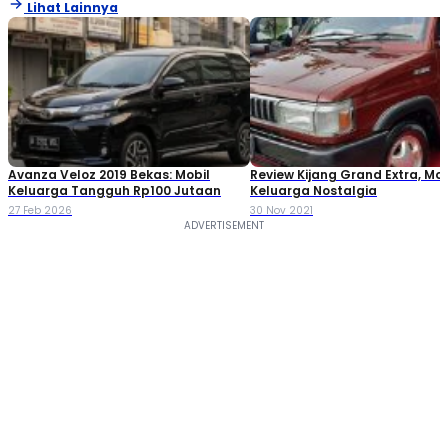
Lihat Lainnya
Avanza Veloz 2019 Bekas: Mobil
Review Kijang Grand Extra, Mob
Keluarga Tangguh Rp100 Jutaan
Keluarga Nostalgia
27 Feb 2026
30 Nov 2021