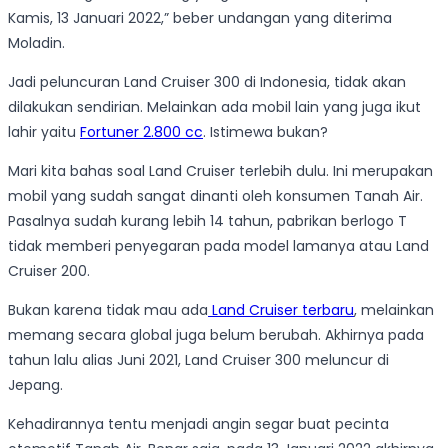
Kamis, 13 Januari 2022,” beber undangan yang diterima
Moladin.
Jadi peluncuran Land Cruiser 300 di Indonesia, tidak akan
dilakukan sendirian. Melainkan ada mobil lain yang juga ikut
lahir yaitu
Fortuner 2.800 cc
. Istimewa bukan?
Mari kita bahas soal Land Cruiser terlebih dulu. Ini merupakan
mobil yang sudah sangat dinanti oleh konsumen Tanah Air.
Pasalnya sudah kurang lebih 14 tahun, pabrikan berlogo T
tidak memberi penyegaran pada model lamanya atau Land
Cruiser 200.
Bukan karena tidak mau ada
Land Cruiser terbaru
, melainkan
memang secara global juga belum berubah. Akhirnya pada
tahun lalu alias Juni 2021, Land Cruiser 300 meluncur di
Jepang.
Kehadirannya tentu menjadi angin segar buat pecinta