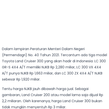
Dalam lampiran Peraturan Menteri Dalam Negeri
(Permendagri) No. 40 Tahun 2021. Tercantum ada tiga model
Toyota Land Cruiser 300 yang akan hadir di Indonesia: LC 300
GR-S 4X4 A/T memiliki NJKB Rp 2,280 miliar, LC 300 VX 4X4
A/T punya NJKB Rp 1,663 miliar, dan LC 300 ZX 4X4 A/T NJKB
sebesar Rp 1,920 miliar.
Tentu harga NJKB jauh dibawah harga jual. Sebagai
gambaran, Land Cruiser 200 atau model lama saja dijual Rp
2,2 miliaran. Oleh karenanya, harga Land Cruiser 300 bukan
tidak mungkin menyentuh Rp 3 miliar.