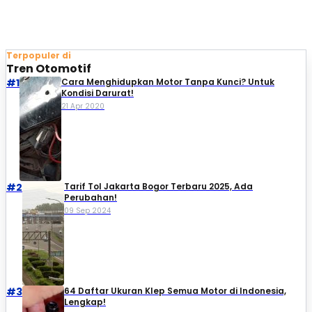
Terpopuler di
Tren Otomotif
#1
Cara Menghidupkan Motor Tanpa Kunci? Untuk
Kondisi Darurat!
21 Apr 2020
#2
Tarif Tol Jakarta Bogor Terbaru 2025, Ada
Perubahan!
09 Sep 2024
#3
64 Daftar Ukuran Klep Semua Motor di Indonesia,
Lengkap!