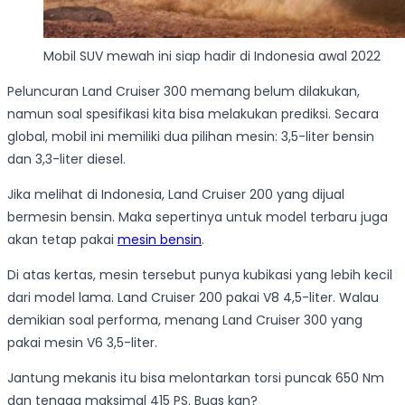
Mobil SUV mewah ini siap hadir di Indonesia awal 2022
Peluncuran Land Cruiser 300 memang belum dilakukan,
namun soal spesifikasi kita bisa melakukan prediksi. Secara
global, mobil ini memiliki dua pilihan mesin: 3,5-liter bensin
dan 3,3-liter diesel.
Jika melihat di Indonesia, Land Cruiser 200 yang dijual
bermesin bensin. Maka sepertinya untuk model terbaru juga
akan tetap pakai
mesin bensin
.
Di atas kertas, mesin tersebut punya kubikasi yang lebih kecil
dari model lama. Land Cruiser 200 pakai V8 4,5-liter. Walau
demikian soal performa, menang Land Cruiser 300 yang
pakai mesin V6 3,5-liter.
Jantung mekanis itu bisa melontarkan torsi puncak 650 Nm
dan tenaga maksimal 415 PS. Buas kan?