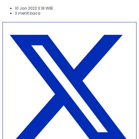
10 Jan 2022 3:18 WIB
3 menit baca