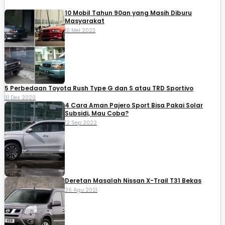
10 Mobil Tahun 90an yang Masih Diburu
Masyarakat
10 Mei 2023
5 Perbedaan Toyota Rush Type G dan S atau TRD Sportivo
31 Des 2020
4 Cara Aman Pajero Sport Bisa Pakai Solar
Subsidi, Mau Coba?
12 Sep 2022
Deretan Masalah Nissan X-Trail T31 Bekas
26 Agu 2021