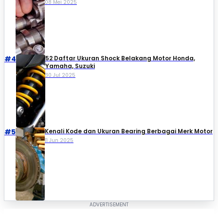
08 Mei 2025
#4
52 Daftar Ukuran Shock Belakang Motor Honda,
Yamaha, Suzuki​
30 Jul 2025
#5
Kenali Kode dan Ukuran Bearing Berbagai Merk Motor
11 Jun 2025