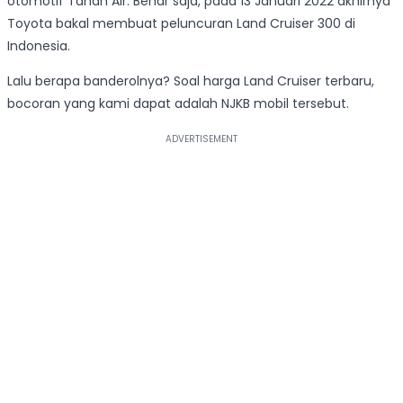
otomotif Tanah Air. Benar saja, pada 13 Januari 2022 akhirnya
Toyota bakal membuat peluncuran Land Cruiser 300 di
Indonesia.
Lalu berapa banderolnya? Soal harga Land Cruiser terbaru,
bocoran yang kami dapat adalah NJKB mobil tersebut.