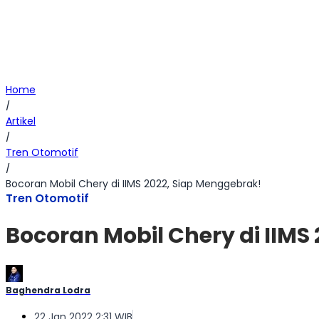
Home
/
Artikel
/
Tren Otomotif
/
Bocoran Mobil Chery di IIMS 2022, Siap Menggebrak!
Tren Otomotif
Bocoran Mobil Chery di IIMS
Baghendra Lodra
22 Jan 2022 2:31 WIB