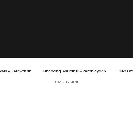
ervis & Perawatan
Financing, Asuransi & Pembiayaan
Tren Ot