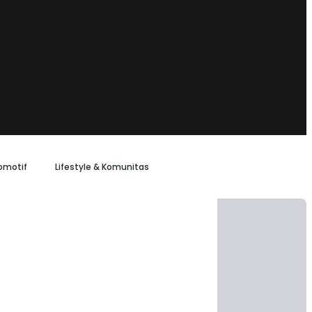
omotif
Lifestyle & Komunitas