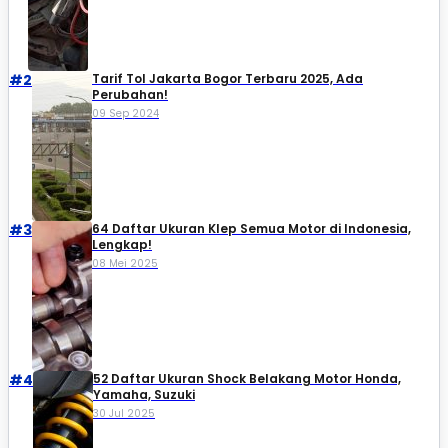
#2
Tarif Tol Jakarta Bogor Terbaru 2025, Ada
Perubahan!
09 Sep 2024
#3
64 Daftar Ukuran Klep Semua Motor di Indonesia,
Lengkap!
08 Mei 2025
#4
52 Daftar Ukuran Shock Belakang Motor Honda,
Yamaha, Suzuki​
30 Jul 2025