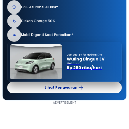
FREE Asuransi All Risk*
Diskon Charge 50%
Mobil Diganti Saat Perbaikan*
Compact EV for Modern Life
Wuling Binguo EV
Mulai dari
Rp 260 ribu/hari
Lihat Penawaran