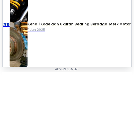
#5
Kenali Kode dan Ukuran Bearing Berbagai Merk Motor
11 Jun 2025