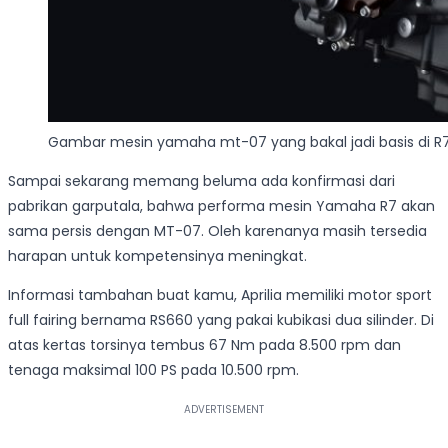
Gambar mesin yamaha mt-07 yang bakal jadi basis di R
Sampai sekarang memang beluma ada konfirmasi dari
pabrikan garputala, bahwa performa mesin Yamaha R7 akan
sama persis dengan MT-07. Oleh karenanya masih tersedia
harapan untuk kompetensinya meningkat.
Informasi tambahan buat kamu, Aprilia memiliki motor sport
full fairing bernama RS660 yang pakai kubikasi dua silinder. Di
atas kertas torsinya tembus 67 Nm pada 8.500 rpm dan
tenaga maksimal 100 PS pada 10.500 rpm.