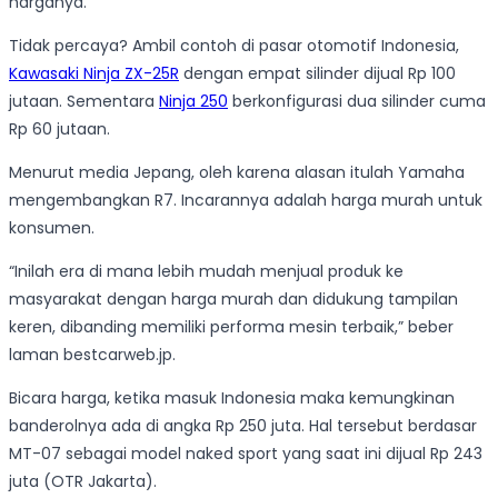
harganya.
Tidak percaya? Ambil contoh di pasar otomotif Indonesia,
Kawasaki Ninja ZX-25R
dengan empat silinder dijual Rp 100
jutaan. Sementara
Ninja 250
berkonfigurasi dua silinder cuma
Rp 60 jutaan.
Menurut media Jepang, oleh karena alasan itulah Yamaha
mengembangkan R7. Incarannya adalah harga murah untuk
konsumen.
“Inilah era di mana lebih mudah menjual produk ke
masyarakat dengan harga murah dan didukung tampilan
keren, dibanding memiliki performa mesin terbaik,” beber
laman bestcarweb.jp.
Bicara harga, ketika masuk Indonesia maka kemungkinan
banderolnya ada di angka Rp 250 juta. Hal tersebut berdasar
MT-07 sebagai model naked sport yang saat ini dijual Rp 243
juta (OTR Jakarta).