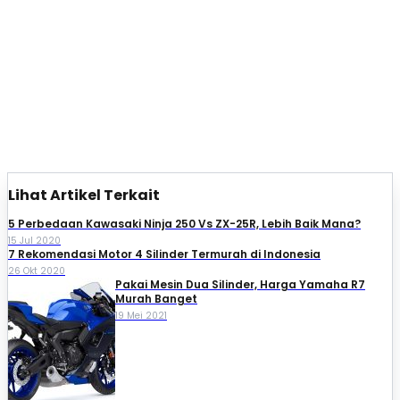
Lihat Artikel Terkait
5 Perbedaan Kawasaki Ninja 250 Vs ZX-25R, Lebih Baik Mana?
15 Jul 2020
7 Rekomendasi Motor 4 Silinder Termurah di Indonesia
26 Okt 2020
Pakai Mesin Dua Silinder, Harga Yamaha R7
Murah Banget
19 Mei 2021