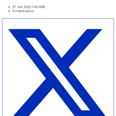
27 Jan 2021 7:40 WIB
3 menit baca