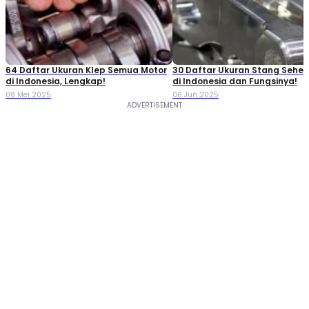
64 Daftar Ukuran Klep Semua Motor
30 Daftar Ukuran Stang Seher
di Indonesia, Lengkap!
di Indonesia dan Fungsinya!
08 Mei 2025
06 Jun 2025