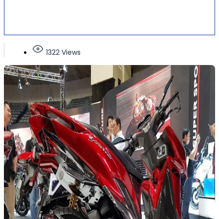
1322 Views