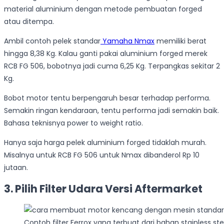
material aluminium dengan metode pembuatan forged
atau ditempa.
Ambil contoh pelek standar
Yamaha Nmax
memiliki berat
hingga 8,38 Kg. Kalau ganti pakai aluminium forged merek
RCB FG 506, bobotnya jadi cuma 6,25 Kg. Terpangkas sekitar 2
Kg.
Bobot motor tentu berpengaruh besar terhadap performa.
Semakin ringan kendaraan, tentu performa jadi semakin baik.
Bahasa teknisnya power to weight ratio.
Hanya saja harga pelek aluminium forged tidaklah murah.
Misalnya untuk RCB FG 506 untuk Nmax dibanderol Rp 10
jutaan.
3. Pilih Filter Udara Versi Aftermarket
Contoh filter Ferrox yang terbuat dari bahan stainless ste