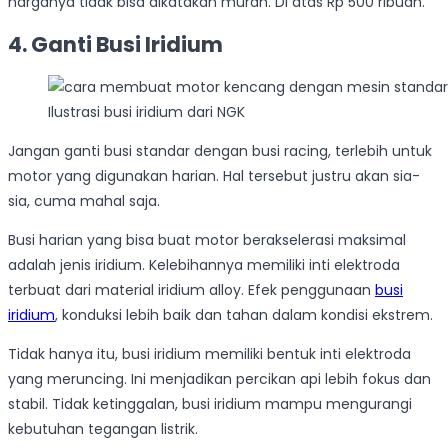
harganya tidak bisa dikatakan murah. Di atas Rp 500 ribuan.
4. Ganti Busi Iridium
Ilustrasi busi iridium dari NGK
Jangan ganti busi standar dengan busi racing, terlebih untuk
motor yang digunakan harian. Hal tersebut justru akan sia-
sia, cuma mahal saja.
Busi harian yang bisa buat motor berakselerasi maksimal
adalah jenis iridium. Kelebihannya memiliki inti elektroda
terbuat dari material iridium alloy. Efek penggunaan
busi
iridium
, konduksi lebih baik dan tahan dalam kondisi ekstrem.
Tidak hanya itu, busi iridium memiliki bentuk inti elektroda
yang meruncing. Ini menjadikan percikan api lebih fokus dan
stabil. Tidak ketinggalan, busi iridium mampu mengurangi
kebutuhan tegangan listrik.