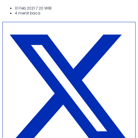
01 Feb 2021 7:20 WIB
4 menit baca