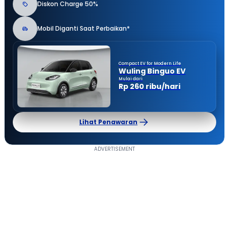
Diskon Charge 50%
Mobil Diganti Saat Perbaikan*
Compact EV for Modern Life
Wuling Binguo EV
Mulai dari
Rp 260 ribu/hari
Lihat Penawaran