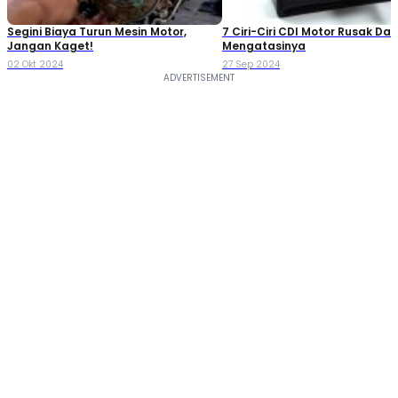
Segini Biaya Turun Mesin Motor,
7 Ciri-Ciri CDI Motor Rusak Da
Jangan Kaget!
Mengatasinya
02 Okt 2024
27 Sep 2024