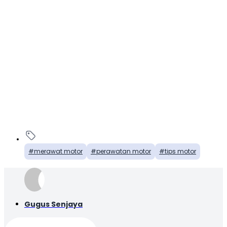
merawat motor
perawatan motor
tips motor
Gugus Senjaya