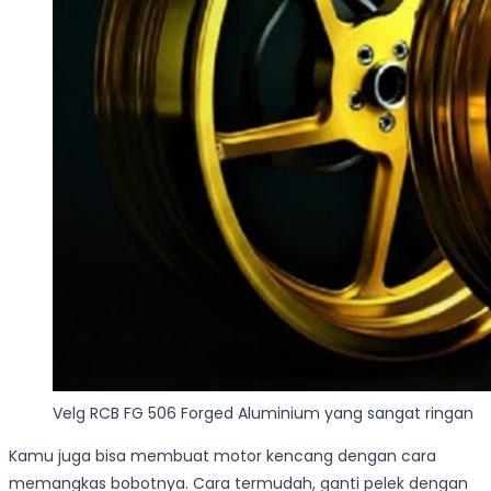
Velg RCB FG 506 Forged Aluminium yang sangat ringan
Kamu juga bisa membuat motor kencang dengan cara
memangkas bobotnya. Cara termudah, ganti pelek dengan