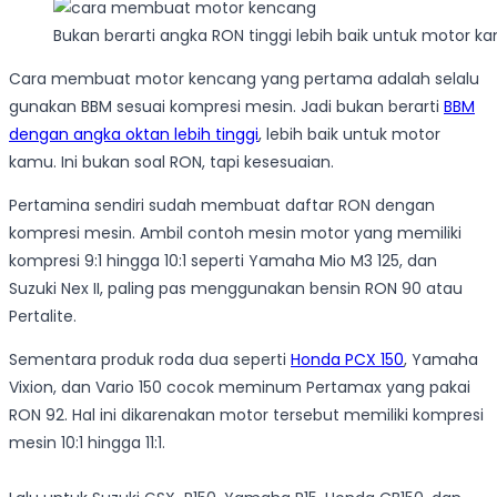
Bukan berarti angka RON tinggi lebih baik untuk motor k
Cara membuat motor kencang yang pertama adalah selalu
gunakan BBM sesuai kompresi mesin. Jadi bukan berarti
BBM
dengan angka oktan lebih tinggi
, lebih baik untuk motor
kamu. Ini bukan soal RON, tapi kesesuaian.
Pertamina sendiri sudah membuat daftar RON dengan
kompresi mesin. Ambil contoh mesin motor yang memiliki
kompresi 9:1 hingga 10:1 seperti Yamaha Mio M3 125, dan
Suzuki Nex II, paling pas menggunakan bensin RON 90 atau
Pertalite.
Sementara produk roda dua seperti
Honda PCX 150
, Yamaha
Vixion, dan Vario 150 cocok meminum Pertamax yang pakai
RON 92. Hal ini dikarenakan motor tersebut memiliki kompresi
mesin 10:1 hingga 11:1.