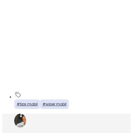
tips mobil
wiper mobil