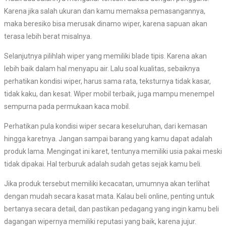
Karena jika salah ukuran dan kamu memaksa pemasangannya,
maka beresiko bisa merusak dinamo wiper, karena sapuan akan
terasa lebih berat misalnya.
Selanjutnya pilihlah wiper yang memiliki blade tipis. Karena akan
lebih baik dalam hal menyapu air. Lalu soal kualitas, sebaiknya
perhatikan kondisi wiper, harus sama rata, teksturnya tidak kasar,
tidak kaku, dan kesat. Wiper mobil terbaik, juga mampu menempel
sempurna pada permukaan kaca mobil.
Perhatikan pula kondisi wiper secara keseluruhan, dari kemasan
hingga karetnya. Jangan sampai barang yang kamu dapat adalah
produk lama. Mengingat ini karet, tentunya memiliki usia pakai meski
tidak dipakai. Hal terburuk adalah sudah getas sejak kamu beli.
Jika produk tersebut memiliki kecacatan, umumnya akan terlihat
dengan mudah secara kasat mata. Kalau beli online, penting untuk
bertanya secara detail, dan pastikan pedagang yang ingin kamu beli
dagangan wipernya memiliki reputasi yang baik, karena jujur.