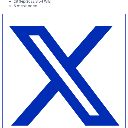
28 Sep 2022 8:54 WIB
5 menit baca