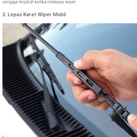
sengaja terjatuh ketika melepas wiper.
2. Lepas Karet Wiper Mobil