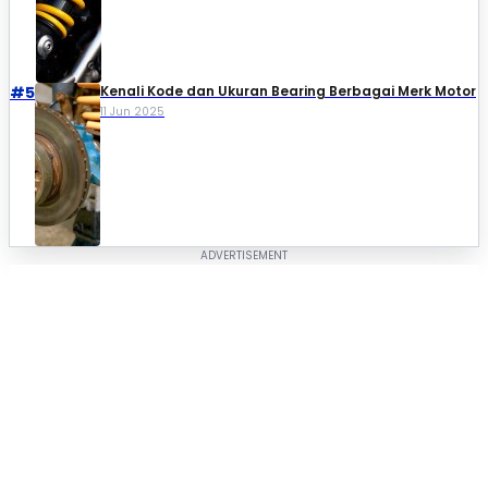
#5
Kenali Kode dan Ukuran Bearing Berbagai Merk Motor
11 Jun 2025