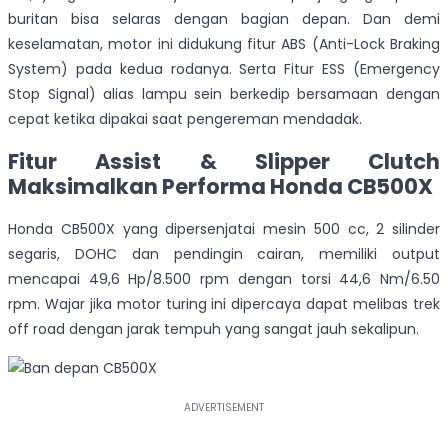
buritan bisa selaras dengan bagian depan. Dan demi
keselamatan, motor ini didukung fitur ABS (Anti-Lock Braking
System) pada kedua rodanya. Serta Fitur ESS (Emergency
Stop Signal) alias lampu sein berkedip bersamaan dengan
cepat ketika dipakai saat pengereman mendadak.
Fitur Assist & Slipper Clutch
Maksimalkan Performa Honda CB500X
Honda CB500X yang dipersenjatai mesin 500 cc, 2 silinder
segaris, DOHC dan pendingin cairan, memiliki output
mencapai 49,6 Hp/8.500 rpm dengan torsi 44,6 Nm/6.50
rpm. Wajar jika motor turing ini dipercaya dapat melibas trek
off road dengan jarak tempuh yang sangat jauh sekalipun.