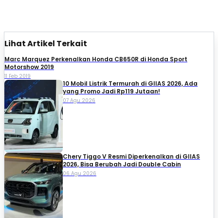
Lihat Artikel Terkait
Marc Marquez Perkenalkan Honda CB650R di Honda Sport
Motorshow 2019
11 Feb 2019
10 Mobil Listrik Termurah di GIIAS 2026, Ada
yang Promo Jadi Rp119 Jutaan!
07 Agu 2026
Chery Tiggo V Resmi Diperkenalkan di GIIAS
2026, Bisa Berubah Jadi Double Cabin
06 Agu 2026