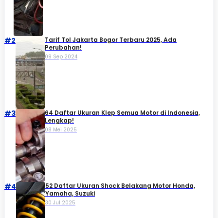
#2
Tarif Tol Jakarta Bogor Terbaru 2025, Ada
Perubahan!
09 Sep 2024
#3
64 Daftar Ukuran Klep Semua Motor di Indonesia,
Lengkap!
08 Mei 2025
#4
52 Daftar Ukuran Shock Belakang Motor Honda,
Yamaha, Suzuki​
30 Jul 2025