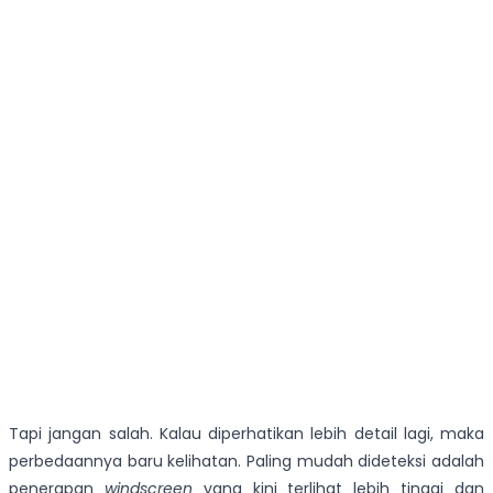
Tapi jangan salah. Kalau diperhatikan lebih detail lagi, maka
perbedaannya baru kelihatan. Paling mudah dideteksi adalah
penerapan
windscreen
yang kini terlihat lebih tinggi dan