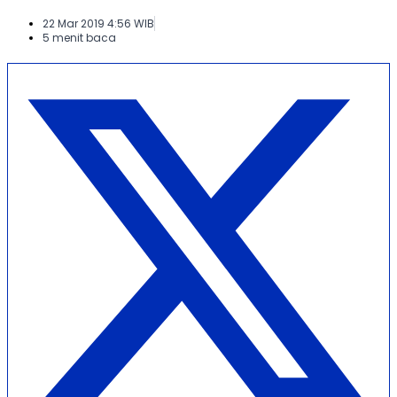
22 Mar 2019 4:56 WIB
5 menit baca