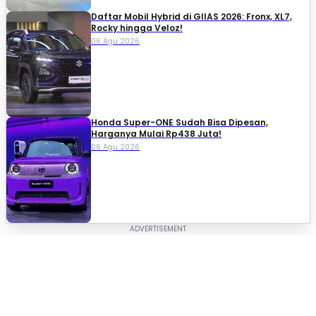
Daftar Mobil Hybrid di GIIAS 2026: Fronx, XL7,
Rocky hingga Veloz!
06 Agu 2026
Honda Super-ONE Sudah Bisa Dipesan,
Harganya Mulai Rp438 Juta!
06 Agu 2026