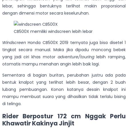
lebar, sehingga bentuknya terlihat makin proporsional
dengan dimensi motor secara keseluruhan.
CB500X memiliki windscreen lebih lebar
Windscreen
Honda CB500X 2019 ternyata juga bisa disetel 1
tingkat secara manual. Maka jika dipadu moncong bebek
yang jadi ciri khas motor
adventure/touring
lebih ramping,
otomatis mampu menahan angin lebih baik lagi.
Sementara di bagian buritan, perubahan justru ada pada
bentuk knalpot yang terlihat lebih besar, dengan 2 buah
lubang pembuangan. Konon katanya desain knalpot ini
mampu membuat suara yang dihasilkan tidak terlalu bising
di telinga.
Rider Berpostur 172 cm Nggak Perlu
Khawatir Kakinya Jinjit