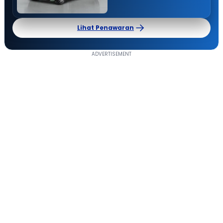
Lihat Penawaran