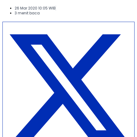
26 Mar 2020 10:05 WIB
3 menit baca