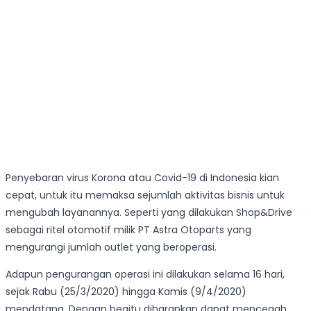
Penyebaran virus Korona atau Covid-19 di Indonesia kian
cepat, untuk itu memaksa sejumlah aktivitas bisnis untuk
mengubah layanannya. Seperti yang dilakukan Shop&Drive
sebagai ritel otomotif milik PT Astra Otoparts yang
mengurangi jumlah outlet yang beroperasi.
Adapun pengurangan operasi ini dilakukan selama 16 hari,
sejak Rabu (25/3/2020) hingga Kamis (9/4/2020)
mendatang. Dengan begitu diharapkan dapat mencegah