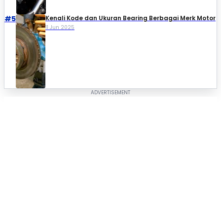
#5
Kenali Kode dan Ukuran Bearing Berbagai Merk Motor
11 Jun 2025