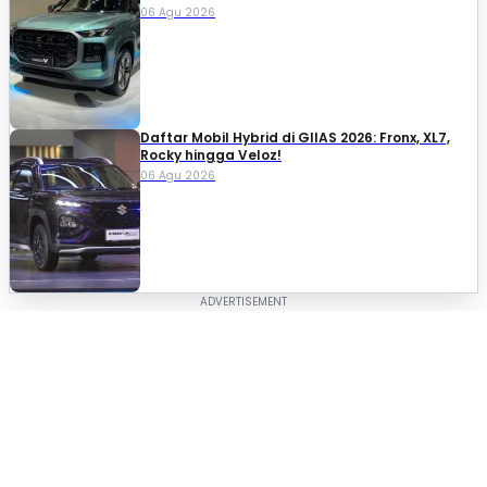
06 Agu 2026
Daftar Mobil Hybrid di GIIAS 2026: Fronx, XL7,
Rocky hingga Veloz!
06 Agu 2026