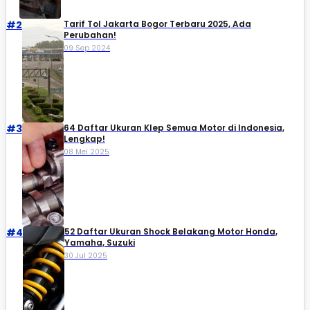
#2
Tarif Tol Jakarta Bogor Terbaru 2025, Ada
Perubahan!
09 Sep 2024
#3
64 Daftar Ukuran Klep Semua Motor di Indonesia,
Lengkap!
08 Mei 2025
#4
52 Daftar Ukuran Shock Belakang Motor Honda,
Yamaha, Suzuki​
30 Jul 2025