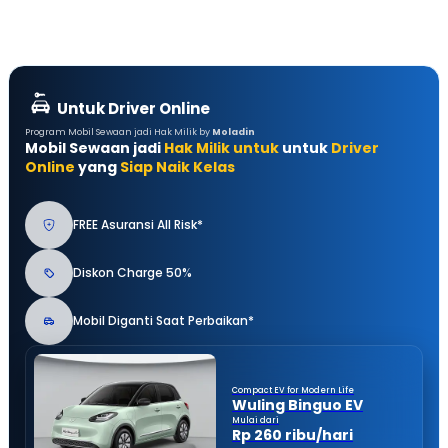
Untuk Driver Online
Program Mobil Sewaan jadi Hak Milik by
Moladin
Mobil Sewaan jadi
Hak Milik untuk
untuk
Driver
Online
yang
Siap Naik Kelas
FREE Asuransi All Risk*
Diskon Charge 50%
Mobil Diganti Saat Perbaikan*
Compact EV for Modern Life
Wuling Binguo EV
Mulai dari
Rp 260 ribu/hari