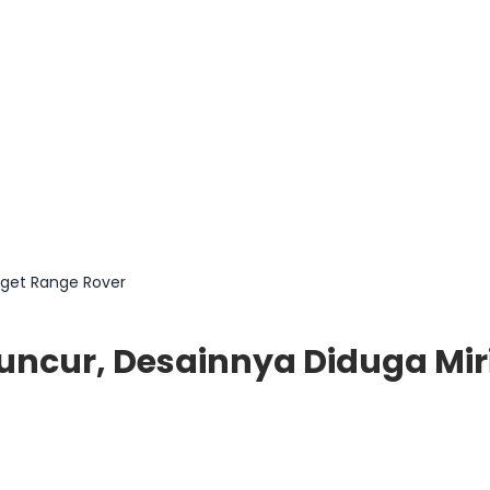
nget Range Rover
luncur, Desainnya Diduga Mi