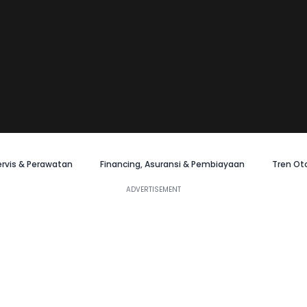
ervis & Perawatan
Financing, Asuransi & Pembiayaan
Tren Ot