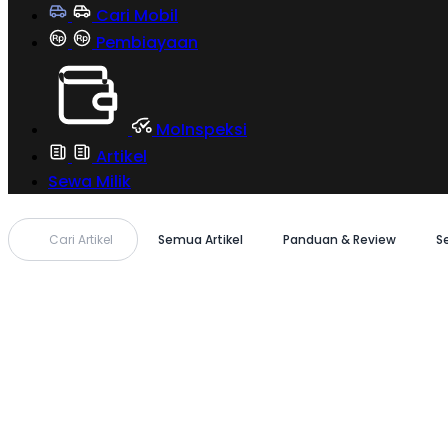
Cari Mobil
Pembiayaan
MoInspeksi
Artikel
Sewa Milik
Cari Artikel
Semua Artikel
Panduan & Review
S