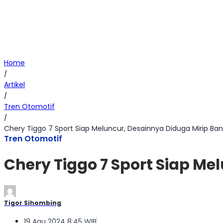
Home
/
Artikel
/
Tren Otomotif
/
Chery Tiggo 7 Sport Siap Meluncur, Desainnya Diduga Mirip Ba
Tren Otomotif
Chery Tiggo 7 Sport Siap Me
Tigor Sihombing
19 Agu 2024 8:45 WIB