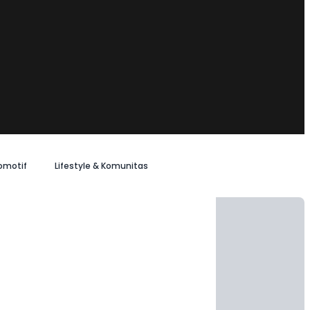
omotif
Lifestyle & Komunitas