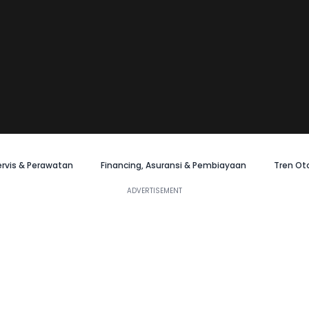
ervis & Perawatan
Financing, Asuransi & Pembiayaan
Tren Ot