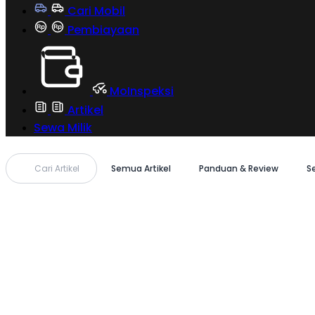
Cari Mobil
Pembiayaan
MoInspeksi
Artikel
Sewa Milik
Cari Artikel
Semua Artikel
Panduan & Review
S