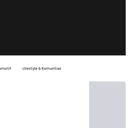
omotif
Lifestyle & Komunitas