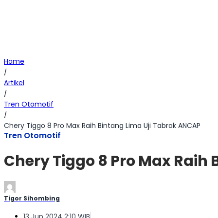
Home
/
Artikel
/
Tren Otomotif
/
Chery Tiggo 8 Pro Max Raih Bintang Lima Uji Tabrak ANCAP
Tren Otomotif
Chery Tiggo 8 Pro Max Raih 
Tigor Sihombing
13 Jun 2024 2:10 WIB