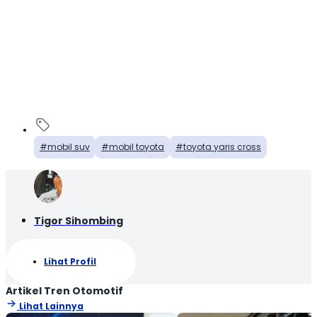
mobil suv
mobil toyota
toyota yaris cross
Tigor Sihombing
Lihat Profil
Artikel Tren Otomotif
Lihat Lainnya