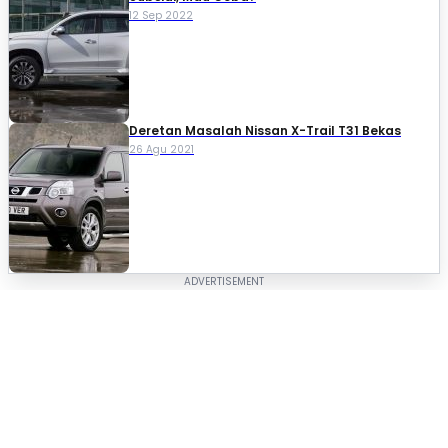
12 Sep 2022
Deretan Masalah Nissan X-Trail T31 Bekas
26 Agu 2021