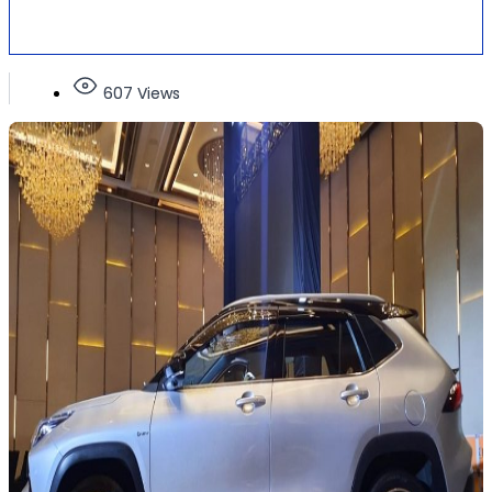
607 Views