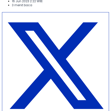
16 Jun 2023 2:22 WIB
3 menit baca