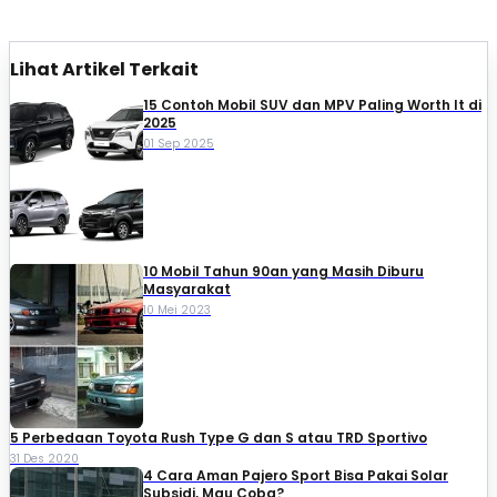
Lihat Artikel Terkait
15 Contoh Mobil SUV dan MPV Paling Worth It di
2025
01 Sep 2025
10 Mobil Tahun 90an yang Masih Diburu
Masyarakat
10 Mei 2023
5 Perbedaan Toyota Rush Type G dan S atau TRD Sportivo
31 Des 2020
4 Cara Aman Pajero Sport Bisa Pakai Solar
Subsidi, Mau Coba?