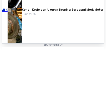
#5
Kenali Kode dan Ukuran Bearing Berbagai Merk Motor
11 Jun 2025