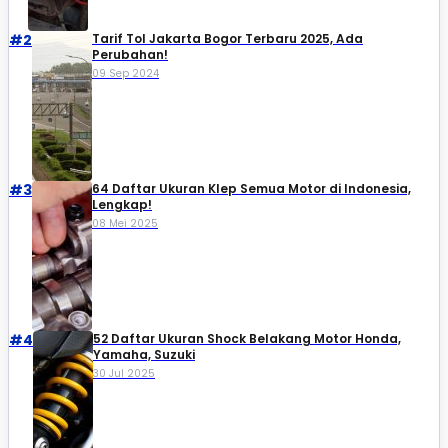
#2
Tarif Tol Jakarta Bogor Terbaru 2025, Ada
Perubahan!
09 Sep 2024
#3
64 Daftar Ukuran Klep Semua Motor di Indonesia,
Lengkap!
08 Mei 2025
#4
52 Daftar Ukuran Shock Belakang Motor Honda,
Yamaha, Suzuki​
30 Jul 2025