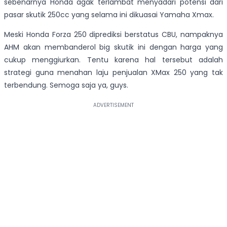
sebenarnya Honda agak terlambat menyadari potensi dari
pasar skutik 250cc yang selama ini dikuasai Yamaha Xmax.
Meski Honda Forza 250 diprediksi berstatus CBU, nampaknya
AHM akan membanderol big skutik ini dengan harga yang
cukup menggiurkan. Tentu karena hal tersebut adalah
strategi guna menahan laju penjualan XMax 250 yang tak
terbendung. Semoga saja ya, guys.