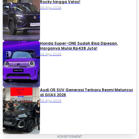
Rocky hingga Veloz!
06 Agu 2026
Honda Super-ONE Sudah Bisa Dipesan,
Harganya Mulai Rp438 Juta!
06 Agu 2026
Audi Q5 SUV Generasi Terbaru Resmi Meluncur
di GIIAS 2026
06 Agu 2026