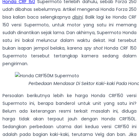
Honda CRF 150
Supermoto terlebih dahulu, sebab Forza 250
udah dibahas sebelumnya. Artikel mengenai Honda Forza 250
bisa kalian baca selengkapnya
disini
. Balik lagi ke Honda CRF
150 versi Supermoto, untuk motor yang satu ini memang
sudah dinantikan sejak lama. Dan akhirnya, Supermoto Honda
satu ini bakal meluncur dalam waktu dekat. Hal tersebut
bukan isapan jempol belaka, karena
spy shot
Honda CRF 150
Supermoto tersebut tertangkap kamera sedang dalam
pengiriman.
Perbedaan Mendasar Di Sektor Kaki-kaki Pada Ho
Persoalan berikutnya lebih ke harga Honda CRF150 versi
Supermoto ini, berapa banderol untuk unit yang satu ini?
Belum ada keterangan resmi terkait masalah ini, diduga
harga tidak akan terpaut jauh dengan Honda CRF150L.
Sedangkan perbedaan utama dari kedua versi CRF150 ini
adalah pada bagian kaki-kaki, terutama Velg dan ban. Jika