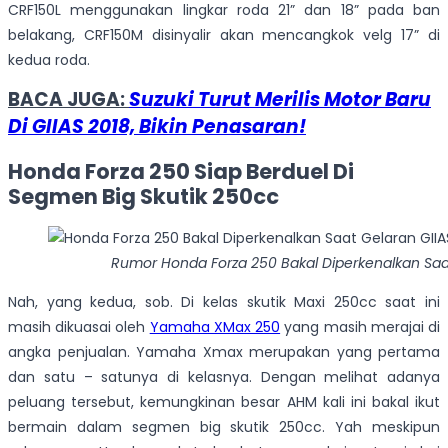
CRF150L menggunakan lingkar roda 21” dan 18” pada ban
belakang, CRF150M disinyalir akan mencangkok velg 17” di
kedua roda.
BACA JUGA:
Suzuki Turut Merilis Motor Baru
Di GIIAS 2018, Bikin Penasaran!
Honda Forza 250 Siap Berduel Di
Segmen Big Skutik 250cc
Rumor Honda Forza 250 Bakal Diperkenalkan Saat
Nah, yang kedua, sob. Di kelas skutik Maxi 250cc saat ini
masih dikuasai oleh
Yamaha XMax 250
yang masih merajai di
angka penjualan. Yamaha Xmax merupakan yang pertama
dan satu – satunya di kelasnya. Dengan melihat adanya
peluang tersebut, kemungkinan besar AHM kali ini bakal ikut
bermain dalam segmen big skutik 250cc. Yah meskipun