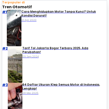
Terpopuler di
Tren Otomotif
#1
Cara Menghidupkan Motor Tanpa Kunci? Untuk
Kondisi Darurat!
21 Apr 2020
#2
Tarif Tol Jakarta Bogor Terbaru 2025, Ada
Perubahan!
09 Sep 2024
#3
64 Daftar Ukuran Klep Semua Motor di Indonesia,
Lengkap!
08 Mei 2025