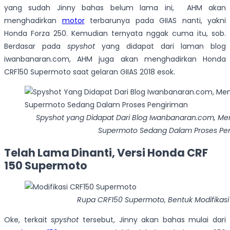
yang sudah Jinny bahas belum lama ini, AHM akan
menghadirkan
motor
terbarunya pada GIIAS nanti, yakni
Honda Forza 250. Kemudian ternyata nggak cuma itu, sob.
Berdasar pada
spyshot
yang didapat dari laman blog
iwanbanaran.com, AHM juga akan menghadirkan Honda
CRF150 Supermoto saat gelaran GIIAS 2018 esok.
Spyshot yang Didapat Dari Blog Iwanbanaran.com, Me
Supermoto Sedang Dalam Proses Pe
Telah Lama Dinanti, Versi Honda CRF
150 Supermoto
Rupa CRF150 Supermoto, Bentuk Modifikasi D
Oke, terkait
spyshot
tersebut, Jinny akan bahas mulai dari