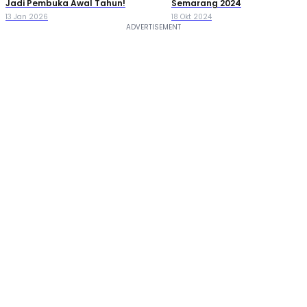
Jadi Pembuka Awal Tahun!
Semarang 2024
13 Jan 2026
18 Okt 2024