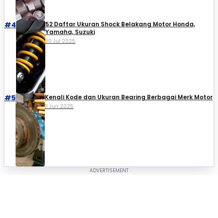
#4
52 Daftar Ukuran Shock Belakang Motor Honda,
Yamaha, Suzuki​
30 Jul 2025
#5
Kenali Kode dan Ukuran Bearing Berbagai Merk Motor
11 Jun 2025