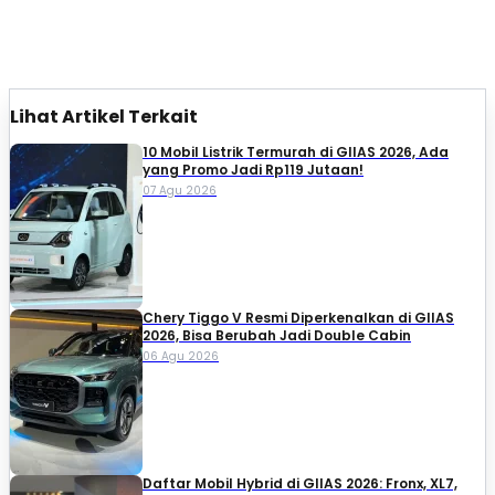
Lihat Artikel Terkait
10 Mobil Listrik Termurah di GIIAS 2026, Ada
yang Promo Jadi Rp119 Jutaan!
07 Agu 2026
Chery Tiggo V Resmi Diperkenalkan di GIIAS
2026, Bisa Berubah Jadi Double Cabin
06 Agu 2026
Daftar Mobil Hybrid di GIIAS 2026: Fronx, XL7,