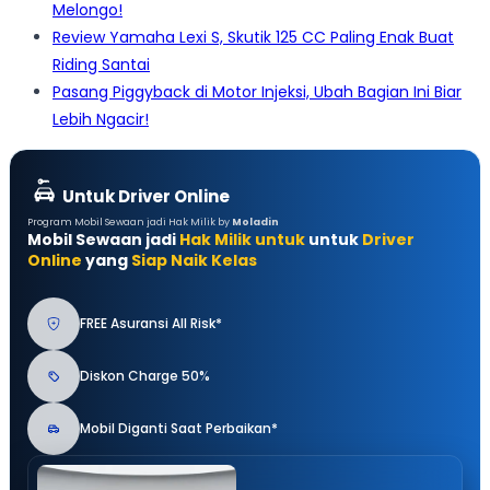
Melongo!
Review Yamaha Lexi S, Skutik 125 CC Paling Enak Buat
Riding Santai
Pasang Piggyback di Motor Injeksi, Ubah Bagian Ini Biar
Lebih Ngacir!
Untuk Driver Online
Program Mobil Sewaan jadi Hak Milik by
Moladin
Mobil Sewaan jadi
Hak Milik untuk
untuk
Driver
Online
yang
Siap Naik Kelas
FREE Asuransi All Risk*
Diskon Charge 50%
Mobil Diganti Saat Perbaikan*