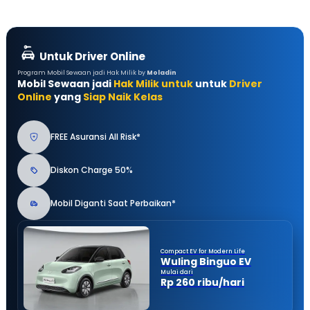
Untuk Driver Online
Program Mobil Sewaan jadi Hak Milik by
Moladin
Mobil Sewaan jadi
Hak Milik untuk
untuk
Driver
Online
yang
Siap Naik Kelas
FREE Asuransi All Risk*
Diskon Charge 50%
Mobil Diganti Saat Perbaikan*
Compact EV for Modern Life
Wuling Binguo EV
Mulai dari
Rp 260 ribu/hari