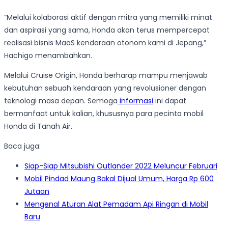
“Melalui kolaborasi aktif dengan mitra yang memiliki minat
dan aspirasi yang sama, Honda akan terus mempercepat
realisasi bisnis MaaS kendaraan otonom kami di Jepang,”
Hachigo menambahkan.
Melalui Cruise Origin, Honda berharap mampu menjawab
kebutuhan sebuah kendaraan yang revolusioner dengan
teknologi masa depan. Semoga
informasi
ini dapat
bermanfaat untuk kalian, khususnya para pecinta mobil
Honda di Tanah Air.
Baca juga:
Siap-Siap Mitsubishi Outlander 2022 Meluncur Februari
Mobil Pindad Maung Bakal Dijual Umum, Harga Rp 600
Jutaan
Mengenal Aturan Alat Pemadam Api Ringan di Mobil
Baru