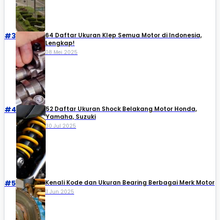
#3
64 Daftar Ukuran Klep Semua Motor di Indonesia,
Lengkap!
08 Mei 2025
#4
52 Daftar Ukuran Shock Belakang Motor Honda,
Yamaha, Suzuki​
30 Jul 2025
#5
Kenali Kode dan Ukuran Bearing Berbagai Merk Motor
11 Jun 2025