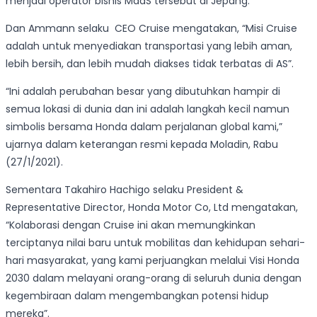
menjadi operator bisnis MaaS tersebut di Jepang.
Dan Ammann selaku CEO Cruise mengatakan, “Misi Cruise
adalah untuk menyediakan transportasi yang lebih aman,
lebih bersih, dan lebih mudah diakses tidak terbatas di AS”.
“Ini adalah perubahan besar yang dibutuhkan hampir di
semua lokasi di dunia dan ini adalah langkah kecil namun
simbolis bersama Honda dalam perjalanan global kami,”
ujarnya dalam keterangan resmi kepada Moladin, Rabu
(27/1/2021).
Sementara Takahiro Hachigo selaku President &
Representative Director, Honda Motor Co, Ltd mengatakan,
“Kolaborasi dengan Cruise ini akan memungkinkan
terciptanya nilai baru untuk mobilitas dan kehidupan sehari-
hari masyarakat, yang kami perjuangkan melalui Visi Honda
2030 dalam melayani orang-orang di seluruh dunia dengan
kegembiraan dalam mengembangkan potensi hidup
mereka”.