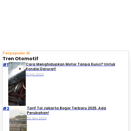
Terpopuler di
Tren Otomotif
#1
Cara Menghidupkan Motor Tanpa Kunci? Untuk
Kondisi Darurat!
21 Apr 2020
#2
Tarif Tol Jakarta Bogor Terbaru 2025, Ada
Perubahan!
09 Sep 2024