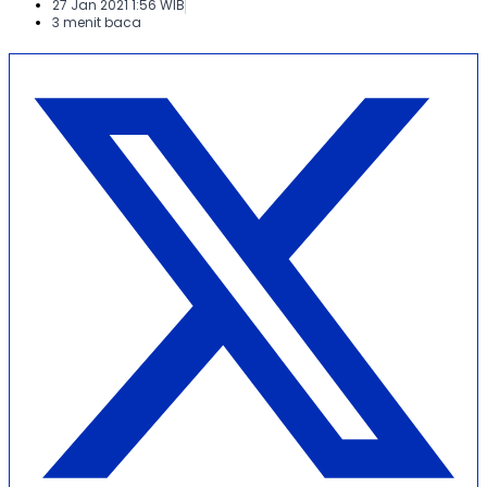
27 Jan 2021 1:56 WIB
3 menit baca