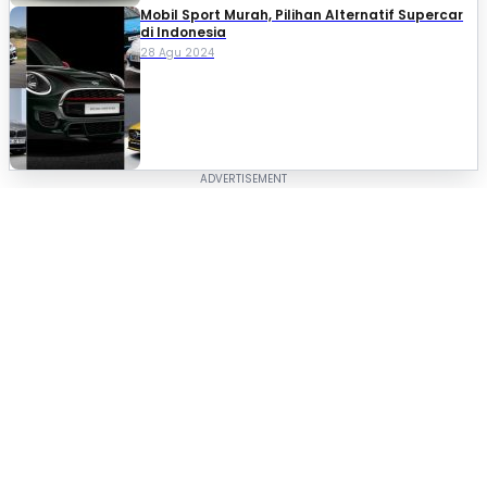
Mobil Sport Murah, Pilihan Alternatif Supercar
di Indonesia
28 Agu 2024