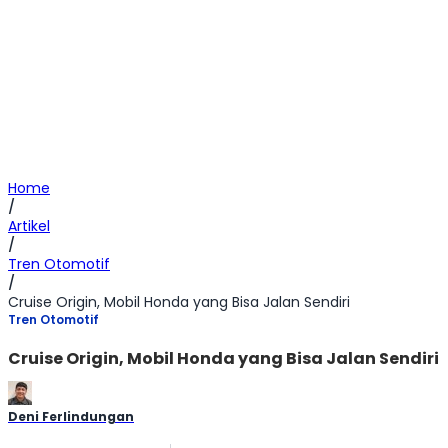
Home
/
Artikel
/
Tren Otomotif
/
Cruise Origin, Mobil Honda yang Bisa Jalan Sendiri
Tren Otomotif
Cruise Origin, Mobil Honda yang Bisa Jalan Sendiri
Deni Ferlindungan