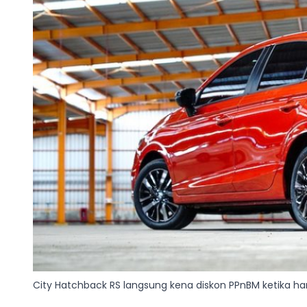
City Hatchback RS langsung kena diskon PPnBM ketika h