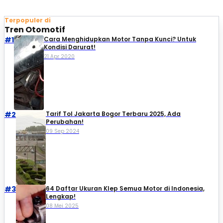
Terpopuler di
Tren Otomotif
#1
Cara Menghidupkan Motor Tanpa Kunci? Untuk
Kondisi Darurat!
21 Apr 2020
#2
Tarif Tol Jakarta Bogor Terbaru 2025, Ada
Perubahan!
09 Sep 2024
#3
64 Daftar Ukuran Klep Semua Motor di Indonesia,
Lengkap!
08 Mei 2025