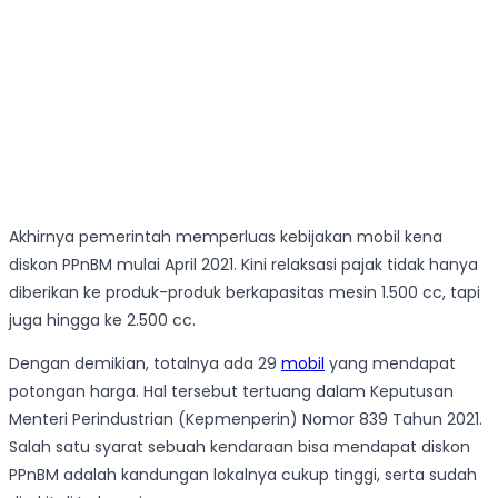
Akhirnya pemerintah memperluas kebijakan mobil kena
diskon PPnBM mulai April 2021. Kini relaksasi pajak tidak hanya
diberikan ke produk-produk berkapasitas mesin 1.500 cc, tapi
juga hingga ke 2.500 cc.
Dengan demikian, totalnya ada 29
mobil
yang mendapat
potongan harga. Hal tersebut tertuang dalam Keputusan
Menteri Perindustrian (Kepmenperin) Nomor 839 Tahun 2021.
Salah satu syarat sebuah kendaraan bisa mendapat diskon
PPnBM adalah kandungan lokalnya cukup tinggi, serta sudah