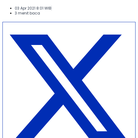
03 Apr 2021 8:01 WIB
3 menit baca