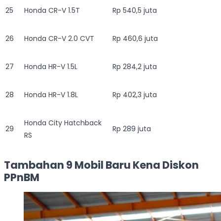
25
Honda CR-V 1.5T
Rp 540,5 juta
26
Honda CR-V 2.0 CVT
Rp 460,6 juta
27
Honda HR-V 1.5L
Rp 284,2 juta
28
Honda HR-V 1.8L
Rp 402,3 juta
Honda City Hatchback
29
Rp 289 juta
RS
Tambahan 9 Mobil Baru Kena Diskon
PPnBM