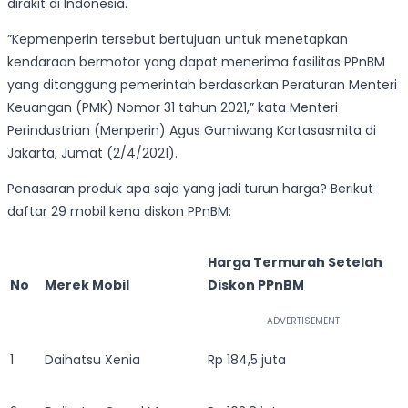
dirakit di Indonesia.
”Kepmenperin tersebut bertujuan untuk menetapkan
kendaraan bermotor yang dapat menerima fasilitas PPnBM
yang ditanggung pemerintah berdasarkan Peraturan Menteri
Keuangan (PMK) Nomor 31 tahun 2021,” kata Menteri
Perindustrian (Menperin) Agus Gumiwang Kartasasmita di
Jakarta, Jumat (2/4/2021).
Penasaran produk apa saja yang jadi turun harga? Berikut
daftar 29 mobil kena diskon PPnBM:
Harga Termurah Setelah
No
Merek Mobil
Diskon PPnBM
1
Daihatsu Xenia
Rp 184,5 juta