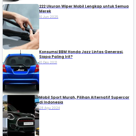
222 Ukuran Wiper Mobil Lengkap untuk Semua
Merek
10 Jun 2025
Konsumsi BBM Honda Jazz Lintas Generasi,
Siapa Paling Irit?
10 Des 2021
Mobil Sport Murah, Pilihan Alternatif Supercar
di Indonesia
28 Agu 2024