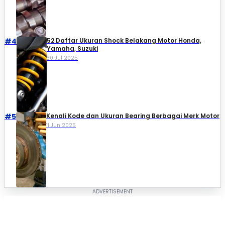
#4
52 Daftar Ukuran Shock Belakang Motor Honda,
Yamaha, Suzuki​
30 Jul 2025
#5
Kenali Kode dan Ukuran Bearing Berbagai Merk Motor
11 Jun 2025