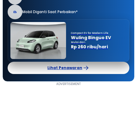
Mobil Diganti Saat Perbaikan*
Compact EV for Modern Life
Wuling Binguo EV
Mulai dari
Rp 260 ribu/hari
Lihat Penawaran