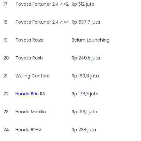
17
Toyota Fortuner 2.4 4×2
Rp 512 juta
18
Toyota Fortuner 2.4 4×4
Rp 637,7 juta
19
Toyota Raize
Belum Launching
20
Toyota Rush
Rp 240,5 juta
21
Wuling Confero
Rp 169,8 juta
22
Honda Brio
RS
Rp 178,3 juta
23
Honda Mobilio
Rp 196,1 juta
24
Honda BR-V
Rp 238 juta