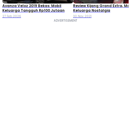
Avanza Veloz 2019 Bekas: Mobil
Review Kijang Grand Extra, Mob
Keluarga Tangguh Rp100 Jutaan
Keluarga Nostalgia
27 Feb 2026
30 Nov 2021