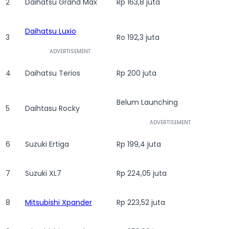
2
Daihatsu Grand Max
Rp 163,8 juta
Daihatsu Luxio
3
Ro 192,3 juta
4
Daihatsu Terios
Rp 200 juta
Belum Launching
5
Daihtasu Rocky
6
Suzuki Ertiga
Rp 199,4 juta
7
Suzuki XL7
Rp 224,05 juta
8
Mitsubishi Xpander
Rp 223,52 juta