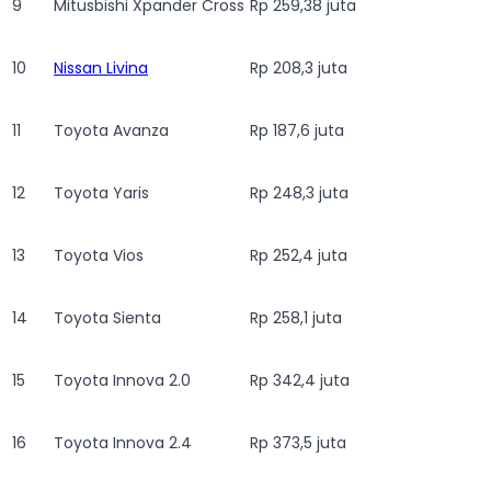
9
Mitusbishi Xpander Cross
Rp 259,38 juta
10
Nissan Livina
Rp 208,3 juta
11
Toyota Avanza
Rp 187,6 juta
12
Toyota Yaris
Rp 248,3 juta
13
Toyota Vios
Rp 252,4 juta
14
Toyota Sienta
Rp 258,1 juta
15
Toyota Innova 2.0
Rp 342,4 juta
16
Toyota Innova 2.4
Rp 373,5 juta