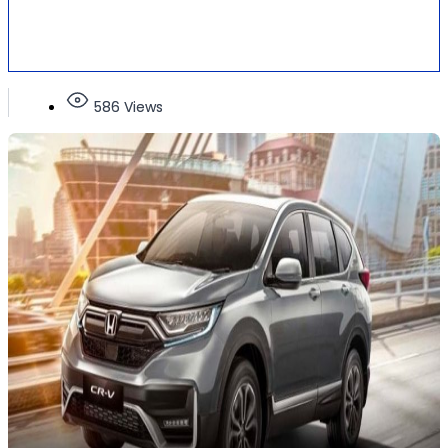
586 Views