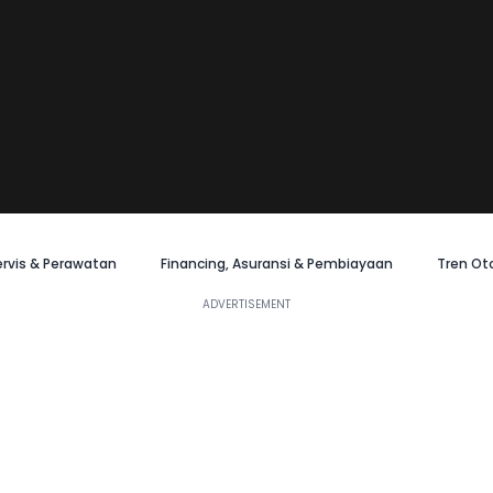
ervis & Perawatan
Financing, Asuransi & Pembiayaan
Tren Ot