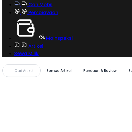
Cari Mobil
Pembiayaan
MoInspeksi
Artikel
Sewa Milik
Cari Artikel
Semua Artikel
Panduan & Review
S