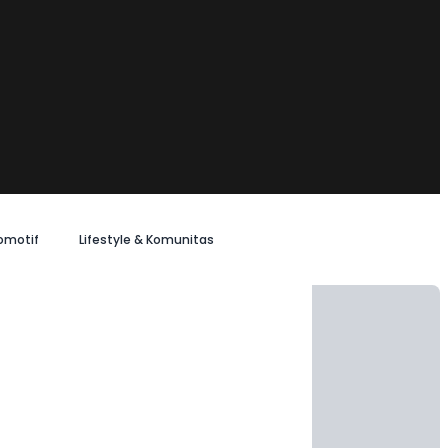
omotif
Lifestyle & Komunitas