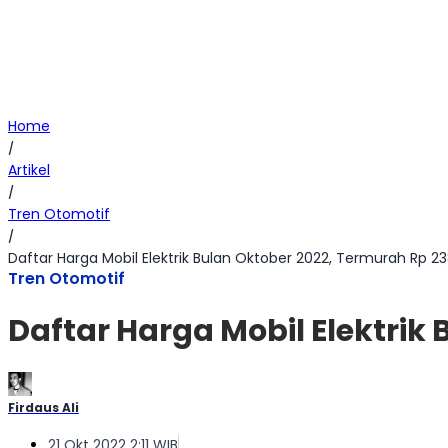
Home
/
Artikel
/
Tren Otomotif
/
Daftar Harga Mobil Elektrik Bulan Oktober 2022, Termurah Rp 23
Tren Otomotif
Daftar Harga Mobil Elektrik
Firdaus Ali
21 Okt 2022 2:11 WIB