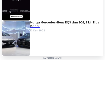
Harga Mercedes-Benz EQS dan EQE, Bikin Elus
Dada!
10 Des 2022