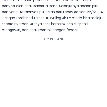
Kemudian setelah pasang velg 14 inci ke Wuling Air EV,
penyesuaian tidak selesai di sana. Selanjutnya adalah pilih
ban yang ukurannya tipis, saran dari Fendy adalah 155/55 R14.
Dengan kombinasi tersebut, Wuling Air EV masih bisa melaju
secara nyaman. Artinya saat berbelok dan suspensi
mengayun, ban tidak mentok dengan fender.