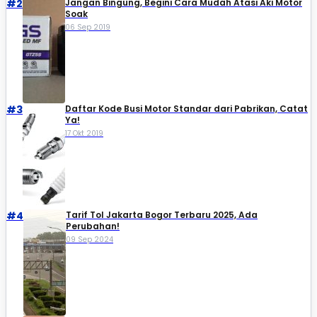
#2
Jangan Bingung, Begini Cara Mudah Atasi Aki Motor
Soak
06 Sep 2019
#3
Daftar Kode Busi Motor Standar dari Pabrikan, Catat
Ya!
17 Okt 2019
#4
Tarif Tol Jakarta Bogor Terbaru 2025, Ada
Perubahan!
09 Sep 2024