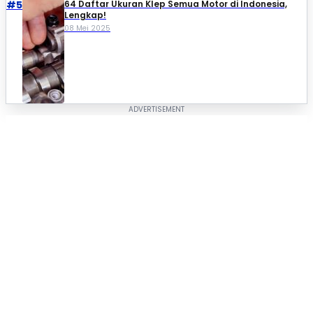
#5
64 Daftar Ukuran Klep Semua Motor di Indonesia,
Lengkap!
08 Mei 2025