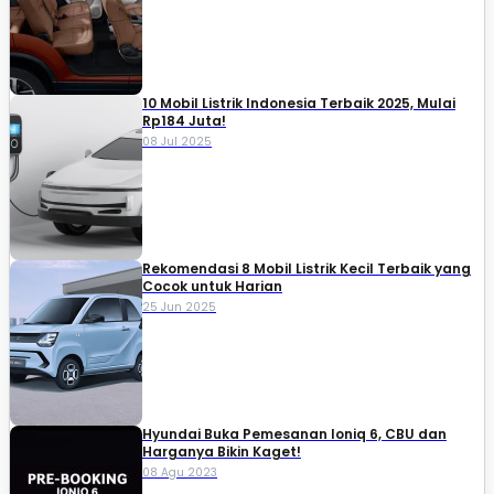
10 Mobil Listrik Indonesia Terbaik 2025, Mulai
Rp184 Juta!
08 Jul 2025
Rekomendasi 8 Mobil Listrik Kecil Terbaik yang
Cocok untuk Harian
25 Jun 2025
Hyundai Buka Pemesanan Ioniq 6, CBU dan
Harganya Bikin Kaget!
08 Agu 2023