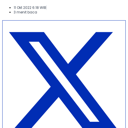
11 Okt 2022 6:18 WIB
3 menit baca