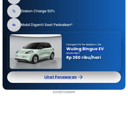
Diskon Charge 50%
Mobil Diganti Saat Perbaikan*
Compact EV for Modern Life
Wuling Binguo EV
Mulai dari
Rp 260 ribu/hari
Lihat Penawaran