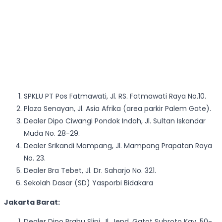
SPKLU PT Pos Fatmawati, Jl. RS. Fatmawati Raya No.10.
Plaza Senayan, Jl. Asia Afrika (area parkir Palem Gate).
Dealer Dipo Ciwangi Pondok Indah, Jl. Sultan Iskandar
Muda No. 28-29.
Dealer Srikandi Mampang, Jl. Mampang Prapatan Raya
No. 23.
Dealer Bra Tebet, Jl. Dr. Saharjo No. 321.
Sekolah Dasar (SD) Yasporbi Bidakara
Jakarta Barat:
Dealer Dipo Prabu Slipi, Jl. Jend. Gatot Subroto Kav. 50-