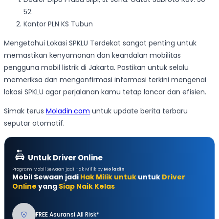
52.
Kantor PLN KS Tubun
Mengetahui Lokasi SPKLU Terdekat sangat penting untuk
memastikan kenyamanan dan keandalan mobilitas
pengguna mobil listrik di Jakarta. Pastikan untuk selalu
memeriksa dan mengonfirmasi informasi terkini mengenai
lokasi SPKLU agar perjalanan kamu tetap lancar dan efisien.
Simak terus
Moladin.com
untuk update berita terbaru
seputar otomotif.
Untuk Driver Online
Program Mobil Sewaan jadi Hak Milik by
Moladin
Mobil Sewaan jadi
Hak Milik untuk
untuk
Driver
Online
yang
Siap Naik Kelas
FREE Asuransi All Risk*