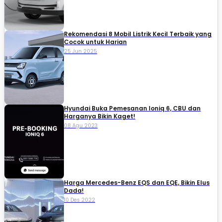
Rekomendasi 8 Mobil Listrik Kecil Terbaik yang
Cocok untuk Harian
25 Jun 2025
Hyundai Buka Pemesanan Ioniq 6, CBU dan
Harganya Bikin Kaget!
08 Agu 2023
Harga Mercedes-Benz EQS dan EQE, Bikin Elus
Dada!
10 Des 2022