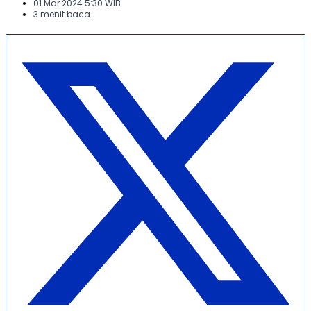
01 Mar 2024 5:30 WIB
3 menit baca