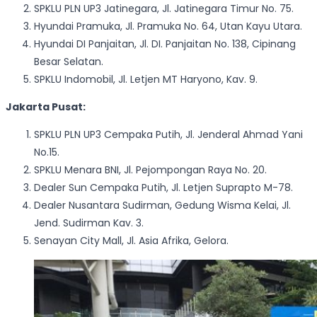
SPKLU PLN UP3 Jatinegara, Jl. Jatinegara Timur No. 75.
Hyundai Pramuka, Jl. Pramuka No. 64, Utan Kayu Utara.
Hyundai DI Panjaitan, Jl. DI. Panjaitan No. 138, Cipinang
Besar Selatan.
SPKLU Indomobil, Jl. Letjen MT Haryono, Kav. 9.
Jakarta Pusat:
SPKLU PLN UP3 Cempaka Putih, Jl. Jenderal Ahmad Yani
No.15.
SPKLU Menara BNI, Jl. Pejompongan Raya No. 20.
Dealer Sun Cempaka Putih, Jl. Letjen Suprapto M-78.
Dealer Nusantara Sudirman, Gedung Wisma Kelai, Jl.
Jend. Sudirman Kav. 3.
Senayan City Mall, Jl. Asia Afrika, Gelora.