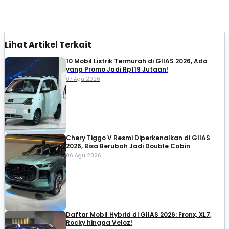
Lihat Artikel Terkait
10 Mobil Listrik Termurah di GIIAS 2026, Ada
yang Promo Jadi Rp119 Jutaan!
07 Agu 2026
Chery Tiggo V Resmi Diperkenalkan di GIIAS
2026, Bisa Berubah Jadi Double Cabin
06 Agu 2026
Daftar Mobil Hybrid di GIIAS 2026: Fronx, XL7,
Rocky hingga Veloz!