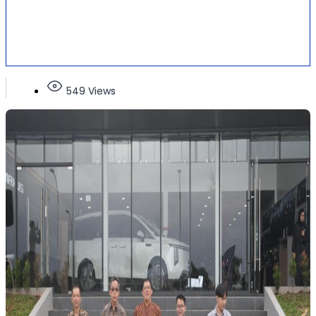
549 Views