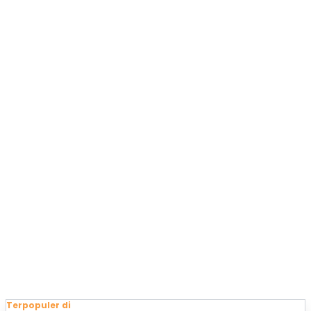
Terpopuler di