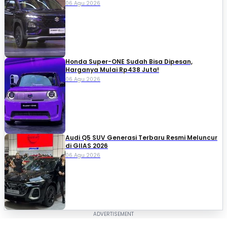
06 Agu 2026
Honda Super-ONE Sudah Bisa Dipesan,
Harganya Mulai Rp438 Juta!
06 Agu 2026
Audi Q5 SUV Generasi Terbaru Resmi Meluncur
di GIIAS 2026
06 Agu 2026