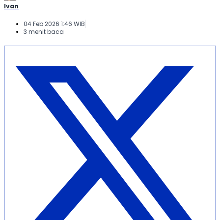
Ivan
04 Feb 2026 1:46 WIB
3 menit baca