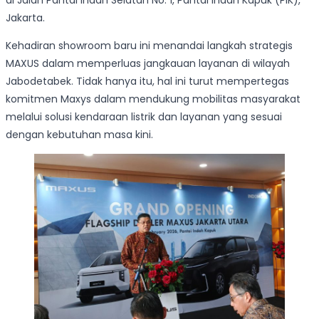
di Jalan Pantai Indah Selatan No. 1, Pantai Indah Kapuk (PIK),
Jakarta.
Kehadiran showroom baru ini menandai langkah strategis
MAXUS dalam memperluas jangkauan layanan di wilayah
Jabodetabek. Tidak hanya itu, hal ini turut mempertegas
komitmen Maxys dalam mendukung mobilitas masyarakat
melalui solusi kendaraan listrik dan layanan yang sesuai
dengan kebutuhan masa kini.