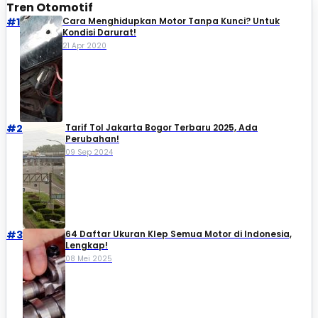
Tren Otomotif
#1
Cara Menghidupkan Motor Tanpa Kunci? Untuk
Kondisi Darurat!
21 Apr 2020
#2
Tarif Tol Jakarta Bogor Terbaru 2025, Ada
Perubahan!
09 Sep 2024
#3
64 Daftar Ukuran Klep Semua Motor di Indonesia,
Lengkap!
08 Mei 2025