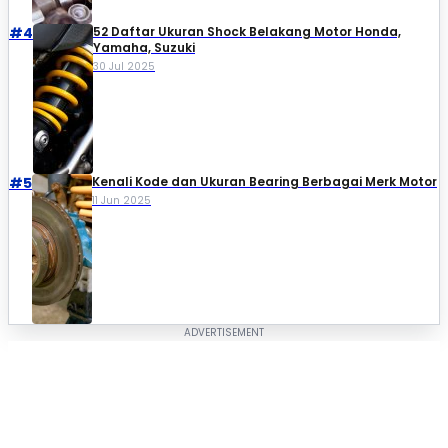
#4
52 Daftar Ukuran Shock Belakang Motor Honda,
Yamaha, Suzuki​
30 Jul 2025
#5
Kenali Kode dan Ukuran Bearing Berbagai Merk Motor
11 Jun 2025